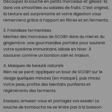
Découpez la souche en petits morceaux et glissez-la
dans vos smoothies ou salades de fruits. C’est original,
la texture est surprenante et votre digestion vous
remerciera grâce à l’apport en fibres et en ferments.
3. Friandises fermentées
Marinez des morceaux de SCOBY dans du miel et du
gingembre : une gourmandise parfaite pour soutenir
votre système immunitaire, idéale en hiver. À
savourer comme un bonbon sain et maison.
4. Masques de beauté naturels
Rien ne se perd : appliquez un bout de SCOBY sur le
visage quelques minutes (en masque), puis rincez.
Votre peau profite des bienfaits purifiants et
régénérants des ferments.
Essayez, amusez-vous et partagez vos essais ! La
souche de kombucha ne se limite pas à la boisson :