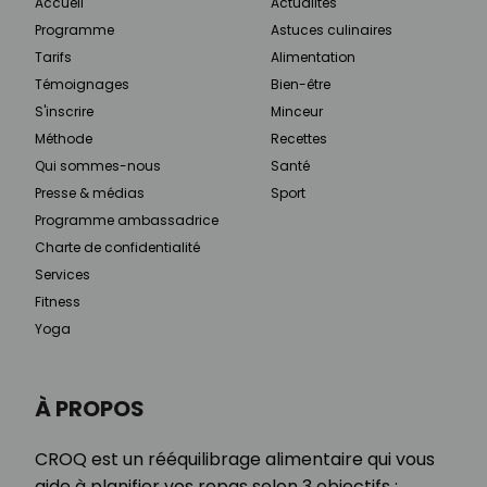
Accueil
Actualités
Programme
Astuces culinaires
Tarifs
Alimentation
Témoignages
Bien-être
S'inscrire
Minceur
Méthode
Recettes
Qui sommes-nous
Santé
Presse & médias
Sport
Programme ambassadrice
Charte de confidentialité
Services
Fitness
Yoga
À PROPOS
CROQ est un rééquilibrage alimentaire qui vous
aide à planifier vos repas selon 3 objectifs :