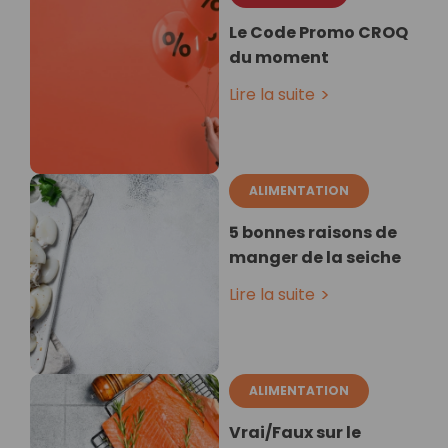
Le Code Promo CROQ
du moment
Lire la suite
ALIMENTATION
5 bonnes raisons de
manger de la seiche
Lire la suite
ALIMENTATION
Vrai/Faux sur le