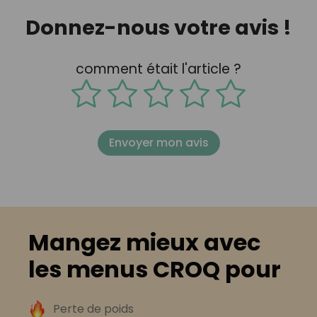
Donnez-nous votre avis !
comment était l'article ?
Envoyer mon avis
Mangez mieux avec
les menus CROQ pour
Perte de poids