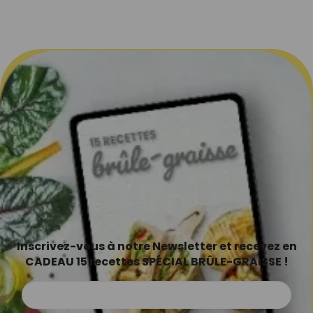
Inscrivez-vous à notre Newsletter et recevez en
CADEAU 15 recettes SPÉCIAL BRÛLE-GRAISSE !