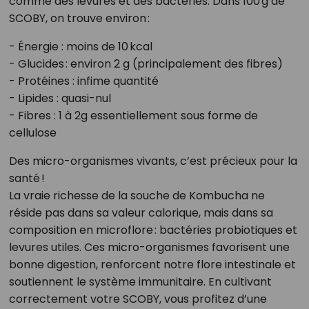
comme des levures et des bactéries. Dans 100 g de
SCOBY, on trouve environ :
- Énergie : moins de 10 kcal
- Glucides : environ 2 g (principalement des fibres)
- Protéines : infime quantité
- Lipides : quasi-nul
- Fibres : 1 à 2g essentiellement sous forme de
cellulose
Des micro-organismes vivants, c’est précieux pour la
santé !
La vraie richesse de la souche de Kombucha ne
réside pas dans sa valeur calorique, mais dans sa
composition en microflore : bactéries probiotiques et
levures utiles. Ces micro-organismes favorisent une
bonne digestion, renforcent notre flore intestinale et
soutiennent le système immunitaire. En cultivant
correctement votre SCOBY, vous profitez d’une