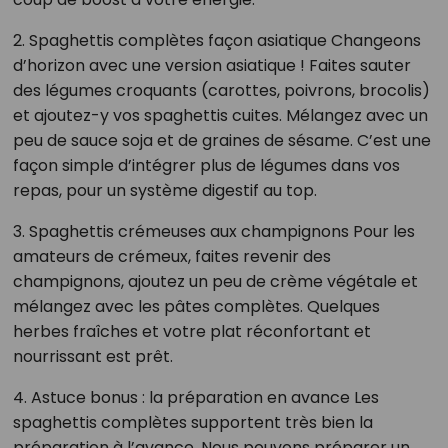
2. Spaghettis complètes façon asiatique Changeons
d’horizon avec une version asiatique ! Faites sauter
des légumes croquants (carottes, poivrons, brocolis)
et ajoutez-y vos spaghettis cuites. Mélangez avec un
peu de sauce soja et de graines de sésame. C’est une
façon simple d’intégrer plus de légumes dans vos
repas, pour un système digestif au top.
3. Spaghettis crémeuses aux champignons Pour les
amateurs de crémeux, faites revenir des
champignons, ajoutez un peu de crème végétale et
mélangez avec les pâtes complètes. Quelques
herbes fraîches et votre plat réconfortant et
nourrissant est prêt.
4. Astuce bonus : la préparation en avance Les
spaghettis complètes supportent très bien la
préparation à l’avance. Nous pouvons préparer un