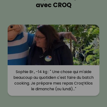
avec CROQ
Sophie Br., -14 kg : " Une chose qui m'aide
beaucoup au quotidien c'est faire du batch
cooking. Je prépare mes repas Croq’Kilos
le dimanche (ou lundi)…"