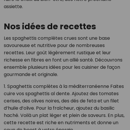
assiette.
Nos idées de recettes
Les spaghettis complètes crues sont une base
savoureuse et nutritive pour de nombreuses
recettes. Leur goût légèrement rustique et leur
richesse en fibres en font un allié santé. Découvrons
ensemble plusieurs idées pour les cuisiner de façon
gourmande et originale.
1. Spaghettis complètes à la méditerranéenne Faites
cuire vos spaghettis al dente. Ajoutez des tomates
cerises, des olives noires, des dés de feta et un filet
d’huile d’olive. Pour la fraîcheur, ajoutez du basilic
haché. Voilà un plat léger et plein de saveurs. En plus,
cette recette est riche en nutriments et donne un
coup de boost à votre énergie.