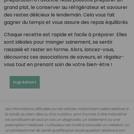
grand plat, le conserver au réfrigérateur et savourer
des restes délicieux le lendemain. Cela vous fait
gagner du temps et vous assure des repas équilibrés.
Chaque recette est rapide et facile à préparer. Elles
sont idéales pour manger sainement, se sentir
rassasié et rester en forme. Alors, lancez-vous,
découvrez ces associations de saveurs, et régalez-
vous tout en prenant soin de votre bien-être !
Ingrédient
Les informations diffusées sur les articles, notamment celles relatives à
la santé, au bien-être ou à la nutrition, sont fournies à titre indicatif et
ne constituent en aucun cas un diagnostic, un traitement ou une
prescription médicale. L'utilisateur est invité à consulter un médecin ou
un professionnel de santé qualifié pour toute question relative à son