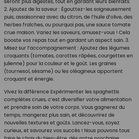
seront plus digestes, tout en gardant leurs bienfaits.
2. Ajoutez de la saveur : Égouttez-les soigneusement
puis, assaisonnez avec du citron, de l’huile d’olive, des
herbes fraîches, ou pourquoi pas, une sauce tomate
crue maison. Variez les saveurs, amusez-vous ! Cela
booste vos repas tout en gardant un aspect sain. 3.
Misez sur l’accompagnement : Ajoutez des légumes
croquants (tomates, carottes râpées, courgettes en
julienne) pour la couleur et le goût. Les graines
(tournesol, sésame) ou les oléagineux apportent
croquant et énergie.
Vivez la différence Expérimenter les spaghettis
complètes crues, c’est diversifier votre alimentation
et prendre soin de votre corps. Vous gagnerez du
temps, mangerez plus sain, et découvrirez de
nouvelles textures et goûts. Lancez-vous, soyez
curieux, et savourez vos succès ! Nous pouvons tous
faire le choix du bien-être, dès notre prochaine