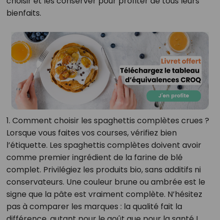
choisir et les conserver pour profiter de tous leurs
bienfaits.
1. Comment choisir les spaghettis complètes crues ?
Lorsque vous faites vos courses, vérifiez bien
l’étiquette. Les spaghettis complètes doivent avoir
comme premier ingrédient de la farine de blé
complet. Privilégiez les produits bio, sans additifs ni
conservateurs. Une couleur brune ou ambrée est le
signe que la pâte est vraiment complète. N’hésitez
pas à comparer les marques : la qualité fait la
différence, autant pour le goût que pour la santé !