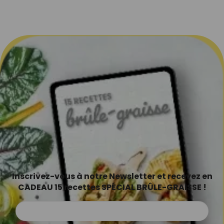
Inscrivez-vous à notre Newsletter et recevez en
CADEAU 15 recettes SPÉCIAL BRÛLE-GRAISSE !