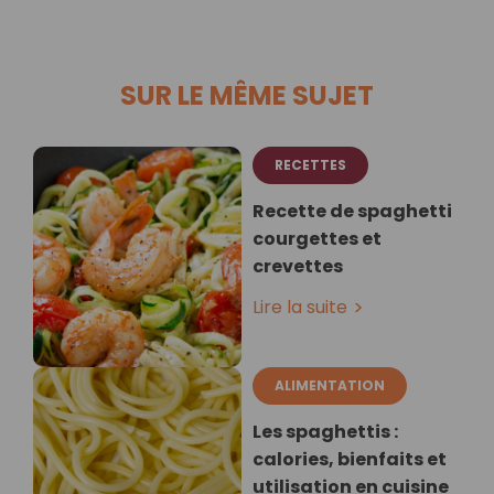
SUR LE MÊME SUJET
RECETTES
Recette de spaghetti
courgettes et
crevettes
Lire la suite
ALIMENTATION
Les spaghettis :
calories, bienfaits et
utilisation en cuisine