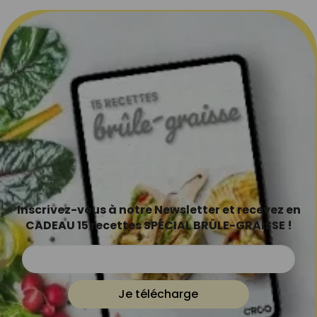
Inscrivez-vous à notre Newsletter et recevez en
CADEAU 15 recettes SPÉCIAL BRÛLE-GRAISSE !
Je télécharge