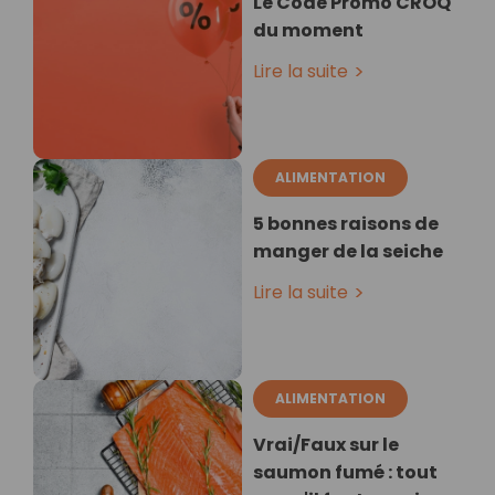
Le Code Promo CROQ
du moment
Lire la suite
ALIMENTATION
5 bonnes raisons de
manger de la seiche
Lire la suite
ALIMENTATION
Vrai/Faux sur le
saumon fumé : tout