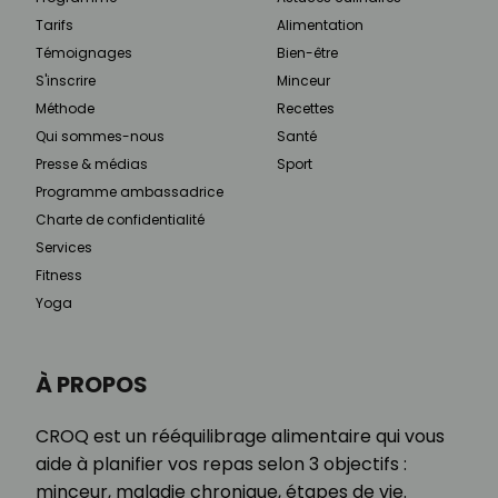
Tarifs
Alimentation
Témoignages
Bien-être
S'inscrire
Minceur
Méthode
Recettes
Qui sommes-nous
Santé
Presse & médias
Sport
Programme ambassadrice
Charte de confidentialité
Services
Fitness
Yoga
À PROPOS
CROQ est un rééquilibrage alimentaire qui vous
aide à planifier vos repas selon 3 objectifs :
minceur, maladie chronique, étapes de vie.