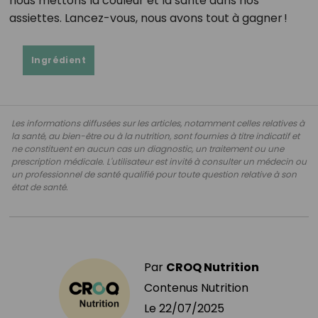
nous mettons la couleur et la santé dans nos
assiettes. Lancez-vous, nous avons tout à gagner !
Ingrédient
Les informations diffusées sur les articles, notamment celles relatives à
la santé, au bien-être ou à la nutrition, sont fournies à titre indicatif et
ne constituent en aucun cas un diagnostic, un traitement ou une
prescription médicale. L'utilisateur est invité à consulter un médecin ou
un professionnel de santé qualifié pour toute question relative à son
état de santé.
Par
CROQ Nutrition
Contenus Nutrition
Le
22/07/2025