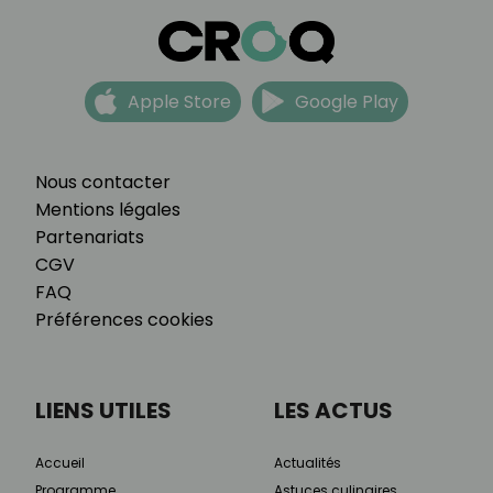
Apple Store
Google Play
Nous contacter
Mentions légales
Partenariats
CGV
FAQ
Préférences cookies
LIENS UTILES
LES ACTUS
Accueil
Actualités
Programme
Astuces culinaires