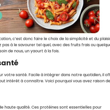
ion, c’est donc faire le choix de la simplicité et du plaisir
z pas à le savourer tel quel, avec des fruits frais ou quelq
soin de nous, un yaourt à la fois.
 santé
r votre santé. Facile à intégrer dans notre quotidien, il of
t intérêt à connaître. Voici pourquoi vous avez raison d
de haute qualité. Ces protéines sont essentielles pour