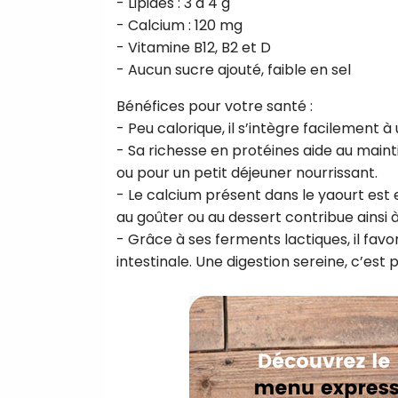
- Lipides : 3 à 4 g
- Calcium : 120 mg
- Vitamine B12, B2 et D
- Aucun sucre ajouté, faible en sel
Bénéfices pour votre santé :
- Peu calorique, il s’intègre facilement à
- Sa richesse en protéines aide au main
ou pour un petit déjeuner nourrissant.
- Le calcium présent dans le yaourt est e
au goûter ou au dessert contribue ainsi à
- Grâce à ses ferments lactiques, il favor
intestinale. Une digestion sereine, c’est 