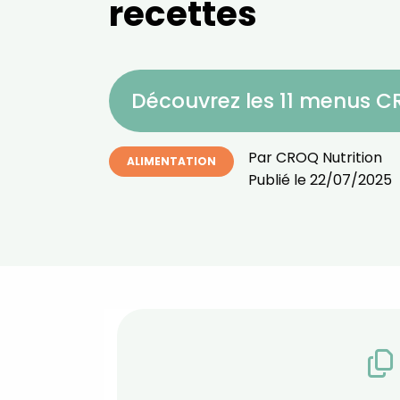
recettes
Découvrez les 11 menus 
Par
CROQ Nutrition
ALIMENTATION
Publié le
22/07/2025