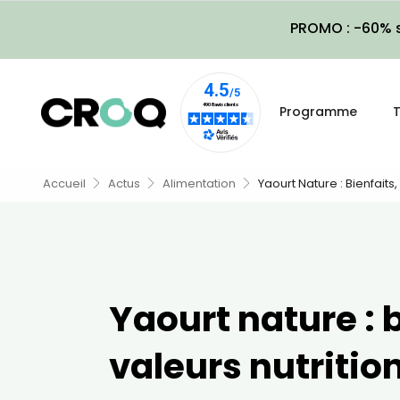
PROMO : -60% s
Programme
T
Accueil
Actus
Alimentation
Yaourt Nature : Bienfaits,
Yaourt nature : b
valeurs nutrition