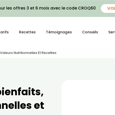
ur les offres 3 et 6 mois avec le code CROQ60
VOI
arifs
Recettes
Témoignages
Conseils
Ser
 Valeurs Nutritionnelles Et Recettes
ienfaits,
nelles et