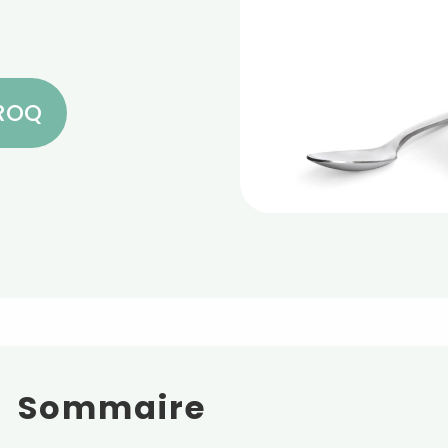
CROQ
Sommaire