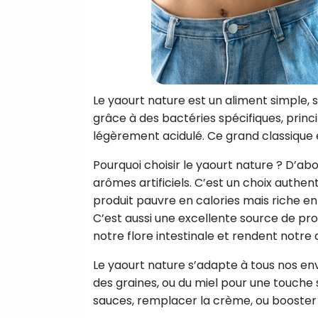
Le yaourt nature est un aliment simple, sa
grâce à des bactéries spécifiques, princ
légèrement acidulé. Ce grand classique
Pourquoi choisir le yaourt nature ? D’abord
arômes artificiels. C’est un choix authen
produit pauvre en calories mais riche en
C’est aussi une excellente source de prob
notre flore intestinale et rendent notre d
Le yaourt nature s’adapte à tous nos envi
des graines, ou du miel pour une touche su
sauces, remplacer la crème, ou booster d