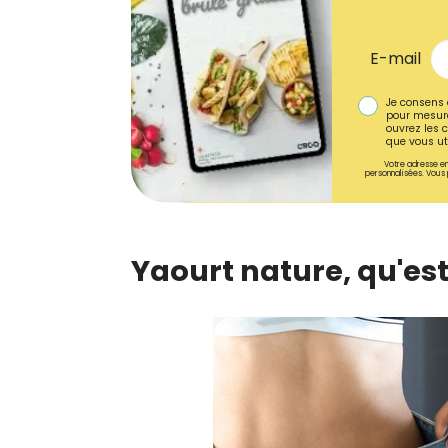
E-mail
Je consens 
pour mesure
ouvrez les c
que vous uti
Votre adresse em
personnalisées. Vous 
Yaourt nature, qu'est