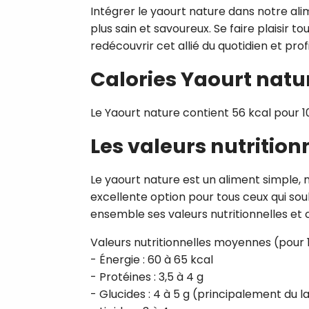
Intégrer le yaourt nature dans notre ali
plus sain et savoureux. Se faire plaisir t
redécouvrir cet allié du quotidien et prof
Calories Yaourt natu
Le Yaourt nature contient 56 kcal pour 1
Les valeurs nutrition
Le yaourt nature est un aliment simple, m
excellente option pour tous ceux qui so
ensemble ses valeurs nutritionnelles et
Valeurs nutritionnelles moyennes (pour 1
- Énergie : 60 à 65 kcal
- Protéines : 3,5 à 4 g
- Glucides : 4 à 5 g (principalement du l