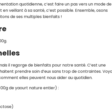
mentation quotidienne, c’est faire un pas vers un mode de
out en veillant à sa santé, c’est possible. Ensemble, osons
itons de ses multiples bienfaits !
re
00g.
nelles
ais il regorge de bienfaits pour notre santé. C’est une
uhaitent prendre soin d’eux sans trop de contraintes. Voy
 comment elles peuvent nous aider au quotidien.
00g de yaourt nature entier) :
actose)