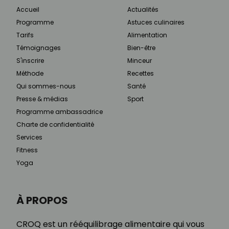
Accueil
Actualités
Programme
Astuces culinaires
Tarifs
Alimentation
Témoignages
Bien-être
S'inscrire
Minceur
Méthode
Recettes
Qui sommes-nous
Santé
Presse & médias
Sport
Programme ambassadrice
Charte de confidentialité
Services
Fitness
Yoga
À PROPOS
CROQ est un rééquilibrage alimentaire qui vous