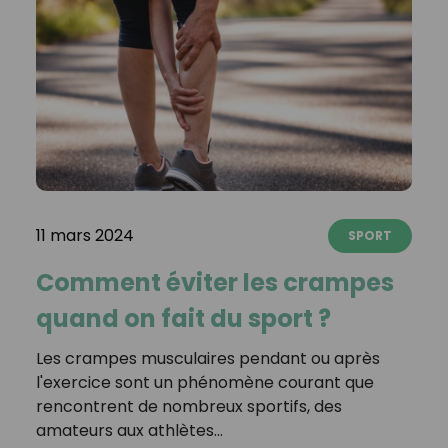
11 mars 2024
SPORT
Comment éviter les crampes
quand on fait du sport ?
Les crampes musculaires pendant ou après
l'exercice sont un phénomène courant que
rencontrent de nombreux sportifs, des
amateurs aux athlètes…