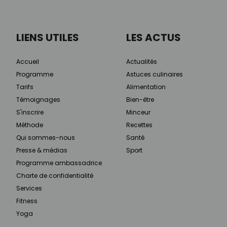
LIENS UTILES
LES ACTUS
Accueil
Actualités
Programme
Astuces culinaires
Tarifs
Alimentation
Témoignages
Bien-être
S'inscrire
Minceur
Méthode
Recettes
Qui sommes-nous
Santé
Presse & médias
Sport
Programme ambassadrice
Charte de confidentialité
Services
Fitness
Yoga