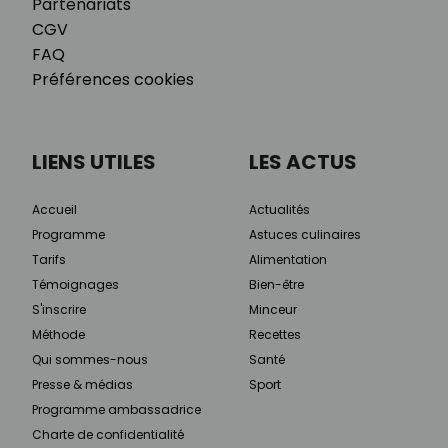
Partenariats
CGV
FAQ
Préférences cookies
LIENS UTILES
LES ACTUS
Accueil
Actualités
Programme
Astuces culinaires
Tarifs
Alimentation
Témoignages
Bien-être
S'inscrire
Minceur
Méthode
Recettes
Qui sommes-nous
Santé
Presse & médias
Sport
Programme ambassadrice
Charte de confidentialité