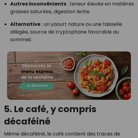
Autres inconvénients
: teneur élevée en matières
grasses saturées, digestion lente.
Alternative
: un yaourt nature ou une faisselle
allégée, source de tryptophane favorable au
sommeil.
5.
Le café, y compris
décaféiné
Même décaféiné, le café contient des traces de