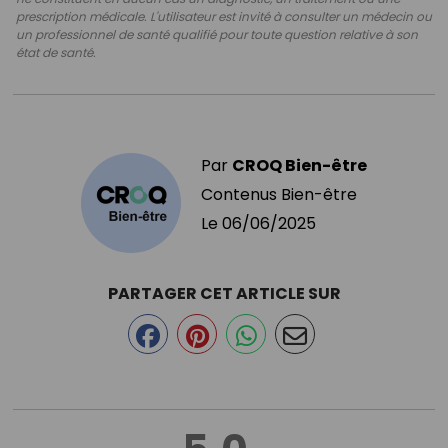
prescription médicale. L'utilisateur est invité à consulter un médecin ou
un professionnel de santé qualifié pour toute question relative à son
état de santé.
Par
CROQ Bien-être
Contenus Bien-être
Le
06/06/2025
PARTAGER CET ARTICLE SUR