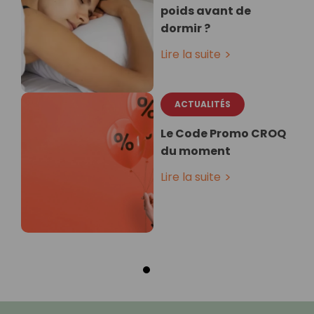
poids avant de
dormir ?
Lire la suite
ACTUALITÉS
Le Code Promo CROQ
du moment
Lire la suite