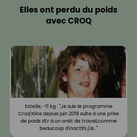
Elles ont perdu du poids
avec CROQ
Estelle, -11 kg : "Je suis le programme
Croq'Kilos depuis juin 2019 suite à une prise
de poids dtr à un anêt de travail,comme
beaucoup d'inactifs j'ai…"