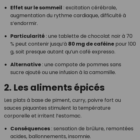
Effet sur le sommeil
: excitation cérébrale,
augmentation du rythme cardiaque, difficulté à
s’endormir.
Particularité
: une tablette de chocolat noir à 70
% peut contenir jusqu’à
80 mg de caféine
pour 100
g, soit presque autant qu’un café expresso.
Alternative
: une compote de pommes sans
sucre ajouté ou une infusion à la camomille.
2.
Les aliments épicés
Les plats à base de piment, curry, poivre fort ou
sauces piquantes stimulent la température
corporelle et irritent l’estomac.
Conséquences
: sensation de brûlure, remontées
acides, ballonnements, insomnie.