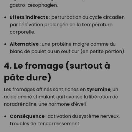
gastro-œsophagien.
Effets indirects
: perturbation du cycle circadien
par l’élévation prolongée de la température
corporelle.
Alternative
: une protéine maigre comme du
blanc de poulet ou un œuf dur (en petite portion).
4.
Le fromage (surtout à
pâte dure)
Les fromages affinés sont riches en
tyramine
, un
acide aminé stimulant qui favorise la libération de
noradrénaline, une hormone d’éveil.
Conséquence
: activation du système nerveux,
troubles de l’endormissement.