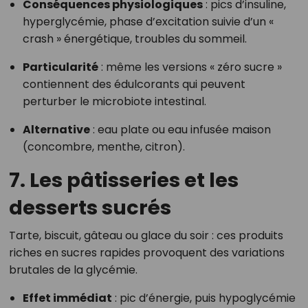
Conséquences physiologiques
: pics d’insuline,
hyperglycémie, phase d’excitation suivie d’un «
crash » énergétique, troubles du sommeil.
Particularité
: même les versions « zéro sucre »
contiennent des édulcorants qui peuvent
perturber le microbiote intestinal.
Alternative
: eau plate ou eau infusée maison
(concombre, menthe, citron).
7.
Les pâtisseries et les
desserts sucrés
Tarte, biscuit, gâteau ou glace du soir : ces produits
riches en sucres rapides provoquent des variations
brutales de la glycémie.
Effet immédiat
: pic d’énergie, puis hypoglycémie