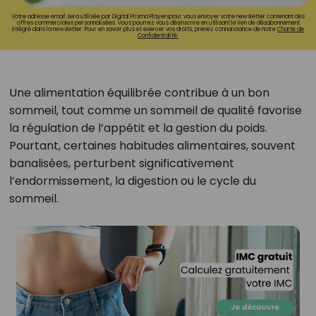
Votre adresse email sera utilisée par Digital Prisma Playerspour vous envoyer votre newsletter contenant des
offres commerciales personnalisées. Vous pourrez vous désinscrire en utilisant le lien de désabonnement
intégré dans la newsletter. Pour en savoir plus et exercer vos droits, prenez connaissance de notre
Charte de
Confidentialité.
Une alimentation équilibrée contribue à un bon
sommeil, tout comme un sommeil de qualité favorise
la régulation de l’appétit et la gestion du poids.
Pourtant, certaines habitudes alimentaires, souvent
banalisées, perturbent significativement
l’endormissement, la digestion ou le cycle du
sommeil.