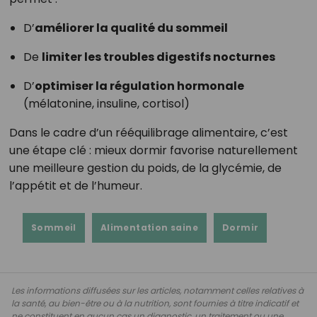
D’
améliorer la qualité du sommeil
De
limiter les troubles digestifs nocturnes
D’
optimiser la régulation hormonale
(mélatonine, insuline, cortisol)
Dans le cadre d’un rééquilibrage alimentaire, c’est
une étape clé : mieux dormir favorise naturellement
une meilleure gestion du poids, de la glycémie, de
l’appétit et de l’humeur.
Sommeil
Alimentation saine
Dormir
Les informations diffusées sur les articles, notamment celles relatives à
la santé, au bien-être ou à la nutrition, sont fournies à titre indicatif et
ne constituent en aucun cas un diagnostic, un traitement ou une