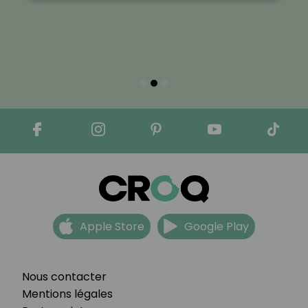
Apple Store
Google Play
Nous contacter
Mentions légales