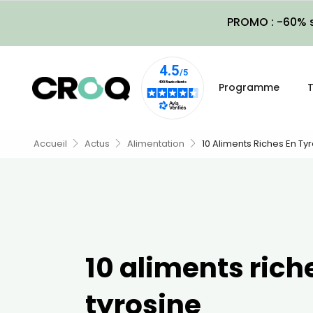
PROMO : -60% s
Programme
T
Accueil
Actus
Alimentation
10 Aliments Riches En Ty
10 aliments rich
tyrosine