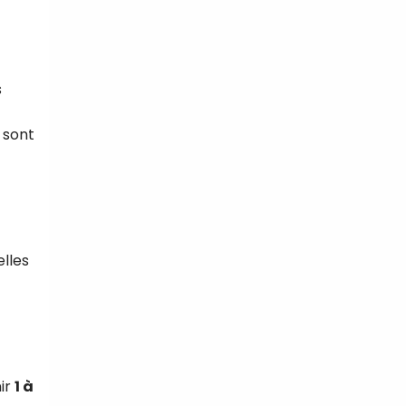
s
 sont
elles
ir
1 à