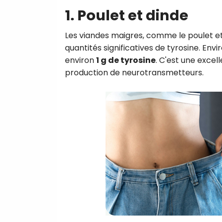
1. Poulet et dinde
Les viandes maigres, comme le poulet et 
quantités significatives de tyrosine. Env
environ
1 g de tyrosine
. C'est une exce
production de neurotransmetteurs.