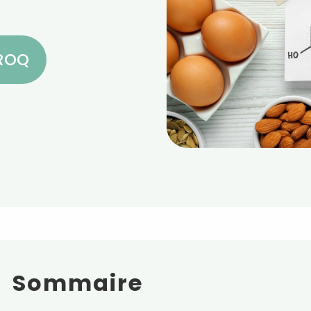
CROQ
Sommaire