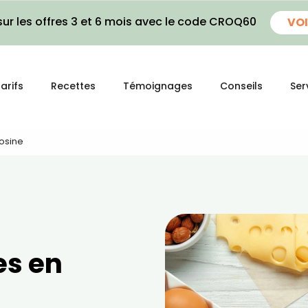
ur les offres 3 et 6 mois avec le code CROQ60
VOI
arifs
Recettes
Témoignages
Conseils
Ser
rosine
es en