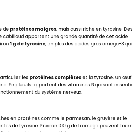
ce de
protéines maigres
, mais aussi riche en tyrosine. De
e cabillaud apportent une grande quantité de cet acide
viron
1 g de tyrosine
, en plus des acides gras oméga-3 qui
rticulier les
protéines complètes
et la tyrosine. Un œuf
ne. En plus, ils apportent des vitamines B qui sont essenti
 fonctionnement du système nerveux.
riches en protéines comme le parmesan, le gruyère et le
ntes de tyrosine. Environ 100 g de fromage peuvent fourn