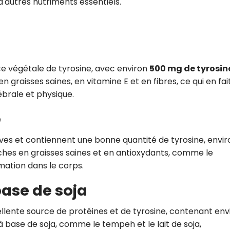
 d'autres nutriments essentiels.
e végétale de tyrosine, avec environ
500 mg de tyrosin
n graisses saines, en vitamine E et en fibres, ce qui en fai
ébrale et physique.
e
ives et contiennent une bonne quantité de tyrosine, envir
iches en graisses saines et en antioxydants, comme le
mmation dans le corps.
base de soja
xcellente source de protéines et de tyrosine, contenant env
 à base de soja, comme le tempeh et le lait de soja,