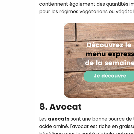
contiennent également des quantités imp
pour les régimes végétariens ou végétal
8. Avocat
Les
avocats
sont une bonne source de t
acide aminé, l'avocat est riche en graisse
bénéfique pour la santé globale, notam