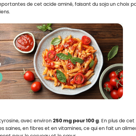
ortantes de cet acide aminé, faisant du soja un choix pa
iens.
yrosine, avec environ
250 mg pour 100 g
. En plus de cet
s saines, en fibres et en vitamines, ce qui en fait un alime
ment pour le cerveau et le cœur.