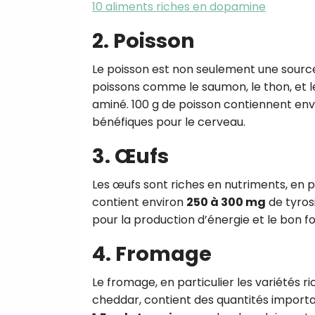
10 aliments riches en dopamine
2. Poisson
Le poisson est non seulement une sour
poissons comme le saumon, le thon, et l
aminé. 100 g de poisson contiennent en
bénéfiques pour le cerveau.
3. Œufs
Les œufs sont riches en nutriments, en pa
contient environ
250 à 300 mg
de tyrosi
pour la production d’énergie et le bon
4. Fromage
Le fromage, en particulier les variétés 
cheddar, contient des quantités importa