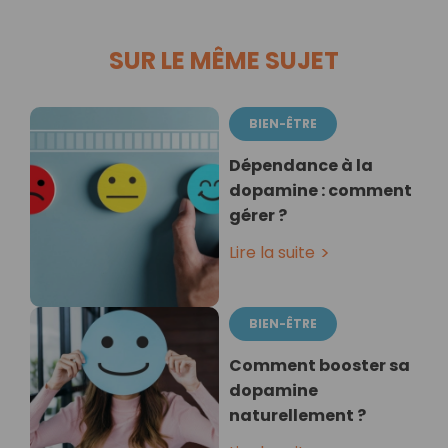
SUR LE MÊME SUJET
BIEN-ÊTRE
Dépendance à la
dopamine : comment
gérer ?
Lire la suite
BIEN-ÊTRE
Comment booster sa
dopamine
naturellement ?