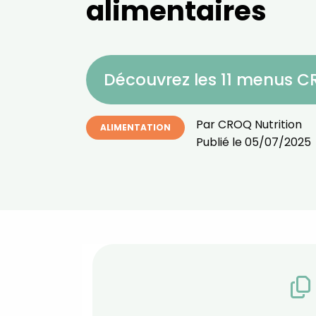
alimentaires
Découvrez les 11 menus 
Par
CROQ Nutrition
ALIMENTATION
Publié le
05/07/2025