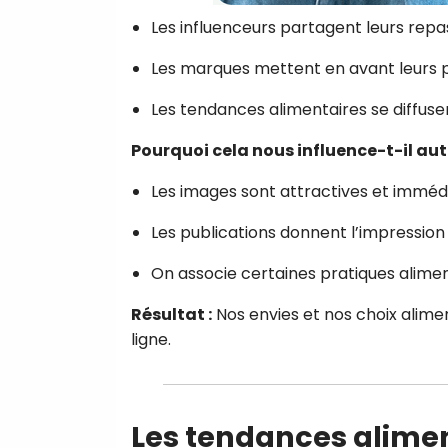
Les influenceurs partagent leurs repas
Les marques mettent en avant leurs p
Les tendances alimentaires se diffuse
Pourquoi cela nous influence-t-il aut
Les images sont attractives et imméd
Les publications donnent l’impressio
On associe certaines pratiques aliment
Résultat :
Nos envies et nos choix alime
ligne.
Les tendances alimen