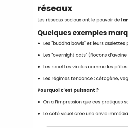
réseaux
Les réseaux sociaux ont le pouvoir de
la
Quelques exemples marq
Les "buddha bowls" et leurs assiettes
Les "overnight oats" (flocons d’avoine
Les recettes virales comme les pâtes 
Les régimes tendance : cétogène, vega
Pourquoi c’est puissant ?
On a l’impression que ces pratiques so
Le côté visuel crée une envie immédia