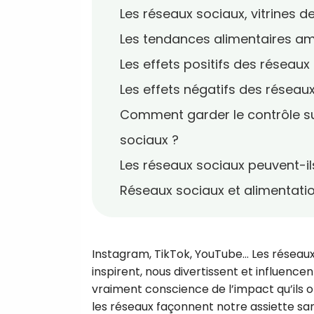
Les réseaux sociaux, vitrines 
Les tendances alimentaires amp
Les effets positifs des réseaux
Les effets négatifs des réseau
Comment garder le contrôle su
sociaux ?
Les réseaux sociaux peuvent-i
Réseaux sociaux et alimentation
Instagram, TikTok, YouTube… Les réseaux 
inspirent, nous divertissent et influen
vraiment conscience de l’impact qu’ils on
les réseaux façonnent notre assiette sa