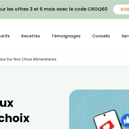
ur les offres 3 et 6 mois avec le code CROQ60
VOI
arifs
Recettes
Témoignages
Conseils
Ser
aux Sur Nos Choix Alimentaires
aux
 choix