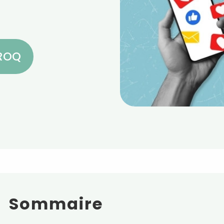
CROQ
Sommaire