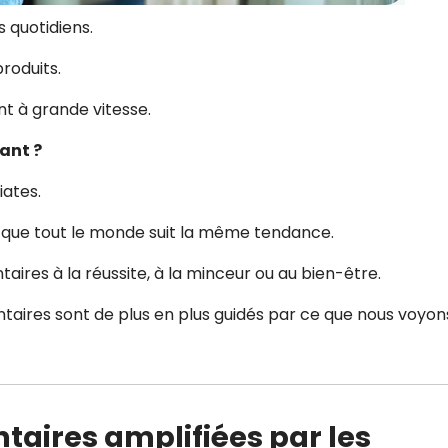
 quotidiens.
roduits.
nt à grande vitesse.
ant ?
iates.
n que tout le monde suit la même tendance.
aires à la réussite, à la minceur ou au bien-être.
ntaires sont de plus en plus guidés par ce que nous voyon
taires amplifiées par les