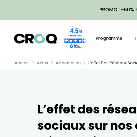
PROMO : -60% s
Programme
T
Accueil
Actus
Alimentation
L’effet Des Réseaux Soci
L’effet des rése
sociaux sur nos