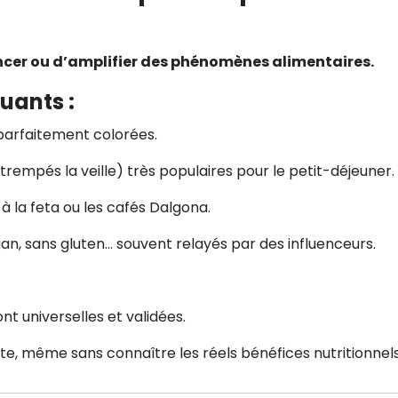
ncer ou d’amplifier des phénomènes alimentaires.
uants :
 parfaitement colorées.
 trempés la veille) très populaires pour le petit-déjeuner.
à la feta ou les cafés Dalgona.
n, sans gluten… souvent relayés par des influenceurs.
nt universelles et validées.
te, même sans connaître les réels bénéfices nutritionnels