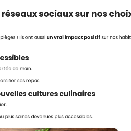
es réseaux sociaux sur nos choi
ièges ! Ils ont aussi
un vrai impact positif
sur nos habi
cessibles
ortée de main.
ersifier ses repas.
uvelles cultures culinaires
er.
u plus saines devenues plus accessibles.