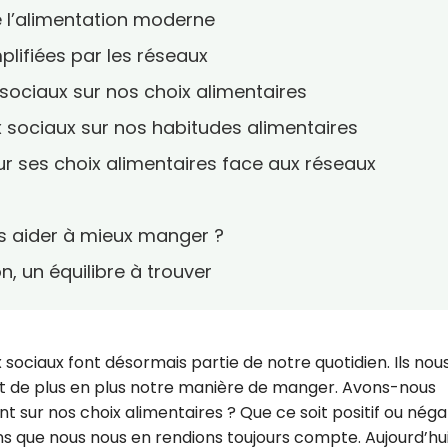
de l’alimentation moderne
lifiées par les réseaux
 sociaux sur nos choix alimentaires
x sociaux sur nos habitudes alimentaires
r ses choix alimentaires face aux réseaux
ls aider à mieux manger ?
, un équilibre à trouver
sociaux font désormais partie de notre quotidien. Ils nou
cent de plus en plus notre manière de manger. Avons-nous
t sur nos choix alimentaires ? Que ce soit positif ou négat
ns que nous nous en rendions toujours compte. Aujourd’hui