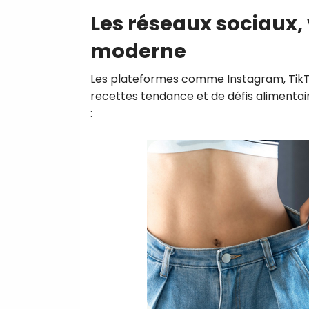
Les réseaux sociaux, 
moderne
Les plateformes comme Instagram, TikTo
recettes tendance et de défis alimentair
: