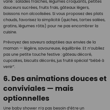
varié : salades fraîches, légumes croquants, petites
douceurs sucrées, fruits frais, gâteaux légers,
boissons non alcoolisées. Si vous proposez des plats
chauds, favorisez la simplicité (quiches, tartes salées,
gratins, légumes rôtis) pour ne pas encombrer la
cuisine.
Prévoyez des saveurs adaptées aux envies de la
maman — légère, savoureuse, équilibrée. Et n’oubliez
pas une petite touche festive : gâteau décoré,
cupcakes, biscuits décorés, jus fruité spécial “bébé à
venir”.
6. Des animations douces et
conviviales — mais
optionnelles
Une baby shower n’a pas besoin d’être un