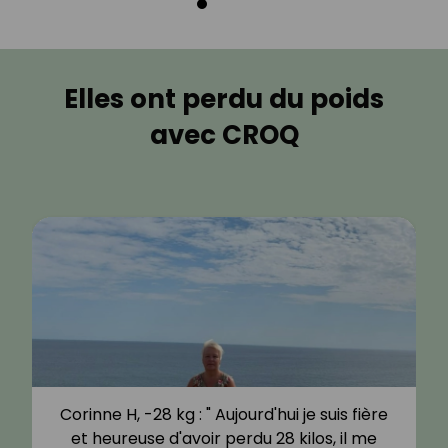
Elles ont perdu du poids
avec CROQ
Corinne H, -28 kg : " Aujourd'hui je suis fière
et heureuse d'avoir perdu 28 kilos, il me