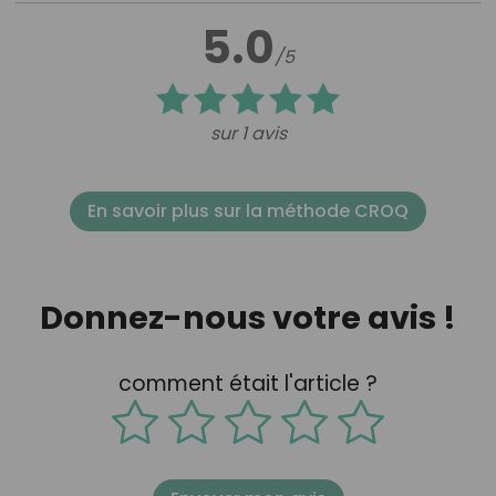
5.0
/5
sur 1 avis
En savoir plus sur la méthode CROQ
Donnez-nous votre avis !
comment était l'article ?