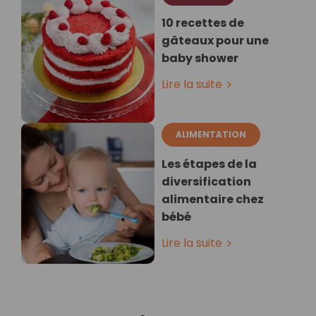
10 recettes de
gâteaux pour une
baby shower
Lire la suite
ALIMENTATION
Les étapes de la
diversification
alimentaire chez
bébé
Lire la suite