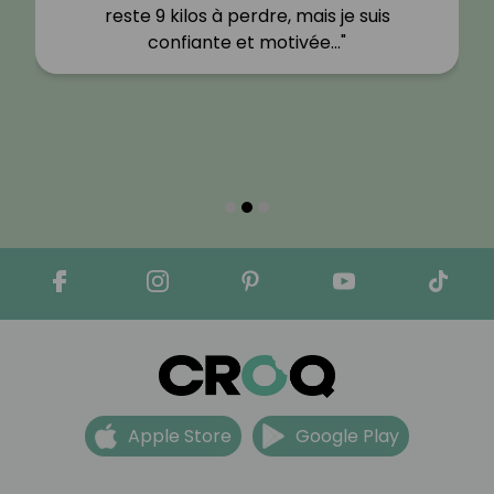
reste 9 kilos à perdre, mais je suis
confiante et motivée…"
Apple Store
Google Play