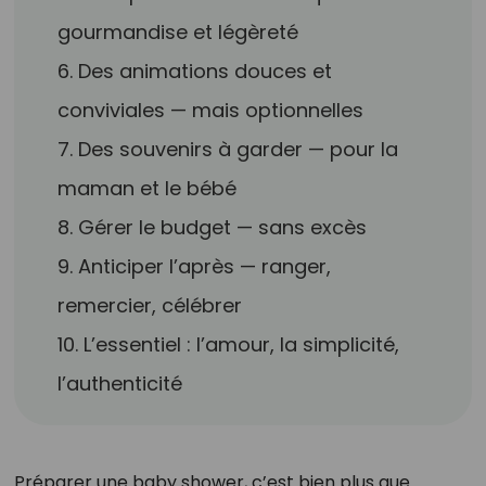
gourmandise et légèreté
6. Des animations douces et
conviviales — mais optionnelles
7. Des souvenirs à garder — pour la
maman et le bébé
8. Gérer le budget — sans excès
9. Anticiper l’après — ranger,
remercier, célébrer
10. L’essentiel : l’amour, la simplicité,
l’authenticité
Préparer une baby shower, c’est bien plus que