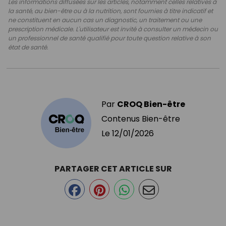
Les informations diffusées sur les articles, notamment celles relatives à
la santé, au bien-être ou à la nutrition, sont fournies à titre indicatif et
ne constituent en aucun cas un diagnostic, un traitement ou une
prescription médicale. L'utilisateur est invité à consulter un médecin ou
un professionnel de santé qualifié pour toute question relative à son
état de santé.
Par
CROQ Bien-être
Contenus Bien-être
Le
12/01/2026
PARTAGER CET ARTICLE SUR