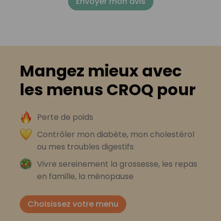
Envoyer mon avis
Mangez mieux avec
les menus CROQ pour
Perte de poids
Contrôler mon diabète, mon cholestérol
ou mes troubles digestifs
Vivre sereinement la grossesse, les repas
en famille, la ménopause
Choisissez votre menu