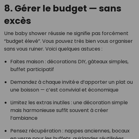
8. Gérer le budget — sans
excès
Une baby shower réussie ne signifie pas forcément
“budget élevé”. Vous pouvez très bien vous organiser
sans vous ruiner. Voici quelques astuces :
Faites maison : décorations DIY, gâteaux simples,
buffet participatif
Demandez à chaque invité·e d’apporter un plat ou
une boisson — c’est convivial et économique
Limitez les extras inutiles : une décoration simple
mais harmonieuse suffit souvent à créer
l’ambiance
Pensez récupération : nappes anciennes, bocaux
en verre pour les buffets, guirlandes réutilisées,