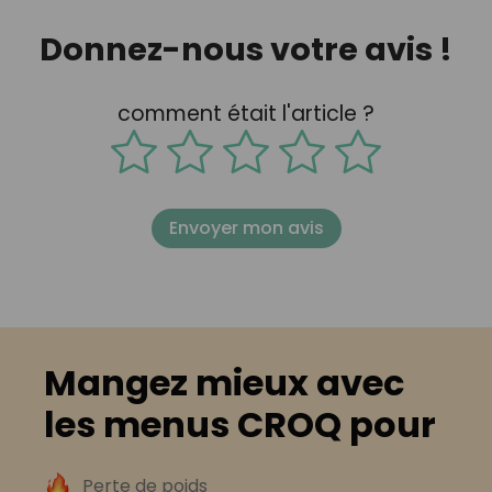
Donnez-nous votre avis !
comment était l'article ?
Envoyer mon avis
Mangez mieux avec
les menus CROQ pour
Perte de poids