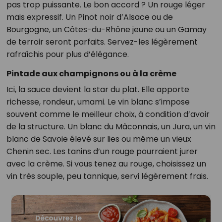
pas trop puissante. Le bon accord ? Un rouge léger
mais expressif. Un Pinot noir d’Alsace ou de
Bourgogne, un Côtes-du-Rhône jeune ou un Gamay
de terroir seront parfaits. Servez-les légèrement
rafraîchis pour plus d’élégance.
Pintade aux champignons ou à la crème
Ici, la sauce devient la star du plat. Elle apporte
richesse, rondeur, umami. Le vin blanc s’impose
souvent comme le meilleur choix, à condition d’avoir
de la structure. Un blanc du Mâconnais, un Jura, un vin
blanc de Savoie élevé sur lies ou même un vieux
Chenin sec. Les tanins d’un rouge pourraient jurer
avec la crème. Si vous tenez au rouge, choisissez un
vin très souple, peu tannique, servi légèrement frais.