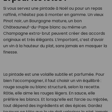
Si vous servez une pintade à Noël ou pour un repas
raffiné, n’hésitez pas à monter en gamme. Un vieux
Pinot noir, un Bourgogne mature, un bon
Châteauneuf-du-Pape blanc ou même un
Champagne extra-brut peuvent créer des accords
originaux et très élégants. L’important, c’est d’avoir
un vin à la hauteur du plat, sans jamais en masquer la
finesse.
La pintade est une volaille subtile et parfumée. Pour
bien l’accompagner, il faut choisir un vin équilibré :
rouge souple ou blanc structuré, selon la recette.
Rôtie, elle aime les rouges légers. En sauce, elle
préfère les blancs. Et lorsqu’elle est farcie ou mijotée,
tout dépend des ingrédients et des épices. Gardez
toujours en tête que le vin doit valoriser le plat, jamais