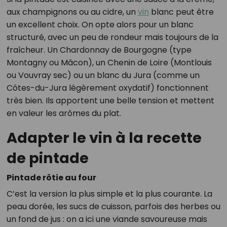
aux champignons ou au cidre, un
vin
blanc peut être
un excellent choix. On opte alors pour un blanc
structuré, avec un peu de rondeur mais toujours de la
fraîcheur. Un Chardonnay de Bourgogne (type
Montagny ou Mâcon), un Chenin de Loire (Montlouis
ou Vouvray sec) ou un blanc du Jura (comme un
Côtes-du-Jura légèrement oxydatif) fonctionnent
très bien. Ils apportent une belle tension et mettent
en valeur les arômes du plat.
Adapter le vin à la recette
de pintade
Pintade rôtie au four
C’est la version la plus simple et la plus courante. La
peau dorée, les sucs de cuisson, parfois des herbes ou
un fond de jus : on a ici une viande savoureuse mais