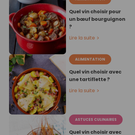
Quel vin choisir pour
un bœuf bourguignon
?
Lire la suite
ALIMENTATION
Quel vin choisir avec
une tartiflette ?
Lire la suite
ASTUCES CULINAIRES
Quel vin choisir avec