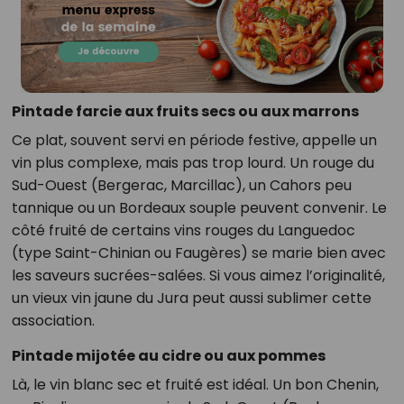
Pintade farcie aux fruits secs ou aux marrons
Ce plat, souvent servi en période festive, appelle un
vin plus complexe, mais pas trop lourd. Un rouge du
Sud-Ouest (Bergerac, Marcillac), un Cahors peu
tannique ou un Bordeaux souple peuvent convenir. Le
côté fruité de certains vins rouges du Languedoc
(type Saint-Chinian ou Faugères) se marie bien avec
les saveurs sucrées-salées. Si vous aimez l’originalité,
un vieux vin jaune du Jura peut aussi sublimer cette
association.
Pintade mijotée au cidre ou aux pommes
Là, le vin blanc sec et fruité est idéal. Un bon Chenin,