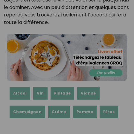
le dominer. Avec un peu d’attention et quelques bons
repères, vous trouverez facilement l’accord qui fera
toute la différence.
Alcool
Vin
Pintade
Viande
Champignon
Crème
Pomme
Fêtes