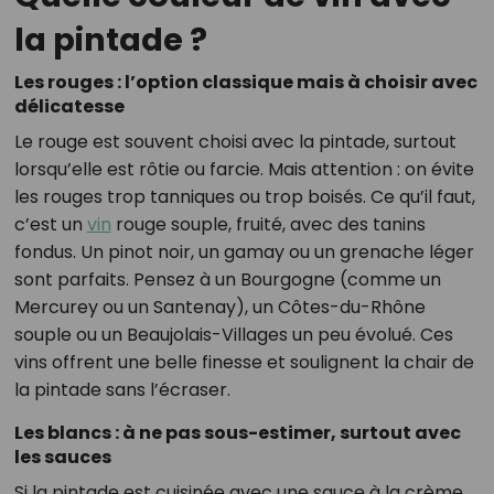
la pintade ?
Les rouges : l’option classique mais à choisir avec
délicatesse
Le rouge est souvent choisi avec la pintade, surtout
lorsqu’elle est rôtie ou farcie. Mais attention : on évite
les rouges trop tanniques ou trop boisés. Ce qu’il faut,
c’est un
vin
rouge souple, fruité, avec des tanins
fondus. Un pinot noir, un gamay ou un grenache léger
sont parfaits. Pensez à un Bourgogne (comme un
Mercurey ou un Santenay), un Côtes-du-Rhône
souple ou un Beaujolais-Villages un peu évolué. Ces
vins offrent une belle finesse et soulignent la chair de
la pintade sans l’écraser.
Les blancs : à ne pas sous-estimer, surtout avec
les sauces
Si la pintade est cuisinée avec une sauce à la crème,