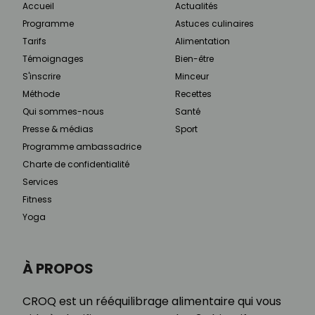
Accueil
Actualités
Programme
Astuces culinaires
Tarifs
Alimentation
Témoignages
Bien-être
S'inscrire
Minceur
Méthode
Recettes
Qui sommes-nous
Santé
Presse & médias
Sport
Programme ambassadrice
Charte de confidentialité
Services
Fitness
Yoga
À PROPOS
CROQ est un rééquilibrage alimentaire qui vous