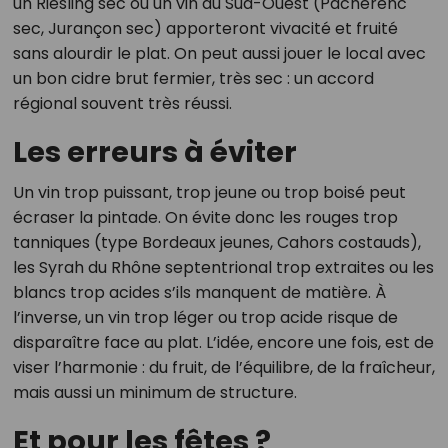
un Riesling sec ou un vin du Sud-Ouest (Pacherenc
sec, Jurançon sec) apporteront vivacité et fruité
sans alourdir le plat. On peut aussi jouer le local avec
un bon cidre brut fermier, très sec : un accord
régional souvent très réussi.
Les erreurs à éviter
Un vin trop puissant, trop jeune ou trop boisé peut
écraser la pintade. On évite donc les rouges trop
tanniques (type Bordeaux jeunes, Cahors costauds),
les Syrah du Rhône septentrional trop extraites ou les
blancs trop acides s’ils manquent de matière. À
l’inverse, un vin trop léger ou trop acide risque de
disparaître face au plat. L’idée, encore une fois, est de
viser l’harmonie : du fruit, de l’équilibre, de la fraîcheur,
mais aussi un minimum de structure.
Et pour les fêtes ?