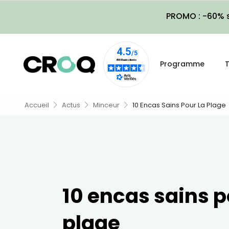
PROMO : -60% s
Programme
T
Accueil
Actus
Minceur
10 Encas Sains Pour La Plage
10 encas sains p
plage