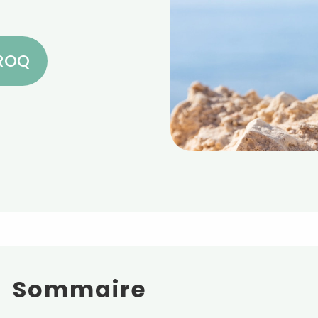
CROQ
Sommaire