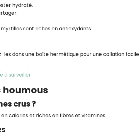
rester hydraté.
artager.
 myrtilles sont riches en antioxydants.
z-les dans une boîte hermétique pour une collation facile
 à surveiller
ec houmous
mes crus ?
en calories et riches en fibres et vitamines.
es