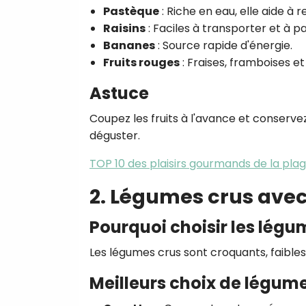
Pastèque
: Riche en eau, elle aide à 
Raisins
: Faciles à transporter et à p
Bananes
: Source rapide d'énergie.
Fruits rouges
: Fraises, framboises et
Astuce
Coupez les fruits à l'avance et conserve
déguster.
TOP 10 des plaisirs gourmands de la plage
2. Légumes crus av
Pourquoi choisir les légu
Les légumes crus sont croquants, faibles 
Meilleurs choix de légum