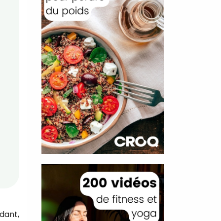
dant,