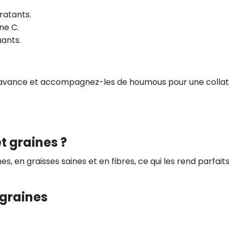
ratants.
ne C.
uants.
'avance et accompagnez-les de houmous pour une collat
et graines ?
es, en graisses saines et en fibres, ce qui les rend parfait
 graines
.