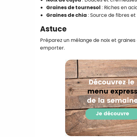
Graines de tournesol
: Riches en aci
Graines de chia
: Source de fibres e
Astuce
Préparez un mélange de noix et graines d
emporter.