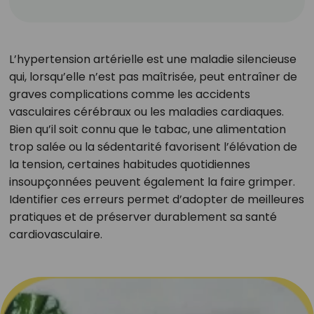
L’hypertension artérielle est une maladie silencieuse
qui, lorsqu’elle n’est pas maîtrisée, peut entraîner de
graves complications comme les accidents
vasculaires cérébraux ou les maladies cardiaques.
Bien qu’il soit connu que le tabac, une alimentation
trop salée ou la sédentarité favorisent l’élévation de
la tension, certaines habitudes quotidiennes
insoupçonnées peuvent également la faire grimper.
Identifier ces erreurs permet d’adopter de meilleures
pratiques et de préserver durablement sa santé
cardiovasculaire.