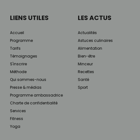
LIENS UTILES
LES ACTUS
Accueil
Actualités
Programme
Astuces culinaires
Tarifs
Alimentation
Témoignages
Bien-être
S'inscrire
Minceur
Méthode
Recettes
Qui sommes-nous
Santé
Presse & médias
Sport
Programme ambassadrice
Charte de confidentialité
Services
Fitness
Yoga