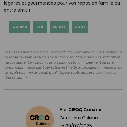
légères et gourmandes pour vos repas en famille ou
entre amis !
Quiche
Été
Juillet
Août
Les informations diffusées sur les articles, notamment celles relatives à
la santé, au bien-être ou à la nutrition, sont fournies à titre indicatif et
ne constituent en aucun cas un diagnostic, un traitement ou une
prescription médicale. L'utilisateur est invité à consulter un médecin ou
un professionnel de santé qualifié pour toute question relative à son
état de santé.
Par
CROQ Cuisine
Contenus Cuisine
Le
09/07/2025