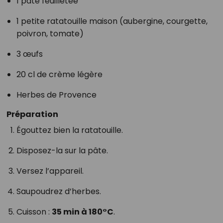
1 pâte feuilletée
1 petite ratatouille maison (aubergine, courgette,
poivron, tomate)
3 œufs
20 cl de crème légère
Herbes de Provence
Préparation
Égouttez bien la ratatouille.
Disposez-la sur la pâte.
Versez l’appareil.
Saupoudrez d’herbes.
Cuisson :
35 min à 180°C
.