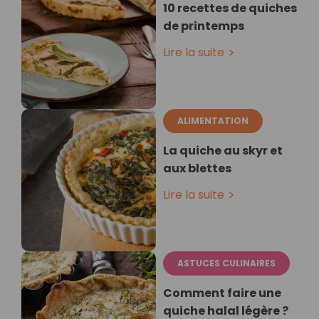
10 recettes de quiches
de printemps
Lire la suite
ALIMENTATION
La quiche au skyr et
aux blettes
Lire la suite
ASTUCES CULINAIRES
Comment faire une
quiche halal légère ?