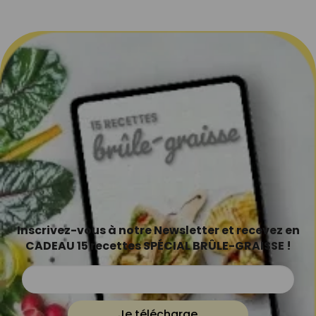
Inscrivez-vous à notre Newsletter et recevez en
CADEAU 15 recettes SPÉCIAL BRÛLE-GRAISSE !
Je télécharge