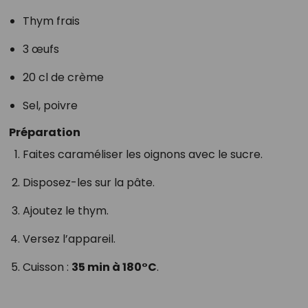
Thym frais
3 œufs
20 cl de crème
Sel, poivre
Préparation
Faites caraméliser les oignons avec le sucre.
Disposez-les sur la pâte.
Ajoutez le thym.
Versez l’appareil.
Cuisson :
35 min à 180°C
.