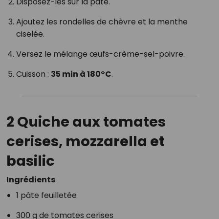
Disposez-les sur la pâte.
Ajoutez les rondelles de chèvre et la menthe
ciselée.
Versez le mélange œufs-crème-sel-poivre.
Cuisson :
35 min à 180°C
.
2 Quiche aux tomates
cerises, mozzarella et
basilic
Ingrédients
1 pâte feuilletée
300 g de tomates cerises