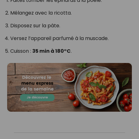
Faites tomber les épinards à la poêle.
Mélangez avec la ricotta.
Disposez sur la pâte.
Versez l’appareil parfumé à la muscade.
Cuisson :
35 min à 180°C
.