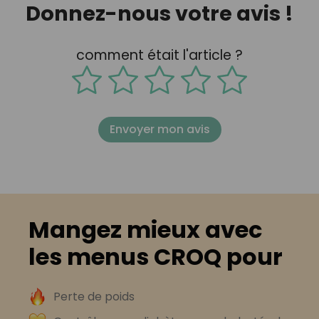
Donnez-nous votre avis !
comment était l'article ?
Envoyer mon avis
Mangez mieux avec
les menus CROQ pour
Perte de poids