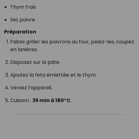
Thym frais
Sel, poivre
Préparation
Faites griller les poivrons au four, pelez-les, coupez
en lanières.
Disposez sur la pâte.
Ajoutez la feta émiettée et le thym.
Versez l’appareil.
Cuisson :
35 min à 180°C
.