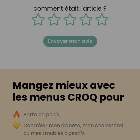
comment était l'article ?
Envoyer mon avis
Mangez mieux avec
les menus CROQ pour
Perte de poids
Contrôler mon diabète, mon cholestérol
ou mes troubles digestifs