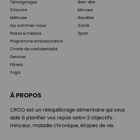
Témoignages
Bien-être
S'inscrire
Minceur
Méthode
Recettes
Qui sommes-nous
Santé
Presse & médias
Sport
Programme ambassadrice
Charte de confidentialité
Services
Fitness
Yoga
À PROPOS
CROQ est un rééquilibrage alimentaire qui vous
aide à planifier vos repas selon 3 objectifs :
minceur, maladie chronique, étapes de vie.