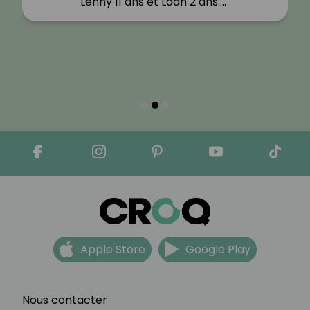
Lenny 11 ans et Loan 2 ans.…"
Apple Store
Google Play
Nous contacter