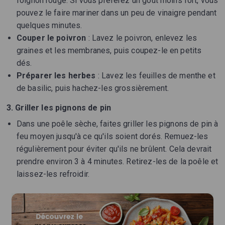
l’oignon rouge. Si vous préférez un goût moins fort, vous
pouvez le faire mariner dans un peu de vinaigre pendant
quelques minutes.
Couper le poivron
: Lavez le poivron, enlevez les
graines et les membranes, puis coupez-le en petits
dés.
Préparer les herbes
: Lavez les feuilles de menthe et
de basilic, puis hachez-les grossièrement.
3. Griller les pignons de pin
Dans une poêle sèche, faites griller les pignons de pin à
feu moyen jusqu'à ce qu'ils soient dorés. Remuez-les
régulièrement pour éviter qu'ils ne brûlent. Cela devrait
prendre environ 3 à 4 minutes. Retirez-les de la poêle et
laissez-les refroidir.