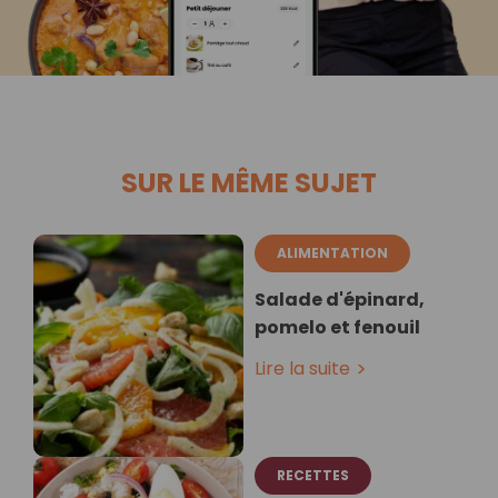
SUR LE MÊME SUJET
ALIMENTATION
Salade d'épinard,
pomelo et fenouil
Lire la suite
RECETTES