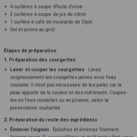
4 cuillères à soupe d'huile d'olive
2 cuillères à soupe de jus de citron
1 cuillère à café de moutarde de Dijon
Sel et poivre au goût
Étapes de préparation
1. Préparation des courgettes
Laver et couper les courgettes
: Lavez
soigneusement les courgettes jaunes sous l’eau
courante. Il n’est pas nécessaire de les peler, car la
peau apporte de la couleur et des nutriments. Coupez-
les en fines rondelles ou en julienne, selon la
présentation souhaitée.
2. Préparation du reste des ingrédients
Émincer l’oignon
: Épluchez et émincez finement