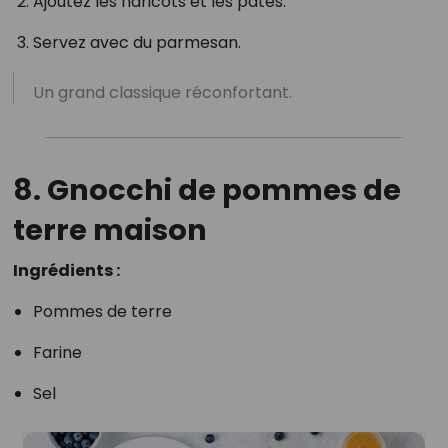
Ajoutez les haricots et les pâtes.
Servez avec du parmesan.
Un grand classique réconfortant.
8. Gnocchi de pommes de
terre maison
Ingrédients :
Pommes de terre
Farine
Sel