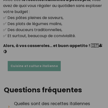
avez de quoi vous régaler au quotidien sans exploser
votre budget :
✅ Des pâtes pleines de saveurs,
✅ Des plats de légumes malins,
✅ Des douceurs traditionnelles,
✅ Et surtout, beaucoup de convivialité.
Alors, à vos casseroles… et buon appetito ! 🇮🇹🍝
🍋
Cuisine et culture italienne
Questions fréquentes
Quelles sont des recettes italiennes