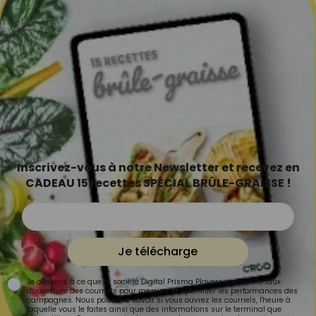
Inscrivez-vous à notre Newsletter et recevez en
CADEAU 15 recettes SPÉCIAL BRÛLE-GRAISSE !
Je télécharge
Je consens à ce que la société Digital Prisma Players analyse le taux
d'ouverture des courriels pour mesurer et optimiser les performances des
campagnes. Nous pourrons savoir si vous ouvrez les courriels, l'heure à
laquelle vous le faites ainsi que des informations sur le terminal que