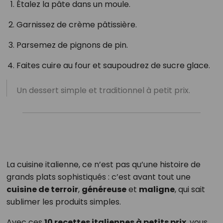
Étalez la pâte dans un moule.
Garnissez de crème pâtissière.
Parsemez de pignons de pin.
Faites cuire au four et saupoudrez de sucre glace.
Un dessert simple et traditionnel à petit prix.
La cuisine italienne, ce n’est pas qu’une histoire de
grands plats sophistiqués : c’est avant tout une
cuisine de terroir
,
généreuse
et
maligne
, qui sait
sublimer les produits simples.
Avec ces
10 recettes italiennes à petits prix
, vous