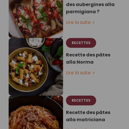
des aubergines alla
parmigiana ?
Lire la suite
RECETTES
Recette des pâtes
alla Norma
Lire la suite
RECETTES
Recette des pâtes
alla matriciana