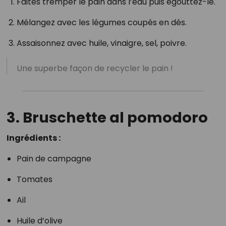
Faites tremper le pain dans l’eau puis égouttez-le.
Mélangez avec les légumes coupés en dés.
Assaisonnez avec huile, vinaigre, sel, poivre.
Une superbe façon de recycler le pain !
3. Bruschette al pomodoro
Ingrédients :
Pain de campagne
Tomates
Ail
Huile d’olive