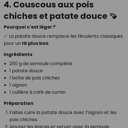
4. Couscous aux pois
chiches et patate douce 🍠
Pourquoi c'est léger ?
✅ La patate douce remplace les féculents classiques
pour un
IG plus bas
.
Ingrédients
250 g de semoule complète
1 patate douce
1 boîte de pois chiches
1 oignon
1 cuillère à café de cumin
Préparation
Faites cuire la patate douce avec l’oignon et les
pois chiches.
Ajoutez les épices et servez avec la semoule.