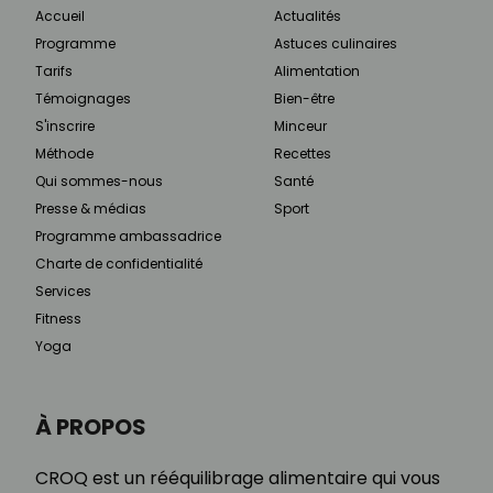
Accueil
Actualités
Programme
Astuces culinaires
Tarifs
Alimentation
Témoignages
Bien-être
S'inscrire
Minceur
Méthode
Recettes
Qui sommes-nous
Santé
Presse & médias
Sport
Programme ambassadrice
Charte de confidentialité
Services
Fitness
Yoga
À PROPOS
CROQ est un rééquilibrage alimentaire qui vous