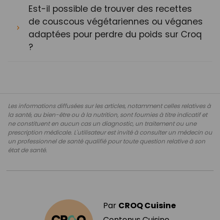
Est-il possible de trouver des recettes
de couscous végétariennes ou véganes
adaptées pour perdre du poids sur Croq
?
Les informations diffusées sur les articles, notamment celles relatives à
la santé, au bien-être ou à la nutrition, sont fournies à titre indicatif et
ne constituent en aucun cas un diagnostic, un traitement ou une
prescription médicale. L'utilisateur est invité à consulter un médecin ou
un professionnel de santé qualifié pour toute question relative à son
état de santé.
Par
CROQ Cuisine
Contenus Cuisine