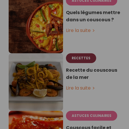
ASTUCES CULINAIRES
Quels légumes mettre
dans un couscous ?
Lire la suite
RECETTES
Recette du couscous
de la mer
Lire la suite
ASTUCES CULINAIRES
Couscous facile et