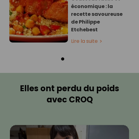
économique : la
recette savoureuse
de Philippe
Etchebest
Lire la suite
Elles ont perdu du poids
avec CROQ