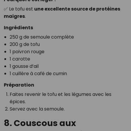
✅ Le tofu est
une excellente source de protéines
maigres
.
Ingrédients
250 g de semoule complète
200 g de tofu
1 poivron rouge
1 carotte
1 gousse d’ail
1 cuillère à café de cumin
Préparation
Faites revenir le tofu et les légumes avec les
épices.
Servez avec la semoule.
8. Couscous aux