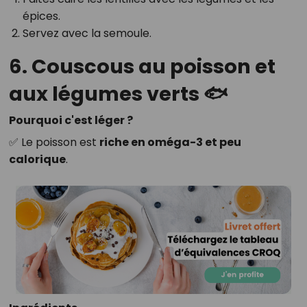
épices.
Servez avec la semoule.
6. Couscous au poisson et
aux légumes verts 🐟
Pourquoi c'est léger ?
✅ Le poisson est
riche en oméga-3 et peu
calorique
.