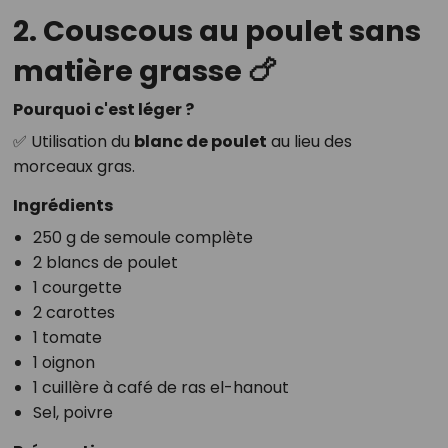
2. Couscous au poulet sans
matière grasse 🍗
Pourquoi c'est léger ?
✅ Utilisation du
blanc de poulet
au lieu des
morceaux gras.
Ingrédients
250 g de semoule complète
2 blancs de poulet
1 courgette
2 carottes
1 tomate
1 oignon
1 cuillère à café de ras el-hanout
Sel, poivre