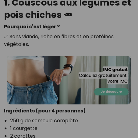
1. Couscous aux légumes et
pois chiches 🥕
Pourquoi c'est léger ?
✅ Sans viande, riche en fibres et en protéines
végétales.
Ingrédients (pour 4 personnes)
250 g de semoule complète
1 courgette
2 carottes