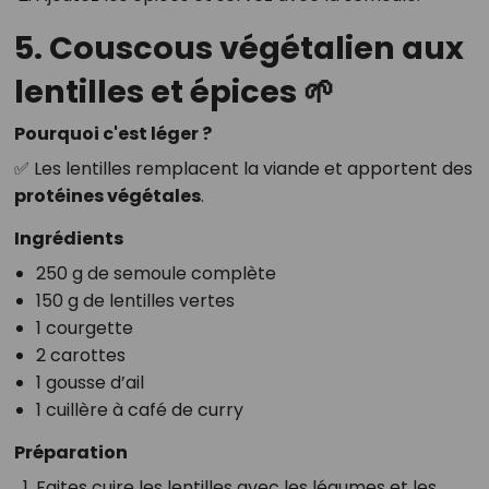
5. Couscous végétalien aux
lentilles et épices 🌱
Pourquoi c'est léger ?
✅ Les lentilles remplacent la viande et apportent des
protéines végétales
.
Ingrédients
250 g de semoule complète
150 g de lentilles vertes
1 courgette
2 carottes
1 gousse d’ail
1 cuillère à café de curry
Préparation
Faites cuire les lentilles avec les légumes et les