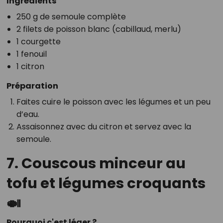
Ingrédients
250 g de semoule complète
2 filets de poisson blanc (cabillaud, merlu)
1 courgette
1 fenouil
1 citron
Préparation
Faites cuire le poisson avec les légumes et un peu
d’eau.
Assaisonnez avec du citron et servez avec la
semoule.
7. Couscous minceur au
tofu et légumes croquants
🍛
Pourquoi c'est léger ?