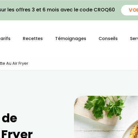
ur les offres 3 et 6 mois avec le code CROQ60
VOI
arifs
Recettes
Témoignages
Conseils
Ser
te Au Air Fryer
 de
 Fryer