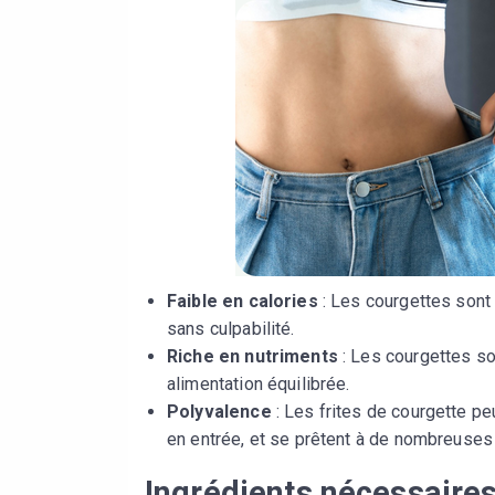
Faible en calories
: Les courgettes sont 
sans culpabilité.
Riche en nutriments
: Les courgettes son
alimentation équilibrée.
Polyvalence
: Les frites de courgette p
en entrée, et se prêtent à de nombreuses
Ingrédients nécessaire