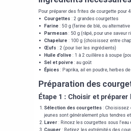
Pour préparer des frites de courgette pour 
Courgettes
: 2 grandes courgettes
Farine
: 50 g (farine de blé, ou alternativ
Parmesan
: 50 g (râpé, pour une saveur ri
Chapelure
: 100 g (choisissez entre chap
Œufs
: 2 (pour lier les ingrédients)
Huile d’olive
: 1 à 2 cuillères à soupe (po
Sel et poivre
: au goût
Épices
: Paprika, ail en poudre, herbes d
Préparation des courge
Étape 1 : Choisir et préparer
Sélection des courgettes
: Choisissez 
jeunes sont généralement plus tendres e
Laver
: Rincez les courgettes sous l'eau c
Couper
: Retirez les extrémités des cour