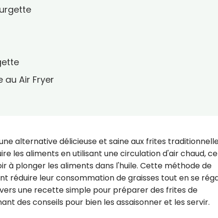
urgette
gette
 au Air Fryer
une alternative délicieuse et saine aux frites traditionnelle
uire les aliments en utilisant une circulation d'air chaud, ce
ir à plonger les aliments dans l'huile. Cette méthode de
ent réduire leur consommation de graisses tout en se réga
avers une recette simple pour préparer des frites de
nant des conseils pour bien les assaisonner et les servir.