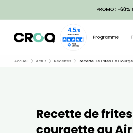
PROMO : -60% s
Programme
T
Accueil
Actus
Recettes
Recette De Frites De Courget
Recette de frites
courgette au Air