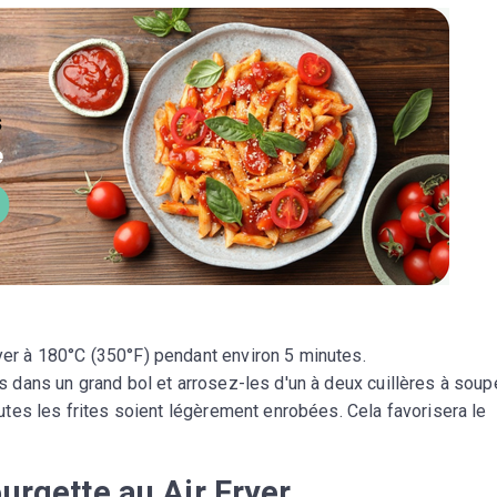
yer à 180°C (350°F) pendant environ 5 minutes.
s dans un grand bol et arrosez-les d'un à deux cuillères à soup
outes les frites soient légèrement enrobées. Cela favorisera le
urgette au Air Fryer