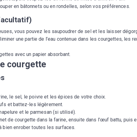
couper en bâtonnets ou en rondelles, selon vos préférences.
acultatif)
ueuses, vous pouvez les saupoudrer de sel et les laisser dégor
iminer une partie de l’eau contenue dans les courgettes, les r
gettes avec un papier absorbant.
de courgette
es
rine, le sel, le poivre et les épices de votre choix.
ufs et battez-les légèrement.
hapelure et le parmesan (si utilisé).
t de courgette dans la farine, ensuite dans l’œuf battu, puis e
à bien enrober toutes les surfaces.