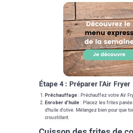
Étape 4 : Préparer l'Air Fryer
Préchauffage
: Préchauffez votre Air Fr
Enrober d'huile
: Placez les frites panée
d'huile d’olive. Mélangez bien pour que t
croustillant.
Cuisson des frites de co