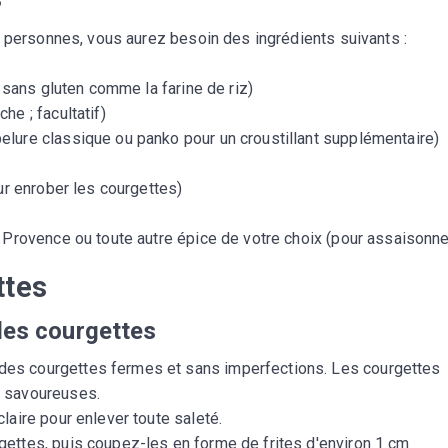
4 personnes, vous aurez besoin des ingrédients suivants :
e sans gluten comme la farine de riz)
che ; facultatif)
elure classique ou panko pour un croustillant supplémentaire)
ur enrober les courgettes)
e Provence ou toute autre épice de votre choix (pour assaisonne
ttes
 les courgettes
des courgettes fermes et sans imperfections. Les courgettes
t savoureuses.
laire pour enlever toute saleté.
gettes, puis coupez-les en forme de frites d'environ 1 cm