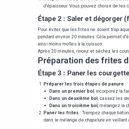
d'épaisseur. Vous pouvez choisir de les 
Étape 2 : Saler et dégorger (f
Pour éviter que les frites ne soient trop aq
pendant environ 20 minutes. Cela permet d’él
ainsi moins molles à la cuisson.
Après 20 minutes, rincez et séchez les cour
Préparation des frites 
Étape 3 : Paner les courgett
Préparer les trois étapes de panure
:
Dans un premier bol
, incorporez la fa
Dans un deuxième bol
, cassez les œ
Dans un troisième bol
, mélangez la c
Paner les frites
: Trempez chaque bâtonne
dans le mélange de chapelure en veillant 