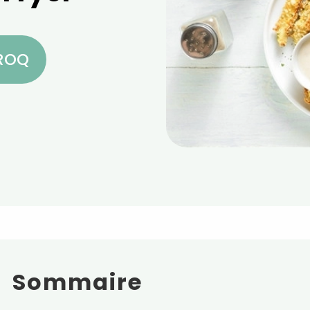
CROQ
Sommaire