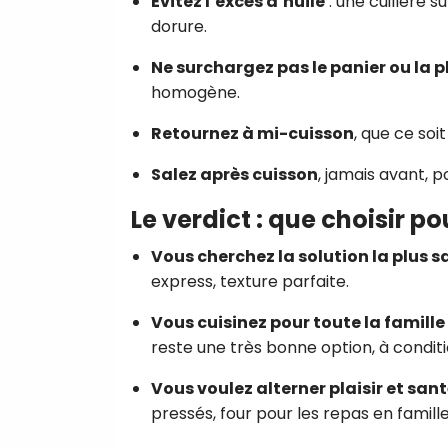
Évitez l’excès d’huile
: une cuillère 
dorure.
Ne surchargez pas le panier ou la 
homogène.
Retournez à mi-cuisson
, que ce soi
Salez après cuisson
, jamais avant, p
Le verdict : que choisir po
Vous cherchez la solution la plus sa
express, texture parfaite.
Vous cuisinez pour toute la famille
reste une très bonne option, à conditi
Vous voulez alterner plaisir et sant
pressés, four pour les repas en famille