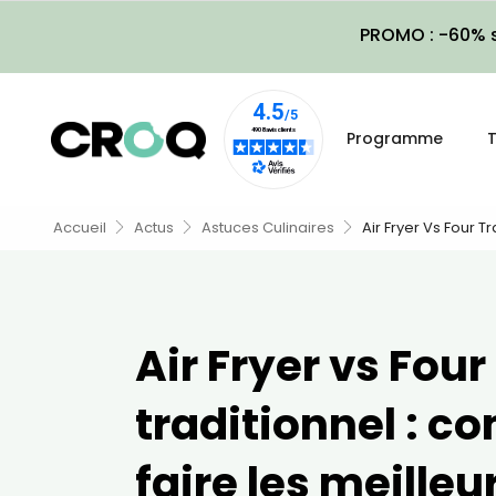
PROMO : -60% s
Programme
T
Accueil
Actus
Astuces Culinaires
Air Fryer Vs Four T
Air Fryer vs Four
traditionnel : 
faire les meilleu