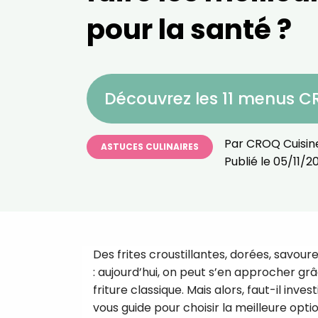
pour la santé ?
Découvrez les 11 menus 
Par
CROQ Cuisin
ASTUCES CULINAIRES
Publié le
05/11/2
Des frites croustillantes, dorées, savour
: aujourd’hui, on peut s’en approcher g
friture classique. Mais alors, faut-il inves
vous guide pour choisir la meilleure opti