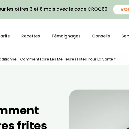
ur les offres 3 et 6 mois avec le code CROQ60
VOI
arifs
Recettes
Témoignages
Conseils
Ser
raditionnel : Comment Faire Les Meilleures Frites Pour La Santé ?
comment
res frites