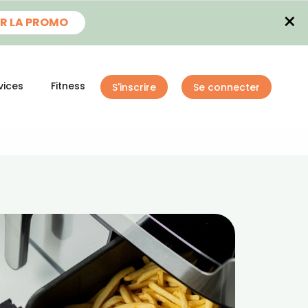
×
R LA PROMO
vices
Fitness
S'inscrire
Se connecter