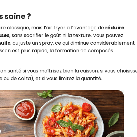
s saine ?
ure classique, mais l’air fryer a l’avantage de
réduire
sses
, sans sacrifier le goût ni la texture. Vous pouvez
huile
, ou juste un spray, ce qui diminue considérablement
isson est plus rapide, la formation de composés
ion santé si vous maîtrisez bien la cuisson, si vous choisiss
 ou de colza), et si vous limitez la quantité.