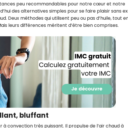
ubstances peu recommandables pour notre cœur et notre
d’hui des alternatives simples pour se faire plaisir sans ex
haud. Deux méthodes qui utilisent peu ou pas d’huile, tout e
 Mais leurs différences méritent d’être bien comprises.
Recevez gratuitemen
recettes inédites de
!
illant, bluffant
à convection très puissant. Il propulse de l’air chaud à
Ainsi que la newsletter promotio