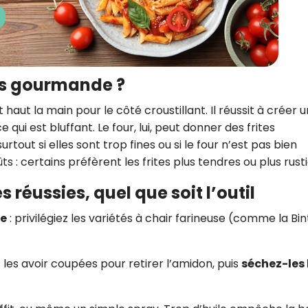
us gourmande ?
t haut la main pour le côté croustillant. Il réussit à créer 
e qui est bluffant. Le four, lui, peut donner des frites
tout si elles sont trop fines ou si le four n’est pas bien
 : certains préfèrent les frites plus tendres ou plus rust
 réussies, quel que soit l’outil
re
: privilégiez les variétés à chair farineuse (comme la Bin
les avoir coupées pour retirer l’amidon, puis
séchez-les 