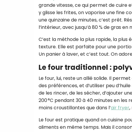
grande vitesse, ce qui permet de cuire 
y glisse les frites, on vaporise une fine 
une quinzaine de minutes, c’est prêt. Résu
l’intérieur, avec jusqu’à 80 % de gras en
C’est la méthode la plus rapide, la plus
texture. Elle est parfaite pour une portio
Un panier à laver, et c’est tout. On adore
Le four traditionnel : poly
Le four, lui, reste un allié solide. Il per
des préférences, et d’utiliser peu d’huile
de les rincer, de les sécher, d’ajouter un
200 °C pendant 30 à 40 minutes en les re
moins croustillantes que dans l’
air fryer
,
Le four est pratique quand on cuisine pou
aliments en même temps. Mais il consom