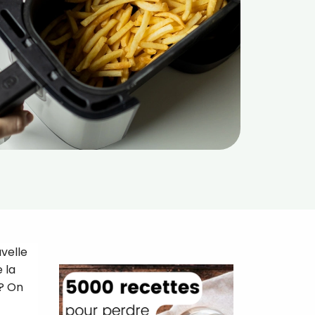
uvelle
 la
 ? On