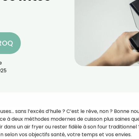
CROQ
e
025
euses… sans l’excès d’huile ? C’est le rêve, non ? Bonne no
râce à deux méthodes modernes de cuisson plus saines que
tir dans un air fryer ou rester fidèle à son four traditionnel
on selon vos objectifs santé, votre temps et vos envies.