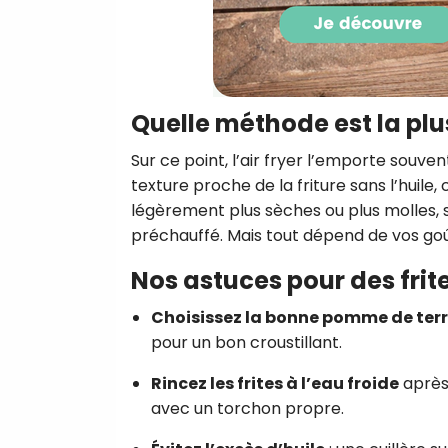
Quelle méthode est la pl
Sur ce point, l’air fryer l’emporte souven
texture proche de la friture sans l’huile, c
légèrement plus sèches ou plus molles, sur
préchauffé. Mais tout dépend de vos goûts
Nos astuces pour des frites
Choisissez la bonne pomme de ter
pour un bon croustillant.
Rincez les frites à l’eau froide
après 
avec un torchon propre.