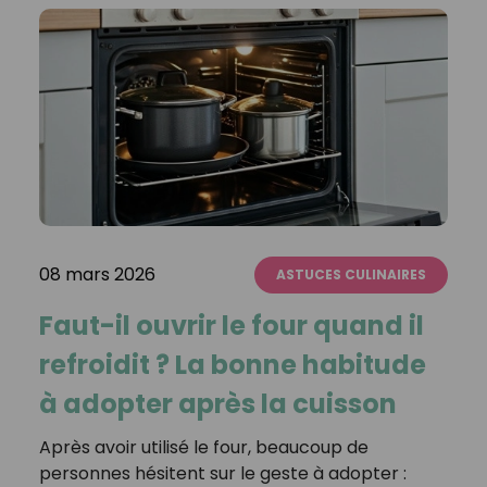
08 mars 2026
ASTUCES CULINAIRES
Faut-il ouvrir le four quand il
refroidit ? La bonne habitude
à adopter après la cuisson
Après avoir utilisé le four, beaucoup de
personnes hésitent sur le geste à adopter :