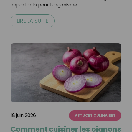
importants pour l’organisme.…
LIRE LA SUITE
18 juin 2026
ASTUCES CULINAIRES
Comment cuisiner les oignons