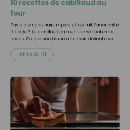
10 recettes de cabillaud au
four
Envie d’un plat sain, rapide et qui fait l’unanimité
à table ? Le cabillaud au four coche toutes les
cases. Ce poisson blanc à la chair délicate se…
LIRE LA SUITE