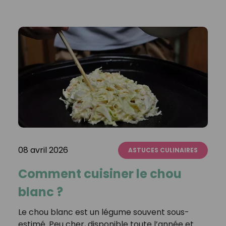
08 avril 2026
ASTUCES CULINAIRES
Comment cuisiner le chou
blanc ?
Le chou blanc est un légume souvent sous-
estimé. Peu cher, disponible toute l’année et