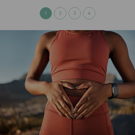
1
2
3
4