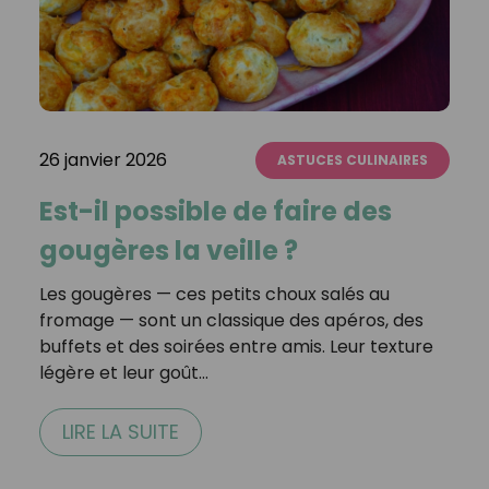
26 janvier 2026
ASTUCES CULINAIRES
Est-il possible de faire des
gougères la veille ?
Les gougères — ces petits choux salés au
fromage — sont un classique des apéros, des
buffets et des soirées entre amis. Leur texture
légère et leur goût…
LIRE LA SUITE