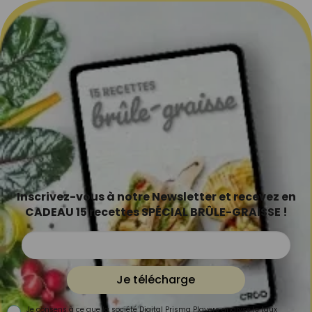
Inscrivez-vous à notre Newsletter et recevez en
CADEAU 15 recettes SPÉCIAL BRÛLE-GRAISSE !
Je télécharge
Je consens à ce que la société Digital Prisma Players analyse le taux