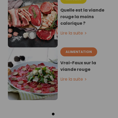
Quelle est la viande
rouge la moins
calorique ?
Lire la suite
ALIMENTATION
Vrai-Faux sur la
viande rouge
Lire la suite