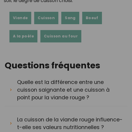
soit le degré de cuisson choisi.
Viande
Cuisson
Sang
Boeuf
A la poèle
Cuisson au four
Questions fréquentes
Quelle est la différence entre une
cuisson saignante et une cuisson à
point pour la viande rouge ?
La cuisson de la viande rouge influence-
t-elle ses valeurs nutritionnelles ?