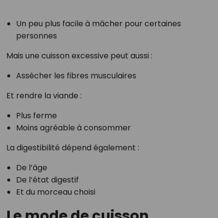
Un peu plus facile à mâcher pour certaines
personnes
Mais une cuisson excessive peut aussi :
Assécher les fibres musculaires
Et rendre la viande :
Plus ferme
Moins agréable à consommer
La digestibilité dépend également :
De l’âge
De l’état digestif
Et du morceau choisi
Le mode de cuisson