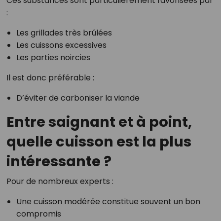
Ces substances sont particulièrement favorisées par
:
Les grillades très brûlées
Les cuissons excessives
Les parties noircies
Il est donc préférable :
D’éviter de carboniser la viande
Entre saignant et à point,
quelle cuisson est la plus
intéressante ?
Pour de nombreux experts :
Une cuisson modérée constitue souvent un bon
compromis