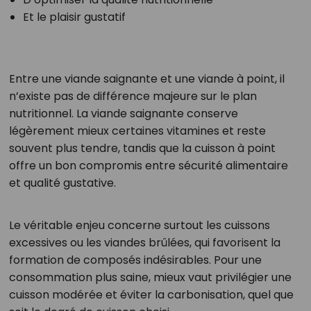
Et le plaisir gustatif
Entre une viande saignante et une viande à point, il
n’existe pas de différence majeure sur le plan
nutritionnel. La viande saignante conserve
légèrement mieux certaines vitamines et reste
souvent plus tendre, tandis que la cuisson à point
offre un bon compromis entre sécurité alimentaire
et qualité gustative.
Le véritable enjeu concerne surtout les cuissons
excessives ou les viandes brûlées, qui favorisent la
formation de composés indésirables. Pour une
consommation plus saine, mieux vaut privilégier une
cuisson modérée et éviter la carbonisation, quel que