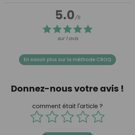
5.0
/5
sur 1 avis
En savoir plus sur la méthode CROQ
Donnez-nous votre avis !
comment était l'article ?