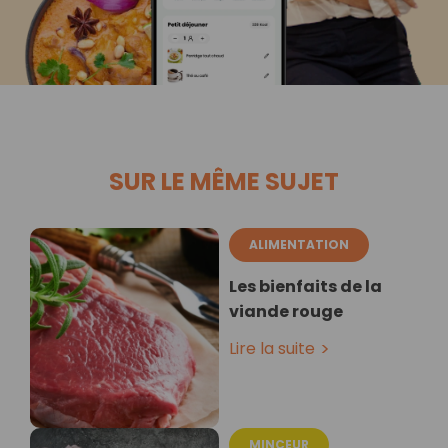
SUR LE MÊME SUJET
ALIMENTATION
Les bienfaits de la
viande rouge
Lire la suite
MINCEUR