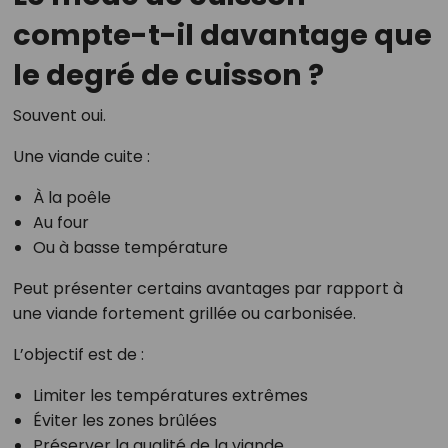
compte-t-il davantage que
le degré de cuisson ?
Souvent oui.
Une viande cuite :
À la poêle
Au four
Ou à basse température
Peut présenter certains avantages par rapport à
une viande fortement grillée ou carbonisée.
L’objectif est de :
Limiter les températures extrêmes
Éviter les zones brûlées
Préserver la qualité de la viande