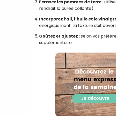
Écrasez les pommes de terre
: utili
rendrait la purée collante).
Incorporez l’ail, l’huile et le vinaigr
énergiquement. La texture doit devenir
Goûtez et ajustez
: selon vos préfére
supplémentaire.