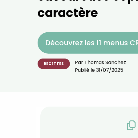
caractère
Découvrez les 11 menus 
Par
Thomas Sanchez
RECETTES
Publié le
31/07/2025