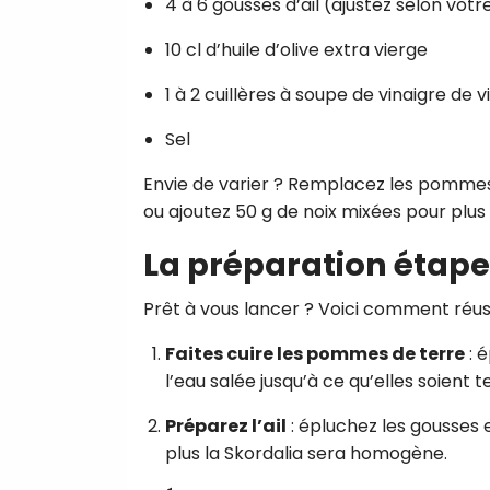
4 à 6 gousses d’ail (ajustez selon votr
10 cl d’huile d’olive extra vierge
1 à 2 cuillères à soupe de vinaigre de v
Sel
Envie de varier ? Remplacez les pommes 
ou ajoutez 50 g de noix mixées pour plus
La préparation étape
Prêt à vous lancer ? Voici comment réuss
Faites cuire les pommes de terre
: 
l’eau salée jusqu’à ce qu’elles soient t
Préparez l’ail
: épluchez les gousses 
plus la Skordalia sera homogène.