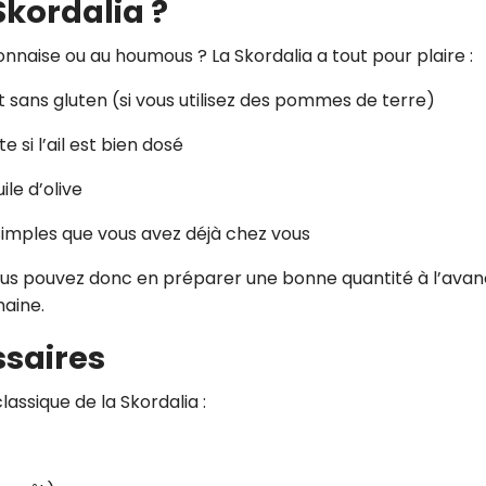
Skordalia ?
nnaise ou au houmous ? La Skordalia a tout pour plaire :
t sans gluten (si vous utilisez des pommes de terre)
e si l’ail est bien dosé
ile d’olive
simples que vous avez déjà chez vous
 Vous pouvez donc en préparer une bonne quantité à l’ava
aine.
ssaires
lassique de la Skordalia :