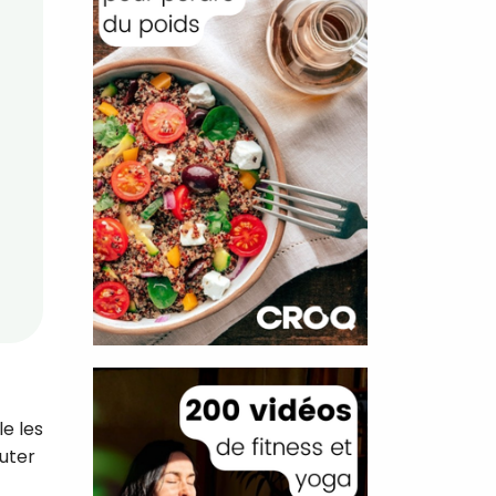
le les
outer