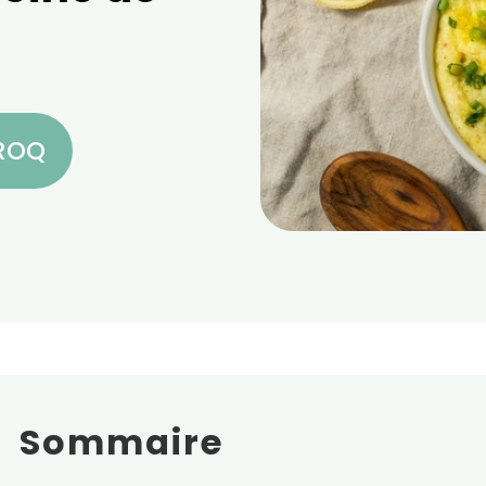
CROQ
Sommaire