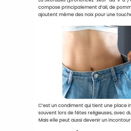
compose principalement d’ail, de pommes 
ajoutent même des noix pour une touch
C’est un condiment qui tient une place i
souvent lors de fêtes religieuses, avec d
Mais elle peut aussi devenir un incontour