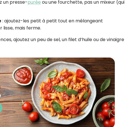
sez un presse-
purée
ou une fourchette, pas un mixeur (qui
e
: ajoutez-les petit à petit tout en mélangeant
 lisse, mais ferme.
nces, ajoutez un peu de sel, un filet d’huile ou de vinaigre