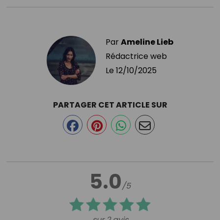
Par
Ameline Lieb
Rédactrice web
Le
12/10/2025
PARTAGER CET ARTICLE SUR
5.0
/5
sur 2 avis