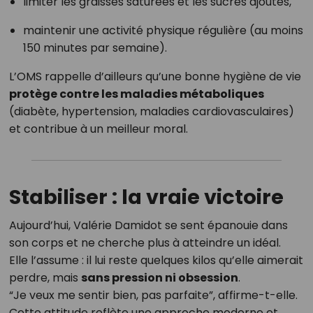
limiter les graisses saturées et les sucres ajoutés,
maintenir une activité physique régulière (au moins
150 minutes par semaine).
L’OMS rappelle d’ailleurs qu’une bonne hygiène de vie
protège contre les maladies métaboliques
(diabète, hypertension, maladies cardiovasculaires)
et contribue à un meilleur moral.
Stabiliser : la vraie victoire
Aujourd’hui, Valérie Damidot se sent épanouie dans
son corps et ne cherche plus à atteindre un idéal.
Elle l’assume : il lui reste quelques kilos qu’elle aimerait
perdre, mais
sans pression ni obsession
.
“Je veux me sentir bien, pas parfaite”, affirme-t-elle.
Cette attitude reflète une approche moderne et