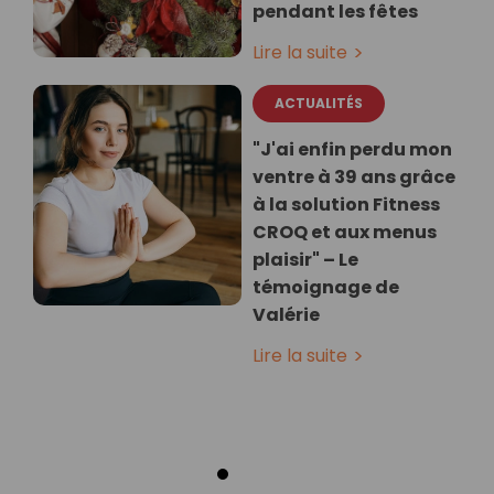
pendant les fêtes
Lire la suite
ACTUALITÉS
"J'ai enfin perdu mon
ventre à 39 ans grâce
à la solution Fitness
CROQ et aux menus
plaisir" – Le
témoignage de
Valérie
Lire la suite