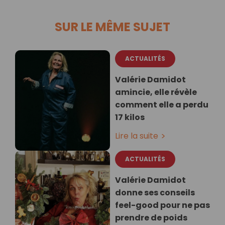
SUR LE MÊME SUJET
ACTUALITÉS
Valérie Damidot
amincie, elle révèle
comment elle a perdu
17 kilos
Lire la suite
ACTUALITÉS
Valérie Damidot
donne ses conseils
feel-good pour ne pas
prendre de poids