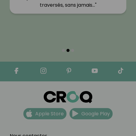
traversés, sans jamais…"
Apple Store
Google Play
Nous contacter