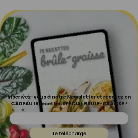
Inscrivez-vous à notre Newsletter et recevez en
CADEAU 15 recettes SPÉCIAL BRÛLE-GRAISSE !
Je télécharge