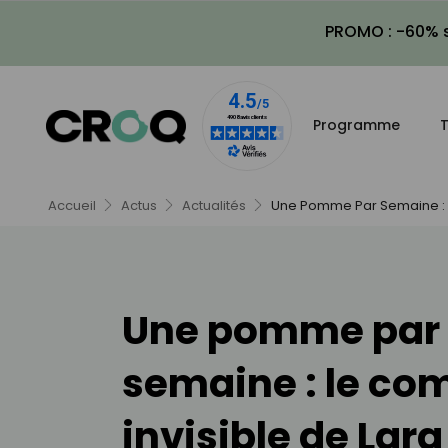
PROMO : -60% s
Programme
T
Accueil
Actus
Actualités
Une Pomme Par Semaine : Le
Une pomme par
semaine : le co
invisible de Lar