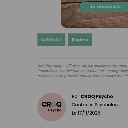
Célébrité
Régime
Les informations diffusées sur les articles, notamment ce
indicatif et ne constituent en aucun cas un diagnostic,
médecin ou un professionnel de santé qualifié pour to
Par
CROQ Psycho
Contenus Psychologie
Le
17/11/2025