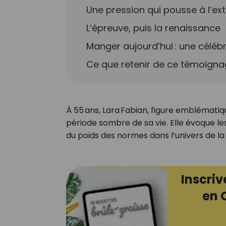
Une pression qui pousse à l’ex
L’épreuve, puis la renaissance
Manger aujourd’hui : une célébr
Ce que retenir de ce témoign
À 55 ans, Lara Fabian, figure emblémati
période sombre de sa vie. Elle évoque les
du poids des normes dans l’univers de la
Inscriv
en 