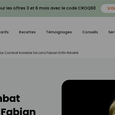
ur les offres 3 et 6 mois avec le code CROQ60
VOI
arifs
Recettes
Témoignages
Conseils
Ser
 Combat Invisible De Lara Fabian Enfin Révélé
mbat
a Fabian