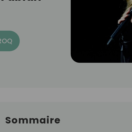
CROQ
Sommaire