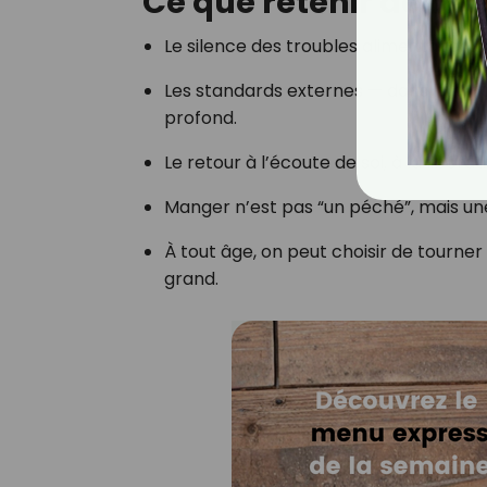
Ce que retenir de ce
Le silence des troubles alimentaires 
Les standards externes — dans la mod
profond.
Le retour à l’écoute de soi, à la libéra
Manger n’est pas “un péché”, mais une 
À tout âge, on peut choisir de tourner 
grand.