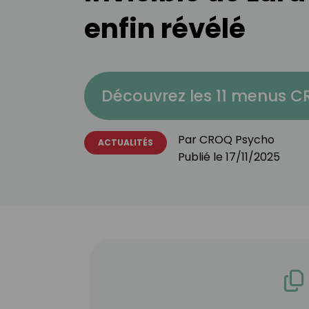
enfin révélé
Découvrez les 11 menus 
Par
CROQ Psycho
ACTUALITÉS
Publié le
17/11/2025