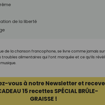
trême
ation de la liberté
age
que de la chanson francophone, se livre comme jamais su
 troubles alimentaires qui l’ont marquée et ce qu’ils révè
 musique.
ez-vous à notre Newsletter et receve
CADEAU 15 recettes SPÉCIAL BRÛLE-
GRAISSE !