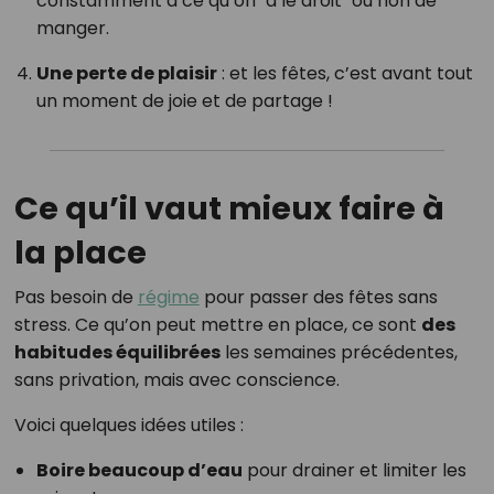
constamment à ce qu’on "a le droit" ou non de
manger.
Une perte de plaisir
: et les fêtes, c’est avant tout
un moment de joie et de partage !
Ce qu’il vaut mieux faire à
la place
Pas besoin de
régime
pour passer des fêtes sans
stress. Ce qu’on peut mettre en place, ce sont
des
habitudes équilibrées
les semaines précédentes,
sans privation, mais avec conscience.
Voici quelques idées utiles :
Boire beaucoup d’eau
pour drainer et limiter les