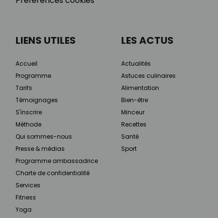
Préférences cookies
LIENS UTILES
LES ACTUS
Accueil
Actualités
Programme
Astuces culinaires
Tarifs
Alimentation
Témoignages
Bien-être
S'inscrire
Minceur
Méthode
Recettes
Qui sommes-nous
Santé
Presse & médias
Sport
Programme ambassadrice
Charte de confidentialité
Services
Fitness
Yoga