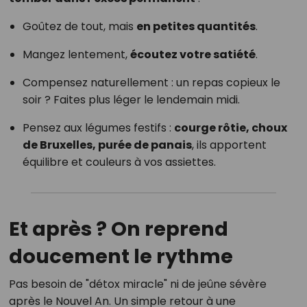
Goûtez de tout, mais
en petites quantités
.
Mangez lentement,
écoutez votre satiété
.
Compensez naturellement : un repas copieux le
soir ? Faites plus léger le lendemain midi.
Pensez aux légumes festifs :
courge rôtie, choux
de Bruxelles, purée de panais
, ils apportent
équilibre et couleurs à vos assiettes.
Et après ? On reprend
doucement le rythme
Pas besoin de "détox miracle" ni de jeûne sévère
après le Nouvel An. Un simple retour à une