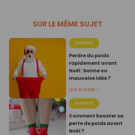
SUR LE MÊME SUJET
MINCEUR
Perdre du poids
rapidement avant
Noël : bonne ou
mauvaise idée ?
Lire la suite
MINCEUR
Comment booster sa
perte de poids avant
Noël ?