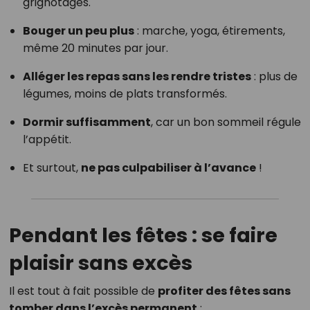
grignotages.
Bouger un peu plus
: marche, yoga, étirements,
même 20 minutes par jour.
Alléger les repas sans les rendre tristes
: plus de
légumes, moins de plats transformés.
Dormir suffisamment
, car un bon sommeil régule
l’appétit.
Et surtout,
ne pas culpabiliser à l’avance
!
Pendant les fêtes : se faire
plaisir sans excès
Il est tout à fait possible de
profiter des fêtes sans
tomber dans l’excès permanent
: