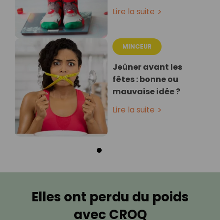
Lire la suite
MINCEUR
Jeûner avant les
fêtes : bonne ou
mauvaise idée ?
Lire la suite
Elles ont perdu du poids
avec CROQ