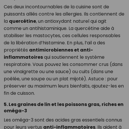
Ces deux incontournables de la cuisine sont de
puissants alliés contre les allergies. Ils contiennent de
la
quercétine
, un antioxydant naturel qui agit
comme un antihistaminique. La quercétine aide à
stabiliser les mastocytes, ces cellules responsables
de la libération d’histamine. En plus, l’ail a des
propriétés
antimicrobiennes et anti-
inflammatoires
qui soutiennent le système
respiratoire. Vous pouvez les consommer crus (dans
une vinaigrette ou une sauce) ou cuits (dans une
poêlée, une soupe ou un plat mijoté). Astuce : pour
préserver au maximum leurs bienfaits, ajoutez-les en
fin de cuisson.
5. Les graines de lin et les poissons gras, riches en
oméga-3
Les oméga-3 sont des acides gras essentiels connus
pour leurs vertus
anti-inflammatoires
. Ils aident à