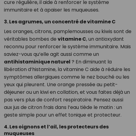
cure régulière, il aide à renforcer le système
immunitaire et à apaiser les muqueuses.
3. Les agrumes, un concentré de vitamine C
Les oranges, citrons, pamplemousses ou kiwis sont de
véritables bombes de
vitamine C
, un antioxydant
reconnu pour renforcer le système immunitaire. Mais
saviez-vous qu’elle agit aussi comme un
antihistaminique naturel
? En diminuant la
libération d’histamine, la vitamine C aide à réduire les
symptômes allergiques comme le nez bouché ou les
yeux qui pleurent. Une orange pressée au petit-
déjeuner ou un kiwi en collation, et vous faites déjà un
pas vers plus de confort respiratoire. Pensez aussi
aux jus de citron frais dans l’eau tiède le matin : un
geste simple pour un effet tonique et protecteur.
4. Les oignons et l’ail, les protecteurs des
muqueuses