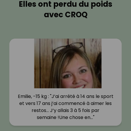
Elles ont perdu du poids
avec CROQ
Emilie, -15 kg : "J’ai arrêté à 14 ans le sport
et vers 17 ans j’ai commencé à aimer les
restos… J’y allais 3 à 5 fois par
semaine !Une chose en…"