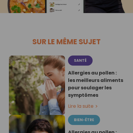
SUR LE MÊME SUJET
SANTÉ
Allergies au pollen :
les meilleurs aliments
pour soulager les
symptômes
Lire la suite
BIEN-ÊTRE
Allergies au pollen :