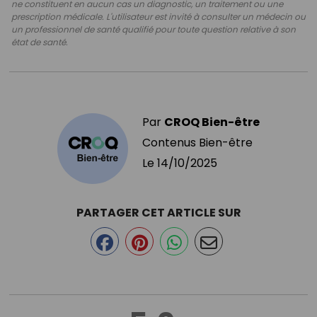
ne constituent en aucun cas un diagnostic, un traitement ou une
prescription médicale. L'utilisateur est invité à consulter un médecin ou
un professionnel de santé qualifié pour toute question relative à son
état de santé.
Par
CROQ Bien-être
Contenus Bien-être
Le
14/10/2025
PARTAGER CET ARTICLE SUR