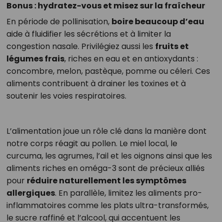
Bonus : hydratez-vous et misez sur la fraîcheur
En période de pollinisation,
boire beaucoup d’eau
aide à fluidifier les sécrétions et à limiter la
congestion nasale. Privilégiez aussi les
fruits et
légumes frais
, riches en eau et en antioxydants :
concombre, melon, pastèque, pomme ou céleri. Ces
aliments contribuent à drainer les toxines et à
soutenir les voies respiratoires.
L’alimentation joue un rôle clé dans la manière dont
notre corps réagit au pollen. Le miel local, le
curcuma, les agrumes, l’ail et les oignons ainsi que les
aliments riches en oméga-3 sont de précieux alliés
pour
réduire naturellement les symptômes
allergiques
. En parallèle, limitez les aliments pro-
inflammatoires comme les plats ultra-transformés,
le sucre raffiné et l’alcool, qui accentuent les