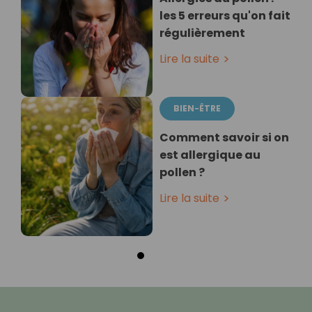
les 5 erreurs qu'on fait
régulièrement
Lire la suite
BIEN-ÊTRE
Comment savoir si on
est allergique au
pollen ?
Lire la suite