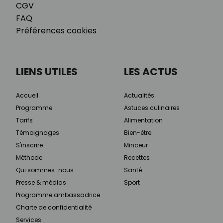
CGV
FAQ
Préférences cookies
LIENS UTILES
LES ACTUS
Accueil
Actualités
Programme
Astuces culinaires
Tarifs
Alimentation
Témoignages
Bien-être
S'inscrire
Minceur
Méthode
Recettes
Qui sommes-nous
Santé
Presse & médias
Sport
Programme ambassadrice
Charte de confidentialité
Services