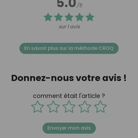
5.0
/5
sur 1 avis
En savoir plus sur la méthode CROQ
Donnez-nous votre avis !
comment était l'article ?
Envoyer mon avis