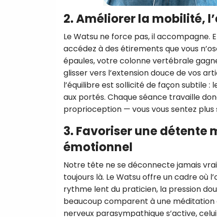
2. Améliorer la mobilité, l
Le Watsu ne force pas, il accompagne. E
accédez à des étirements que vous n’oser
épaules, votre colonne vertébrale gagn
glisser vers l’extension douce de vos arti
l’équilibre est sollicité de façon subtile 
aux portés. Chaque séance travaille donc 
proprioception — vous vous sentez plus s
3. Favoriser une détente 
émotionnel
Notre tête ne se déconnecte jamais vrai
toujours là. Le Watsu offre un cadre où l
rythme lent du praticien, la pression dou
beaucoup comparent à une méditation e
nerveux parasympathique s’active, celui 