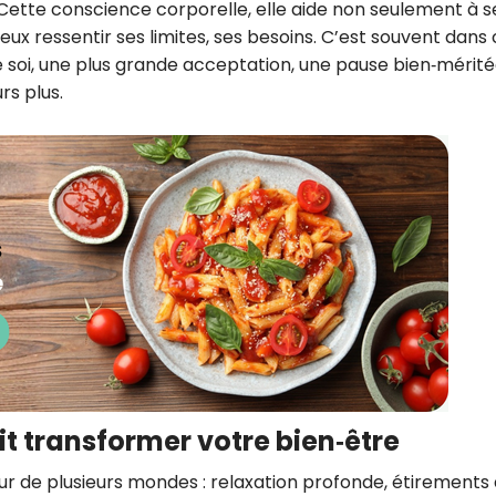
 Cette conscience corporelle, elle aide non seulement à s
ux ressentir ses limites, ses besoins. C’est souvent dans 
 soi, une plus grande acceptation, une pause bien‑mérit
s plus.
t transformer votre bien‑être
ur de plusieurs mondes : relaxation profonde, étirements 