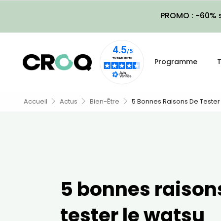
PROMO : -60% s
Programme
T
Accueil
Actus
Bien-Être
5 Bonnes Raisons De Tester
5 bonnes raison
tester le watsu