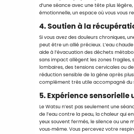
d’une séance avec une tête plus légère,
émotionnelle, un espace où vous vous retr
4. Soutien à la récupérat
Si vous avez des douleurs chroniques, un
peut être un allié précieux. L’eau chaude 
aide à l’évacuation des déchets métabol
sans impact allègent les zones fragiles,
lombaires, des tensions cervicales ou 
réduction sensible de la gêne après plu
complément très utile accompagné du su
5. Expérience sensorielle
Le Watsu n’est pas seulement une séance 
de l’eau contre la peau, la chaleur qui env
yeux souvent fermés, le silence ou une m
vous‑même. Vous percevez votre respirat