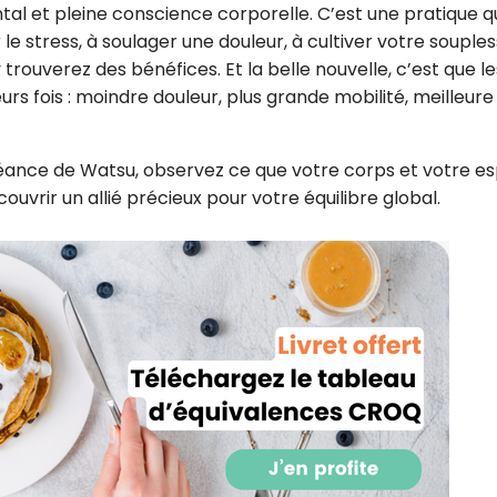
l et pleine conscience corporelle. C’est une pratique q
le stress, à soulager une douleur, à cultiver votre souple
rouverez des bénéfices. Et la belle nouvelle, c’est que le
ieurs fois : moindre douleur, plus grande mobilité, meilleure
séance de Watsu, observez ce que votre corps et votre es
ouvrir un allié précieux pour votre équilibre global.