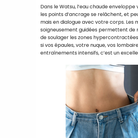
Dans le Watsu, l’eau chaude enveloppe vos
les points d’ancrage se relâchent, et pe
mais en dialogue avec votre corps. Les 
soigneusement guidées permettent de rédu
de soulager les zones hypercontractées
si vos épaules, votre nuque, vos lombair
entraînements intensifs, c’est un excell