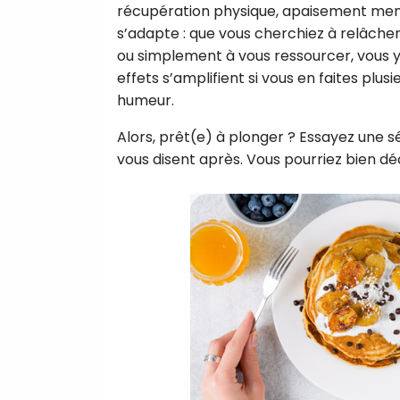
récupération physique, apaisement menta
s’adapte : que vous cherchiez à relâcher 
ou simplement à vous ressourcer, vous y t
effets s’amplifient si vous en faites plus
humeur.
Alors, prêt(e) à plonger ? Essayez une 
vous disent après. Vous pourriez bien déc