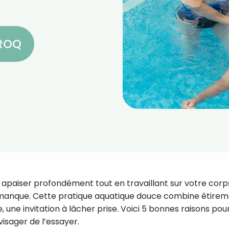
CROQ
 apaiser profondément tout en travaillant sur votre corp
s manque. Cette pratique aquatique douce combine étirem
 une invitation à lâcher prise. Voici 5 bonnes raisons pou
isager de l’essayer.