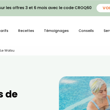
ur les offres 3 et 6 mois avec le code CROQ60
VOI
arifs
Recettes
Témoignages
Conseils
Ser
 Le Watsu
s de