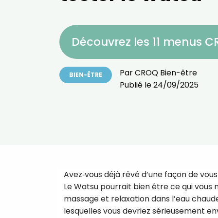
Découvrez les 11 menus 
Par
CROQ Bien-être
BIEN-ÊTRE
Publié le
24/09/2025
Avez‑vous déjà rêvé d’une façon de vous
Le Watsu pourrait bien être ce qui vou
massage et relaxation dans l’eau chaude,
lesquelles vous devriez sérieusement env