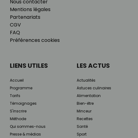
Nous contacter
Mentions légales
Partenariats
CGV
FAQ
Préférences cookies
LIENS UTILES
LES ACTUS
Accueil
Actualités
Programme
Astuces culinaires
Tarifs
Alimentation
Témoignages
Bien-être
S'inscrire
Minceur
Méthode
Recettes
Qui sommes-nous
Santé
Presse & médias
Sport