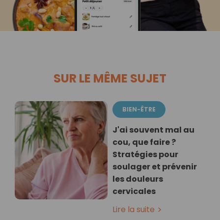
SUR LE MÊME SUJET
BIEN-ÊTRE
J'ai souvent mal au
cou, que faire ?
Stratégies pour
soulager et prévenir
les douleurs
cervicales
Lire la suite