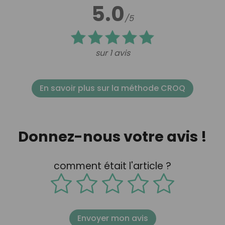
5.0
/5
sur 1 avis
En savoir plus sur la méthode CROQ
Donnez-nous votre avis !
comment était l'article ?
Envoyer mon avis