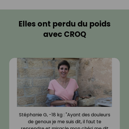
Elles ont perdu du poids
avec CROQ
Stéphanie G, -18 kg : "Ayant des douleurs
de genoux je me suis dit, il faut te
reprendre et miracle mon chéri me dit