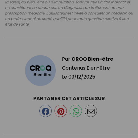
la santé, au bien-être ou à la nutrition, sont fournies à titre indicatif et
ne constituent en aucun cas un diagnostic, un traitement ou une
prescription médicale. L'utilisateur est invité à consulter un médecin ou
un professionnel de santé qualifié pour toute question relative à son
état de santé.
Par
CROQ Bien-être
Contenus Bien-être
Le
09/12/2025
PARTAGER CET ARTICLE SUR