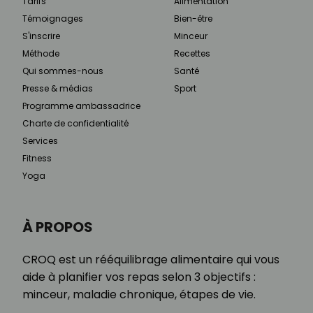
Tarifs
Alimentation
Témoignages
Bien-être
S'inscrire
Minceur
Méthode
Recettes
Qui sommes-nous
Santé
Presse & médias
Sport
Programme ambassadrice
Charte de confidentialité
Services
Fitness
Yoga
À PROPOS
CROQ est un rééquilibrage alimentaire qui vous
aide à planifier vos repas selon 3 objectifs :
minceur, maladie chronique, étapes de vie.