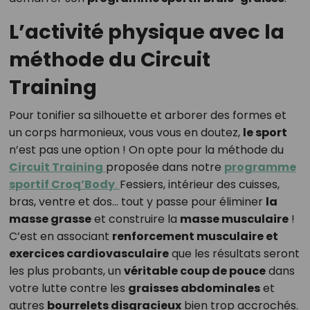
L’activité physique avec la
méthode du Circuit
Training
Pour tonifier sa silhouette et arborer des formes et
un corps harmonieux, vous vous en doutez,
le sport
n’est pas une option ! On opte pour la méthode du
Circuit Training
proposée dans notre
programme
sportif Croq’Body
.
Fessiers, intérieur des cuisses,
bras, ventre et dos… tout y passe pour éliminer
la
masse grasse
et construire la
masse musculaire
!
C’est en associant
renforcement musculaire et
exercices cardiovasculaire
que les résultats seront
les plus probants, un
véritable coup de pouce
dans
votre lutte contre les
graisses abdominales
et
autres
bourrelets disgracieux
bien trop accrochés.