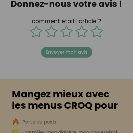
Donnez-nous votre avis !
comment était l'article ?
Envoyer mon avis
Mangez mieux avec
les menus CROQ pour
Perte de poids
Contrôler mon diabète, mon cholestérol