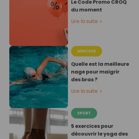
Le Code Promo CROQ
du moment
Lire la suite
MINCEUR
Quelle est la meilleure
nage pour maigrir
des bras ?
Lire la suite
SPORT
5 exercices pour
découvrir le yoga des