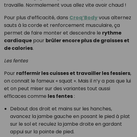
travaille. Normalement vous allez vite avoir chaud !
Pour plus d’efficacité, dans
Croq’Body
vous alternez
sauts à la corde et renforcement musculaire, ça
permet de faire monter et descendre le
rythme
cardiaque
pour
brûler encore plus de graisses et
de calories
.
Les fentes
Pour
raffermir les cuisses et travailler les fessiers
,
on connait le fameux « squat ». Mais il n’y a pas que lui
et on peut miser sur des variantes tout aussi
efficaces comme
les fentes
:
Debout dos droit et mains sur les hanches,
avancez la jambe gauche en posant le pied à plat
sur le sol et reculez la jambe droite en gardant
appui sur la pointe de pied.