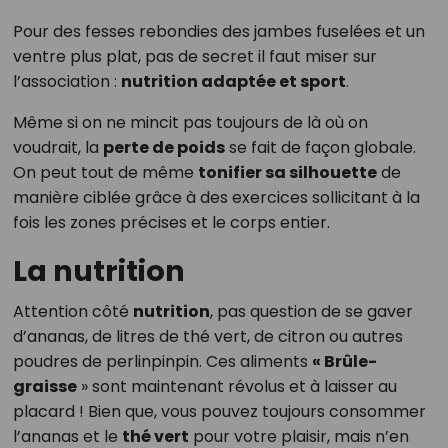
Pour des fesses rebondies des jambes fuselées et un
ventre plus plat, pas de secret il faut miser sur
l’association :
nutrition adaptée et sport
.
Même si on ne mincit pas toujours de là où on
voudrait, la
perte de poids
se fait de façon globale.
On peut tout de même
tonifier sa silhouette
de
manière ciblée grâce à des exercices sollicitant à la
fois les zones précises et le corps entier.
La nutrition
Attention côté
nutrition
, pas question de se gaver
d’ananas, de litres de thé vert, de citron ou autres
poudres de perlinpinpin. Ces aliments
« Brûle-
graisse
» sont maintenant révolus et à laisser au
placard ! Bien que, vous pouvez toujours consommer
l’ananas et le
thé vert
pour votre plaisir, mais n’en