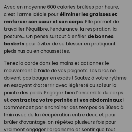
Avec en moyenne 600 calories brûlées par heure,
c’est l’arme idéale pour
éliminer les graisses et
renforcer son cœur et son corps
. Elle permet de
travailler l’équilibre, l’endurance, la respiration, la
posture… On pense surtout à enfiler
de bonnes
baskets
pour éviter de se blesser en pratiquant
pieds nus ou en chaussettes.
Tenez la corde dans les mains et actionnez le
mouvement à l’aide de vos poignets. Les bras ne
doivent pas bouger en excès ! Sautez à votre rythme
en essayant d’atterrir avec légèreté au sol sur la
pointe des pieds. Engagez bien l’ensemble du corps
et
contractez votre perinée et vos abdominaux
!
Commencez par enchaîner des tempos de 30sec à
1min avec de la récupération entre deux. et pour
brûler d’avantage, on répètez plusieurs fois pour
vraiment engager l’organisme et sentir que tout