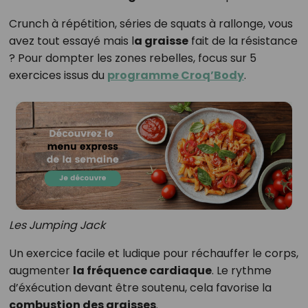
Crunch à répétition, séries de squats à rallonge, vous
avez tout essayé mais l
a graisse
fait de la résistance
? Pour dompter les zones rebelles, focus sur 5
exercices issus du
programme Croq’Body
.
Les Jumping Jack
Un exercice facile et ludique pour réchauffer le corps,
augmenter
la fréquence cardiaque
. Le rythme
d’éxécution devant être soutenu, cela favorise la
combustion des graisses
.