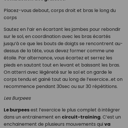
Placez-vous debout, corps droit et bras le long du
corps
Sautez en l’air en écartant les jambes pour rebondir
sur le sol, en coordination avec les bras écartés
jusqu’à ce que les bouts de doigts se rencontrent au-
dessus de la tête, vous devez former comme une
étoile. Par alternance, vous écartez et serrez les
pieds en sautant tout en levant et baissant les bras.
On atterri avec légèreté sur le sol et on garde le
corps tendu et gainé tout au long de l’exercice…et on
recommence pendant 30sec ou sur 30 répétitions.
Les Burpees
Le burpees
est l’exercice le plus complet à intégrer
dans un entrainement en
circuit-training
. C’est un
enchainement de plusieurs mouvements qui
va