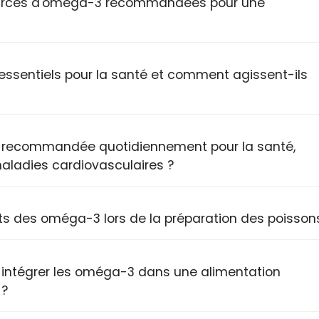
 sources d'oméga-3 recommandées pour une
essentiels pour la santé et comment agissent-ils
t recommandée quotidiennement pour la santé,
aladies cardiovasculaires ?
ts des oméga-3 lors de la préparation des poisson
 intégrer les oméga-3 dans une alimentation
 ?