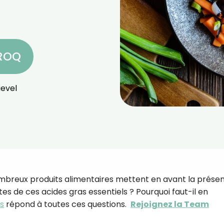
CROQ
evel
mbreux produits alimentaires mettent en avant la prése
s de ces acides gras essentiels ? Pourquoi faut-il en
os
répond à toutes ces questions.
Rejoignez la Team