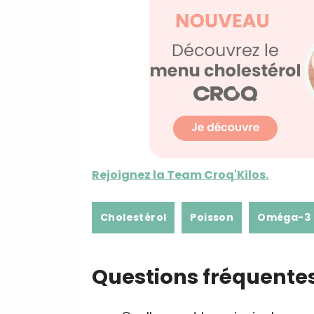
Rejoignez la Team Croq'Kilos.
Cholestérol
Poisson
Oméga-3
Questions fréquente