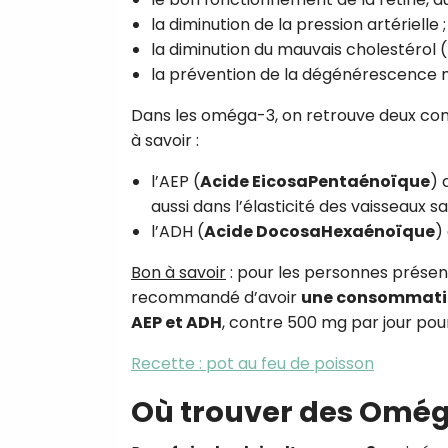
la diminution de la pression artérielle ;
la diminution du mauvais cholestérol (
la prévention de la dégénérescence ma
Dans les oméga-3, on retrouve deux c
à savoir :
l’AEP (
Acide EicosaPentaénoïque
) 
aussi dans l’élasticité des vaisseaux s
l’ADH (
Acide DocosaHexaénoïque
)
Bon à savoir
: pour les personnes présent
recommandé d’avoir
une consommatio
AEP et ADH
, contre 500 mg par jour pour
Recette : pot au feu de poisson
Où trouver des Omég