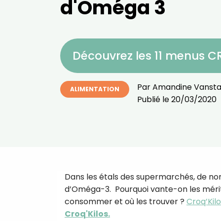
d'Oméga 3
Découvrez les 11 menus 
Par
Amandine Vansta
ALIMENTATION
Publié le
20/03/2020
Dans les étals des supermarchés, de no
d’Oméga-3. Pourquoi vante-on les mérite
consommer et où les trouver ?
Croq’Kil
Croq'Kilos.