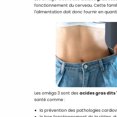
fonctionnement du cerveau. Cette fami
l'alimentation doit donc fournir en quant
Les oméga 3 sont des
acides gras dits 
santé comme :
la prévention des pathologies cardiov
le bon fonctionnement de la rétine, d