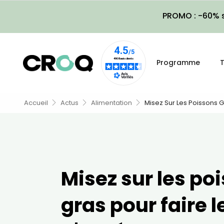
PROMO : -60% s
Programme
T
Accueil
Actus
Alimentation
Misez Sur Les Poissons G
Misez sur les po
gras pour faire l