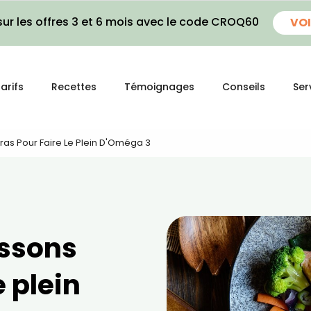
ur les offres 3 et 6 mois avec le code CROQ60
VOI
arifs
Recettes
Témoignages
Conseils
Ser
ras Pour Faire Le Plein D'Oméga 3
issons
e plein