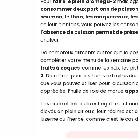
Pour
faire le plein d’omega-3
mais éga
consommer deux portions de poisso
saumon, le thon, les maquereaux, les
de leur bienfaits, vous pouvez les conso
l'absence de cuisson permet de prés
chaleur.
De nombreux aliments autres que le poi
compléter votre menu de la semaine pou
fruits à coques
, comme les noix, les pi
3
. De même pour les huiles extraites des 
que vous pouvez utiliser pour la cuisso
appréciée, l’huile de foie de morue
appo
La viande et les œufs est également un
élevés en plein air ou si leur régime est 
luzerne ou l’herbe, comme c’est le cas 