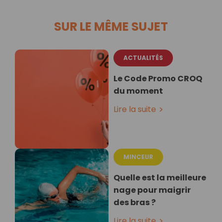
SUR LE MÊME SUJET
ACTUALITÉS
Le Code Promo CROQ
du moment
Lire la suite
MINCEUR
Quelle est la meilleure
nage pour maigrir
des bras ?
Lire la suite