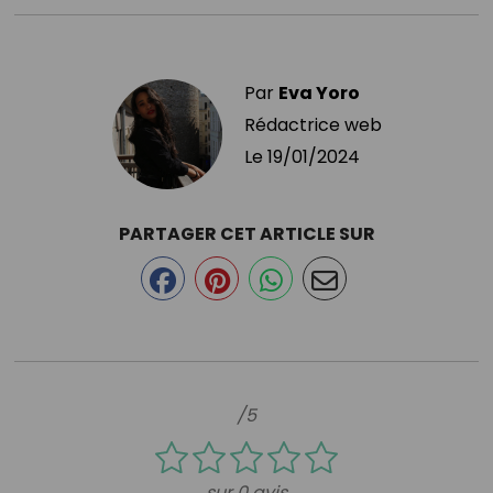
Par
Eva Yoro
Rédactrice web
Le
19/01/2024
PARTAGER CET ARTICLE SUR
/5
sur 0 avis