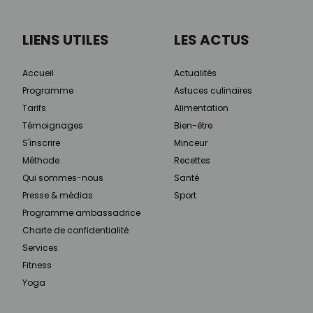
LIENS UTILES
LES ACTUS
Accueil
Actualités
Programme
Astuces culinaires
Tarifs
Alimentation
Témoignages
Bien-être
S'inscrire
Minceur
Méthode
Recettes
Qui sommes-nous
Santé
Presse & médias
Sport
Programme ambassadrice
Charte de confidentialité
Services
Fitness
Yoga