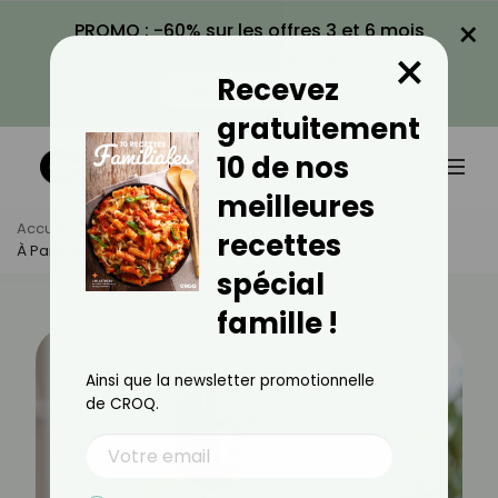
×
PROMO : -60% sur les offres 3 et 6 mois
×
avec le code CROQ60
Recevez
VOIR LA PROMO
gratuitement
10 de nos
meilleures
Accueil
Actus
Famille
recettes
À Partir De Quel Âge Un Bébé Peut Manger Des Pâtes ?
spécial
famille !
Ainsi que la newsletter promotionnelle
de CROQ.