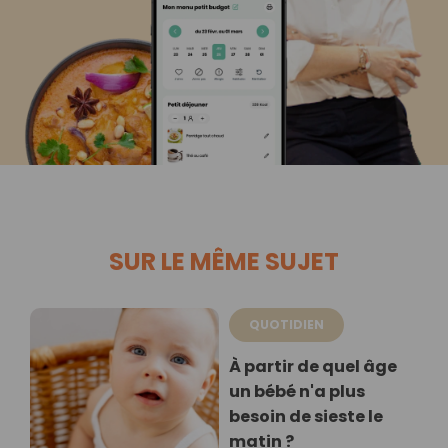
SUR LE MÊME SUJET
QUOTIDIEN
À partir de quel âge
un bébé n'a plus
besoin de sieste le
matin ?