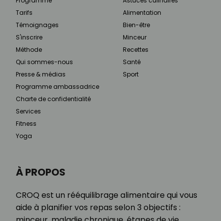
Programme
Astuces culinaires
Tarifs
Alimentation
Témoignages
Bien-être
S'inscrire
Minceur
Méthode
Recettes
Qui sommes-nous
Santé
Presse & médias
Sport
Programme ambassadrice
Charte de confidentialité
Services
Fitness
Yoga
À PROPOS
CROQ est un rééquilibrage alimentaire qui vous
aide à planifier vos repas selon 3 objectifs :
minceur, maladie chronique, étapes de vie.