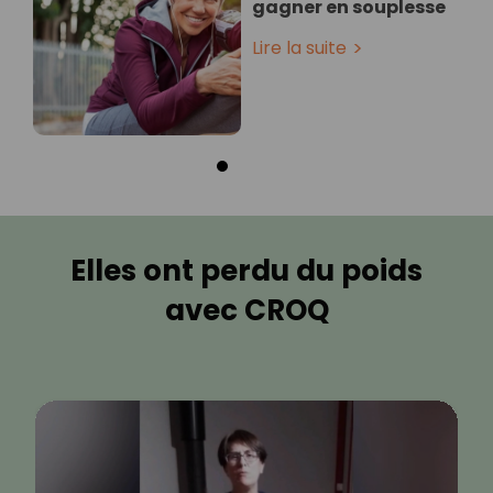
gagner en souplesse
Lire la suite
Elles ont perdu du poids
avec CROQ