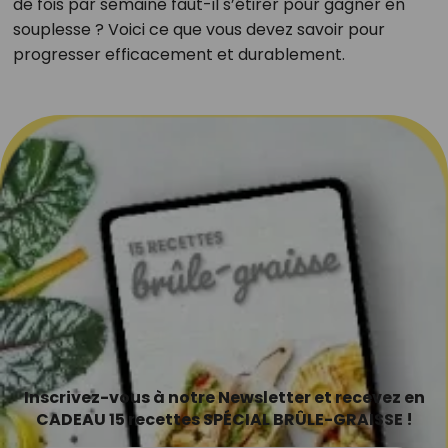
de fois par semaine faut-il s’étirer pour gagner en
souplesse ? Voici ce que vous devez savoir pour
progresser efficacement et durablement.
Inscrivez-vous à notre Newsletter et recevez en
CADEAU 15 recettes SPÉCIAL BRÛLE-GRAISSE !