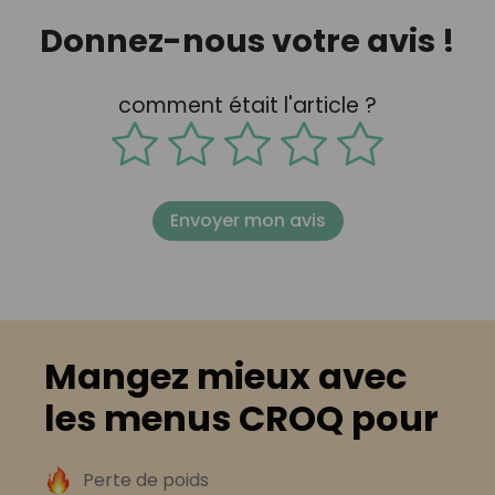
Donnez-nous votre avis !
comment était l'article ?
Envoyer mon avis
Mangez mieux avec
les menus CROQ pour
Perte de poids