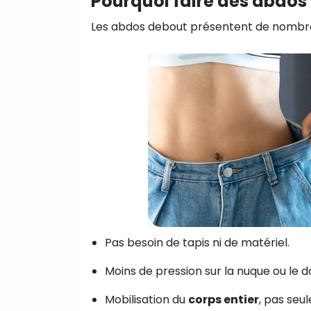
Pourquoi faire des abdos
Les abdos debout présentent de nombr
Pas besoin de tapis ni de matériel.
Moins de pression sur la nuque ou le do
Mobilisation du
corps entier
, pas seu