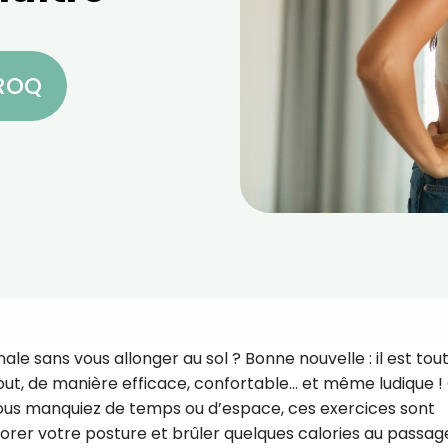
CROQ
e sans vous allonger au sol ? Bonne nouvelle : il est tout
bout, de manière efficace, confortable… et même ludique !
ous manquiez de temps ou d’espace, ces exercices sont
liorer votre posture et brûler quelques calories au passag