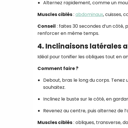
Alternez rapidement, comme un mou
Muscles ciblés
:
abdominaux
, cuisses, c
Conseil
: faites 30 secondes d’un côté, p
renforcer en même temps.
4. Inclinaisons latérales 
Idéal pour tonifier les obliques tout en a
Comment faire ?
Debout, bras le long du corps. Tenez u
souhaitez.
Inclinez le buste sur le côté, en gard
Revenez au centre, puis alternez de l’
Muscles ciblés
: obliques, transverse, do