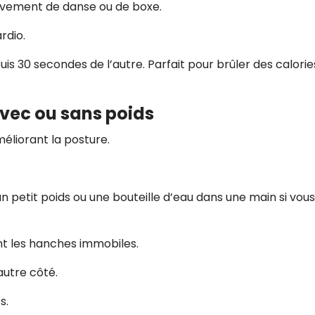
vement de danse ou de boxe.
ardio.
uis 30 secondes de l’autre. Parfait pour brûler des calorie
avec ou sans poids
méliorant la posture.
n petit poids ou une bouteille d’eau dans une main si vous
ant les hanches immobiles.
autre côté.
s.