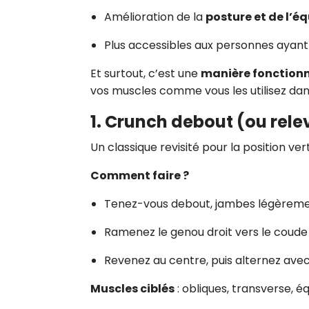
Amélioration de la
posture et de l’éq
Plus accessibles aux personnes ayant 
Et surtout, c’est une
manière fonctionn
vos muscles comme vous les utilisez dans
1. Crunch debout (ou rele
Un classique revisité pour la position vert
Comment faire ?
Tenez-vous debout, jambes légèrement
Ramenez le genou droit vers le coude 
Revenez au centre, puis alternez avec
Muscles ciblés
: obliques, transverse, éq