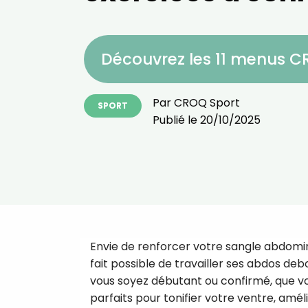
Découvrez les 11 menus 
Par
CROQ Sport
SPORT
Publié le
20/10/2025
Envie de renforcer votre sangle abdominal
fait possible de travailler ses abdos de
vous soyez débutant ou confirmé, que v
parfaits pour tonifier votre ventre, amé