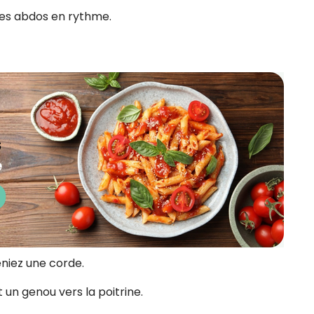
 les abdos en rythme.
niez une corde.
 un genou vers la poitrine.