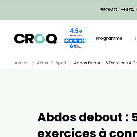
PROMO : -60% s
Programme
T
Accueil
Actus
Sport
Abdos Debout : 5 Exercices À C
Abdos debout : 
exercices à con