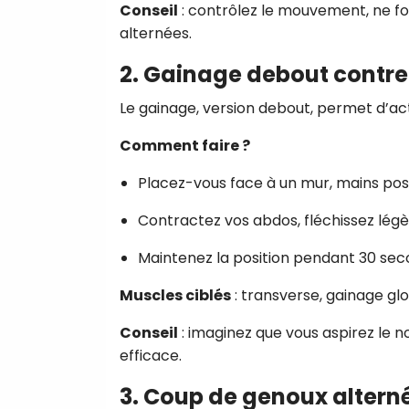
Conseil
: contrôlez le mouvement, ne for
alternées.
2. Gainage debout contre
Le gainage, version debout, permet d’ac
Comment faire ?
Placez-vous face à un mur, mains posé
Contractez vos abdos, fléchissez lég
Maintenez la position pendant 30 sec
Muscles ciblés
: transverse, gainage glo
Conseil
: imaginez que vous aspirez le no
efficace.
3. Coup de genoux altern