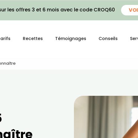
ur les offres 3 et 6 mois avec le code CROQ60
VOI
arifs
Recettes
Témoignages
Conseils
Ser
onnaître
5
naître