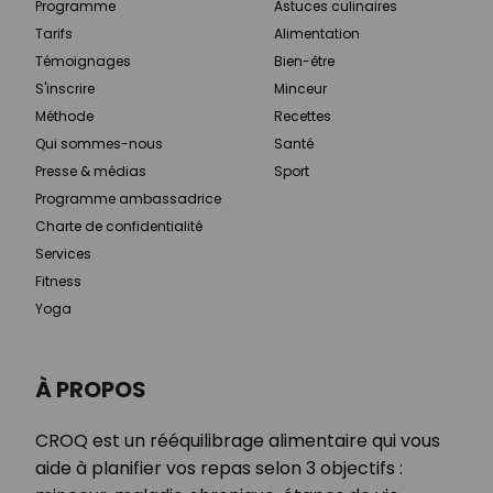
Programme
Astuces culinaires
Tarifs
Alimentation
Témoignages
Bien-être
S'inscrire
Minceur
Méthode
Recettes
Qui sommes-nous
Santé
Presse & médias
Sport
Programme ambassadrice
Charte de confidentialité
Services
Fitness
Yoga
À PROPOS
CROQ est un rééquilibrage alimentaire qui vous
aide à planifier vos repas selon 3 objectifs :