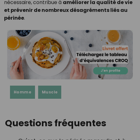
nécessaire, contribue à
améliorer la qualité de vie
et prévenir de nombreux désagréments liés au
périnée
.
Homme
Muscle
Questions fréquentes