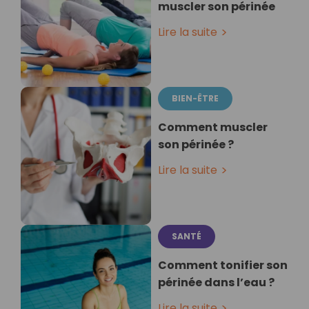
muscler son périnée
Lire la suite
BIEN-ÊTRE
Comment muscler
son périnée ?
Lire la suite
SANTÉ
Comment tonifier son
périnée dans l’eau ?
Lire la suite