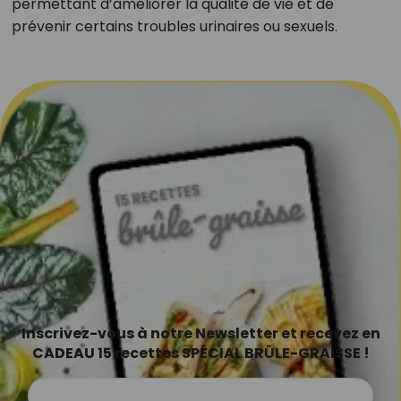
permettant d’améliorer la qualité de vie et de
prévenir certains troubles urinaires ou sexuels.
Inscrivez-vous à notre Newsletter et recevez en
CADEAU 15 recettes SPÉCIAL BRÛLE-GRAISSE !