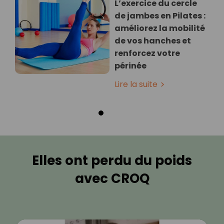
L’exercice du cercle
de jambes en Pilates :
améliorez la mobilité
de vos hanches et
renforcez votre
périnée
Lire la suite
Elles ont perdu du poids
avec CROQ