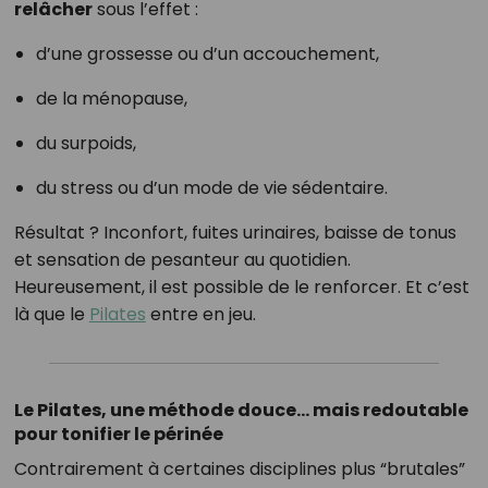
relâcher
sous l’effet :
d’une grossesse ou d’un accouchement,
de la ménopause,
du surpoids,
du stress ou d’un mode de vie sédentaire.
Résultat ? Inconfort, fuites urinaires, baisse de tonus
et sensation de pesanteur au quotidien.
Heureusement, il est possible de le renforcer. Et c’est
là que le
Pilates
entre en jeu.
Le Pilates, une méthode douce… mais redoutable
pour tonifier le périnée
Contrairement à certaines disciplines plus “brutales”