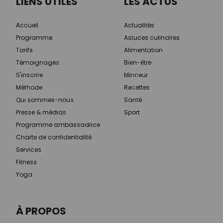
LIENS UTILES
LES ACTUS
Accueil
Actualités
Programme
Astuces culinaires
Tarifs
Alimentation
Témoignages
Bien-être
S'inscrire
Minceur
Méthode
Recettes
Qui sommes-nous
Santé
Presse & médias
Sport
Programme ambassadrice
Charte de confidentialité
Services
Fitness
Yoga
À PROPOS