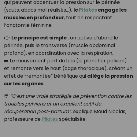
qui peuvent accentuer la pression sur le périnée
(sauts, abdos mal réalisés…),
le
Pilates
engage les
muscles en profondeur
, tout en respectant
l’anatomie féminine.
👉
Le principe est simple
: on active d’abord le
périnée, puis le transverse (muscle abdominal
profond), en coordination avec la respiration.
➡️ Le mouvement part du bas (le plancher pelvien)
et remonte vers le haut (cage thoracique), créant un
effet de “remontée” bénéfique qui
allège la pression
sur les organes
.
💬
“C’est une vraie stratégie de prévention contre les
troubles pelviens et un excellent outil de
récupération post-partum”
, explique Maud Nicolas,
professeure de
Pilates
spécialisée.