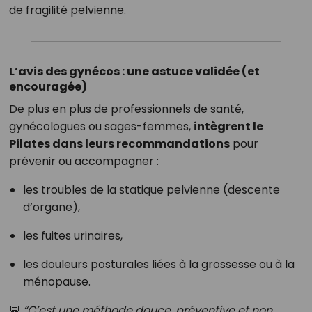
de fragilité pelvienne.
L’avis des gynécos : une astuce validée (et
encouragée)
De plus en plus de professionnels de santé,
gynécologues ou sages-femmes,
intègrent le
Pilates dans leurs recommandations
pour
prévenir ou accompagner :
les troubles de la statique pelvienne (descente
d’organe),
les fuites urinaires,
les douleurs posturales liées à la grossesse ou à la
ménopause.
💬
“C’est une méthode douce, préventive et non