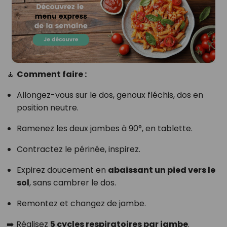
🧘
Comment faire :
Allongez-vous sur le dos, genoux fléchis, dos en
position neutre.
Ramenez les deux jambes à 90°, en tablette.
Contractez le périnée, inspirez.
Expirez doucement en
abaissant un pied vers le
sol
, sans cambrer le dos.
Remontez et changez de jambe.
➡️ Réalisez
5 cycles respiratoires par jambe
.