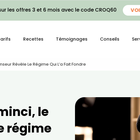
ur les offres 3 et 6 mois avec le code CROQ60
VOI
arifs
Recettes
Témoignages
Conseils
Ser
anseur Révèle Le Régime Qui L’a Fait Fondre
minci, le
le régime