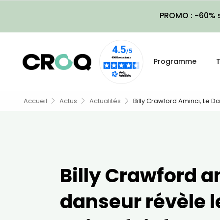
PROMO : -60% s
Programme
T
Accueil
Actus
Actualités
Billy Crawford Aminci, Le D
Billy Crawford a
danseur révèle 