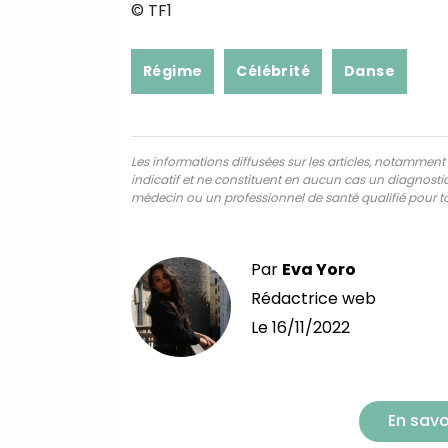
© TF1
Régime
Célébrité
Danse
Les informations diffusées sur les articles, notamment ce
indicatif et ne constituent en aucun cas un diagnostic,
médecin ou un professionnel de santé qualifié pour to
Par
Eva Yoro
Rédactrice web
Le
16/11/2022
En savo