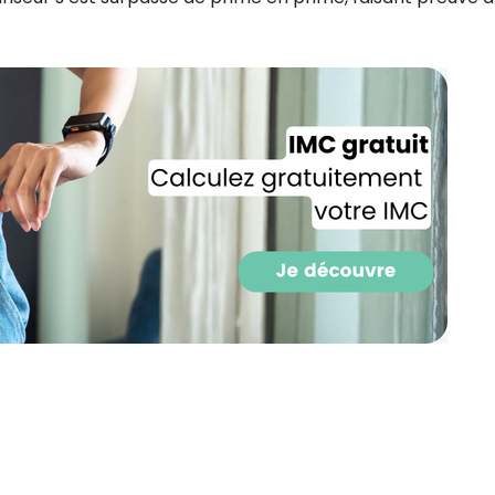
Recevez gratuitemen
recettes inédites de
!
Ainsi que la newsletter promotio