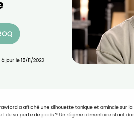
e
CROQ
 à jour le
15/11/2022
Crawford a affiché une silhouette tonique et amincie sur la
ret de sa perte de poids ? Un régime alimentaire strict don