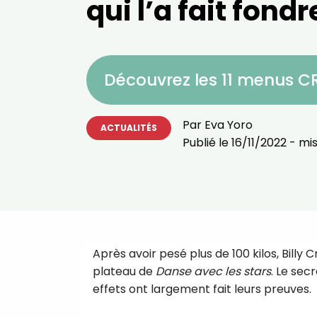
qui l’a fait fondr
Découvrez les 11 menus 
Par
Eva Yoro
ACTUALITÉS
Publié le
16/11/2022
- mis
Après avoir pesé plus de 100 kilos, Billy 
plateau de
Danse avec les stars
. Le sec
effets ont largement fait leurs preuves.