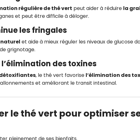
ation régulière de thé vert
peut aider à réduire
la gra
ganes et peut être difficile à déloger.
minue les fringales
naturel
et aide à mieux réguler les niveaux de glucose da
 de grignotage.
et l’élimination des toxines
 détoxifiantes
, le thé vert favorise
l’élimination des to
 ballonnements et améliorant le transit intestinal.
e thé vert pour optimiser s
ter pleinement de ses bienfaits.