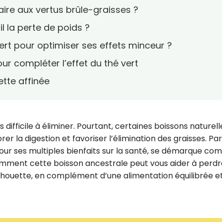
aire aux vertus brûle-graisses ?
il la perte de poids ?
t pour optimiser ses effets minceur ?
ur compléter l’effet du thé vert
ette affinée
 difficile à éliminer. Pourtant, certaines boissons naturell
r la digestion et favoriser l’élimination des graisses. Pa
pour ses multiples bienfaits sur la santé, se démarque c
omment cette boisson ancestrale peut vous aider à perdr
ilhouette, en complément d’une alimentation équilibrée e