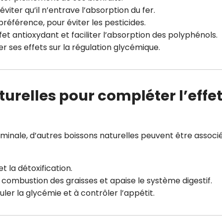
viter qu’il n’entrave l’absorption du fer.
 préférence, pour éviter les pesticides.
fet antioxydant et faciliter l’absorption des polyphénols.
r ses effets sur la régulation glycémique.
urelles pour compléter l’effe
minale, d’autres boissons naturelles peuvent être associ
et la détoxification.
a combustion des graisses et apaise le système digestif.
guler la glycémie et à contrôler l’appétit.