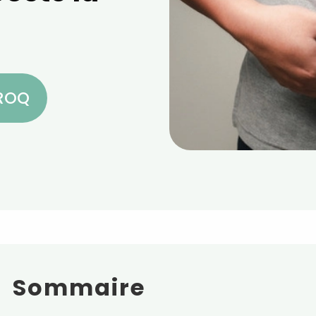
CROQ
Sommaire