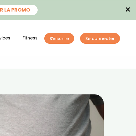
×
R LA PROMO
vices
Fitness
S'inscrire
Se connecter