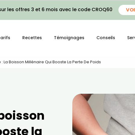
ur les offres 3 et 6 mois avec le code CROQ60
VOI
arifs
Recettes
Témoignages
Conseils
Ser
: La Boisson Millénaire Qui Booste La Perte De Poids
 boisson
ooste la