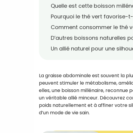
Quelle est cette boisson millén
Pourquoi le thé vert favorise-t-
Comment consommer le thé ver
D’autres boissons naturelles po
Un allié naturel pour une silhou
La graisse abdominale est souvent la plus
peuvent stimuler le métabolisme, améliore
elles, une boisson millénaire, reconnue 
un véritable allié minceur. Découvrez c
poids naturellement et à affiner votre s
d’un mode de vie sain.