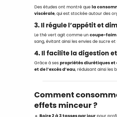
Des études ont montré que
la consomm
viscérale
, qui est stockée autour des or
3. Il régule l’appétit et di
Le thé vert agit comme un
coupe-faim 
sang, évitant ainsi les envies de sucre et
4. Il facilite la digestion 
Grâce à ses
propriétés diurétiques et
et de l’excès d’eau
, réduisant ainsi les
Comment consommer l
effets minceur ?
🔹
Boire 2 à 3 tasses par jour
pour profi