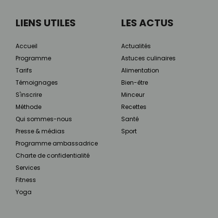
LIENS UTILES
LES ACTUS
Accueil
Actualités
Programme
Astuces culinaires
Tarifs
Alimentation
Témoignages
Bien-être
S'inscrire
Minceur
Méthode
Recettes
Qui sommes-nous
Santé
Presse & médias
Sport
Programme ambassadrice
Charte de confidentialité
Services
Fitness
Yoga