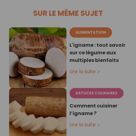
SUR LE MÊME SUJET
ALIMENTATION
L'igname : tout savoir
sur ce légume aux
multiples bienfaits
Lire la suite
ASTUCES CULINAIRES
Comment cuisiner
l’igname ?
Lire la suite