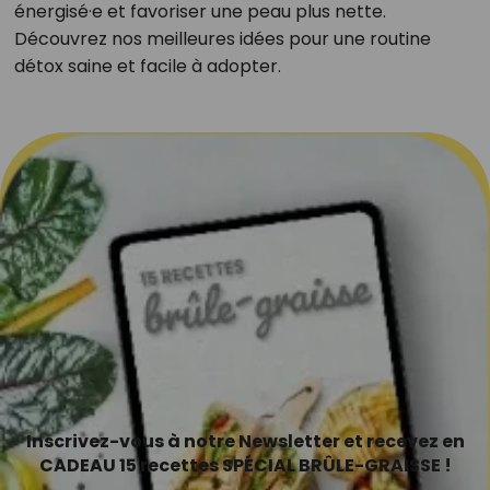
énergisé·e et favoriser une peau plus nette.
Découvrez nos meilleures idées pour une routine
détox saine et facile à adopter.
Inscrivez-vous à notre Newsletter et recevez en
CADEAU 15 recettes SPÉCIAL BRÛLE-GRAISSE !