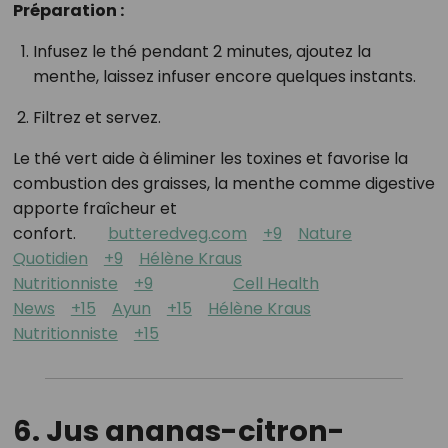
Préparation :
Infusez le thé pendant 2 minutes, ajoutez la
menthe, laissez infuser encore quelques instants.
Filtrez et servez.
Le thé vert aide à éliminer les toxines et favorise la
combustion des graisses, la menthe comme digestive
apporte fraîcheur et
confort.
butteredveg.com
+9
Nature
Quotidien
+9
Hélène Kraus
Nutritionniste
+9
Cell Health
News
+15
Ayun
+15
Hélène Kraus
Nutritionniste
+15
6. Jus ananas-citron-