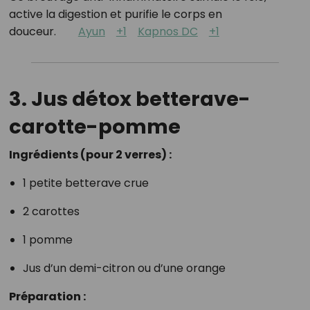
active la digestion et purifie le corps en
douceur.
Ayun
+1
Kapnos DC
+1
3. Jus détox betterave-
carotte-pomme
Ingrédients (pour 2 verres) :
1 petite betterave crue
2 carottes
1 pomme
Jus d’un demi-citron ou d’une orange
Préparation :