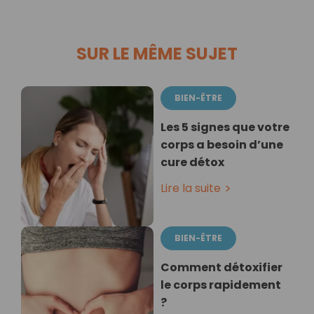
SUR LE MÊME SUJET
BIEN-ÊTRE
Les 5 signes que votre
corps a besoin d’une
cure détox
Lire la suite
BIEN-ÊTRE
Comment détoxifier
le corps rapidement
?