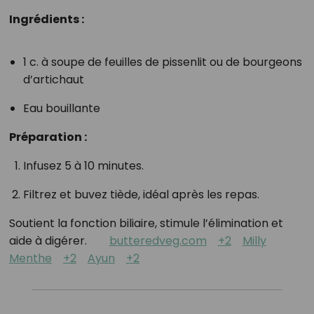
Ingrédients :
1 c. à soupe de feuilles de pissenlit ou de bourgeons
d’artichaut
Eau bouillante
Préparation :
Infusez 5 à 10 minutes.
Filtrez et buvez tiède, idéal après les repas.
Soutient la fonction biliaire, stimule l’élimination et
aide à digérer.
butteredveg.com
+2
Milly
Menthe
+2
Ayun
+2