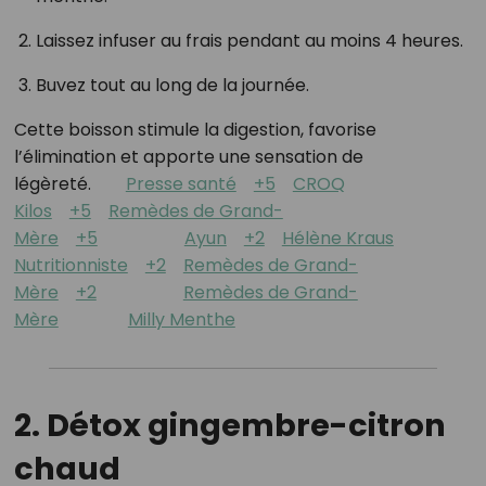
Laissez infuser au frais pendant au moins 4 heures.
Buvez tout au long de la journée.
Cette boisson stimule la digestion, favorise
l’élimination et apporte une sensation de
légèreté.
Presse santé
+5
CROQ
Kilos
+5
Remèdes de Grand-
Mère
+5
Ayun
+2
Hélène Kraus
Nutritionniste
+2
Remèdes de Grand-
Mère
+2
Remèdes de Grand-
Mère
Milly Menthe
2. Détox gingembre-citron
chaud