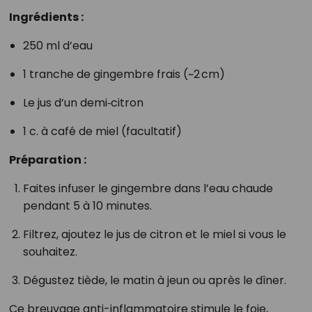
Ingrédients :
250 ml d’eau
1 tranche de gingembre frais (~2 cm)
Le jus d’un demi‑citron
1 c. à café de miel (facultatif)
Préparation :
Faites infuser le gingembre dans l’eau chaude
pendant 5 à 10 minutes.
Filtrez, ajoutez le jus de citron et le miel si vous le
souhaitez.
Dégustez tiède, le matin à jeun ou après le dîner.
Ce breuvage anti-inflammatoire stimule le foie,