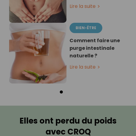
Lire la suite
BIEN-ÊTRE
Comment faire une
purge intestinale
naturelle ?
Lire la suite
Elles ont perdu du poids
avec CROQ