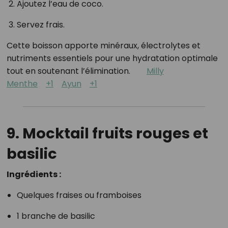
Ajoutez l’eau de coco.
Servez frais.
Cette boisson apporte minéraux, électrolytes et
nutriments essentiels pour une hydratation optimale
tout en soutenant l’élimination.
Milly
Menthe
+1
Ayun
+1
9. Mocktail fruits rouges et
basilic
Ingrédients :
Quelques fraises ou framboises
1 branche de basilic