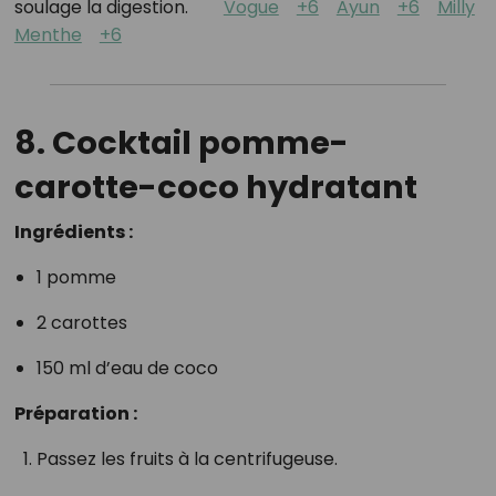
soulage la digestion.
Vogue
+6
Ayun
+6
Milly
Menthe
+6
8. Cocktail pomme-
carotte-coco hydratant
Ingrédients :
1 pomme
2 carottes
150 ml d’eau de coco
Préparation :
Passez les fruits à la centrifugeuse.