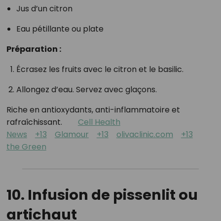
Jus d’un citron
Eau pétillante ou plate
Préparation :
Écrasez les fruits avec le citron et le basilic.
Allongez d’eau. Servez avec glaçons.
Riche en antioxydants, anti-inflammatoire et
rafraîchissant.
Cell Health
News
+13
Glamour
+13
olivaclinic.com
+13
the Green
10. Infusion de pissenlit ou
artichaut