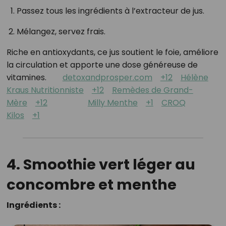
Passez tous les ingrédients à l’extracteur de jus.
Mélangez, servez frais.
Riche en antioxydants, ce jus soutient le foie, améliore
la circulation et apporte une dose généreuse de
vitamines.
detoxandprosper.com
+12
Hélène
Kraus Nutritionniste
+12
Remèdes de Grand-
Mère
+12
Milly Menthe
+1
CROQ
Kilos
+1
4. Smoothie vert léger au
concombre et menthe
Ingrédients :