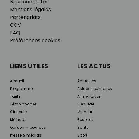
Nous contacter
Mentions légales
Partenariats
CGV
FAQ
Préférences cookies
LIENS UTILES
LES ACTUS
Accueil
Actualités
Programme
Astuces culinaires
Tarifs
Alimentation
Témoignages
Bien-être
S'inscrire
Minceur
Méthode
Recettes
Qui sommes-nous
Santé
Presse & médias
Sport