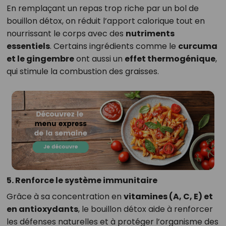
En remplaçant un repas trop riche par un bol de
bouillon détox, on réduit l’apport calorique tout en
nourrissant le corps avec des
nutriments
essentiels
. Certains ingrédients comme le
curcuma
et le gingembre
ont aussi un
effet thermogénique
,
qui stimule la combustion des graisses.
5. Renforce le système immunitaire
Grâce à sa concentration en
vitamines (A, C, E) et
en antioxydants
, le bouillon détox aide à renforcer
les défenses naturelles et à protéger l’organisme des