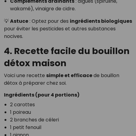
Compléments drainants
: algues (spiruline,
wakamé), vinaigre de cidre.
💡
Astuce
: Optez pour des
ingrédients biologiques
pour éviter les pesticides et autres substances
nocives.
4. Recette facile du bouillon
détox maison
Voici une recette
simple et efficace
de bouillon
détox à préparer chez soi.
Ingrédients (pour 4 portions)
2 carottes
1 poireau
2 branches de céleri
1 petit fenouil
1 oignon