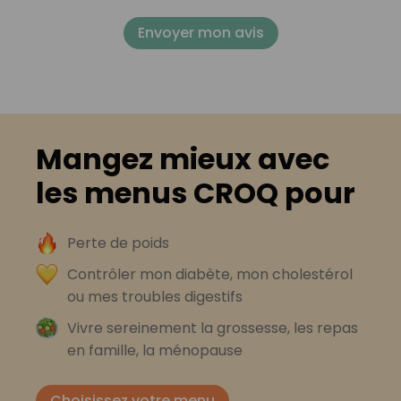
Envoyer mon avis
Mangez mieux avec
les menus CROQ pour
Perte de poids
Contrôler mon diabète, mon cholestérol
ou mes troubles digestifs
Vivre sereinement la grossesse, les repas
en famille, la ménopause
Choisissez votre menu