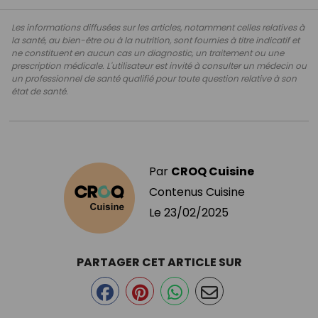
Les informations diffusées sur les articles, notamment celles relatives à
la santé, au bien-être ou à la nutrition, sont fournies à titre indicatif et
ne constituent en aucun cas un diagnostic, un traitement ou une
prescription médicale. L'utilisateur est invité à consulter un médecin ou
un professionnel de santé qualifié pour toute question relative à son
état de santé.
Par
CROQ Cuisine
Contenus Cuisine
Le
23/02/2025
PARTAGER CET ARTICLE SUR