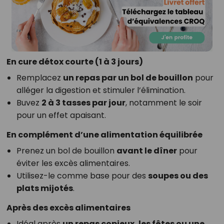
En cure détox courte (1 à 3 jours)
Remplacez
un repas par un bol de bouillon
pour
alléger la digestion et stimuler l’élimination.
Buvez
2 à 3 tasses par jour
, notamment le soir
pour un effet apaisant.
En complément d’une alimentation équilibrée
Prenez un bol de bouillon
avant le dîner
pour
éviter les excès alimentaires.
Utilisez-le comme base pour des
soupes ou des
plats mijotés
.
Après des excès alimentaires
Idéal après
un repas copieux, les fêtes ou une