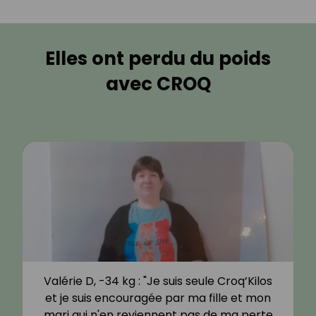
Elles ont perdu du poids
avec CROQ
Valérie D, -34 kg : "Je suis seule Croq’Kilos
et je suis encouragée par ma fille et mon
mari qui n'en reviennent pas de ma perte