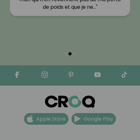
de poids et que je ne…"
Apple Store
Google Play