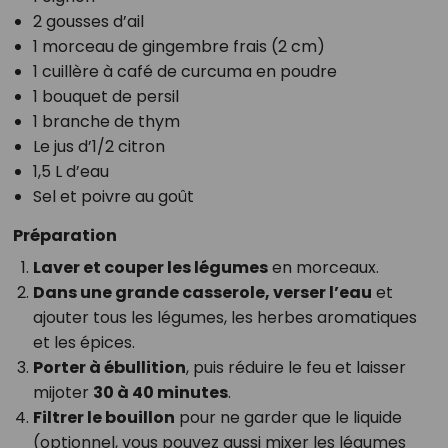
2 gousses d’ail
1 morceau de gingembre frais (2 cm)
1 cuillère à café de curcuma en poudre
1 bouquet de persil
1 branche de thym
Le jus d’1/2 citron
1,5 L d’eau
Sel et poivre au goût
Préparation
Laver et couper les légumes
en morceaux.
Dans une grande casserole, verser l’eau
et
ajouter tous les légumes, les herbes aromatiques
et les épices.
Porter à ébullition
, puis réduire le feu et laisser
mijoter
30 à 40 minutes
.
Filtrer le bouillon
pour ne garder que le liquide
(optionnel, vous pouvez aussi mixer les légumes