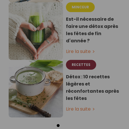
MINCEUR
Est-il nécessaire de
faire une détox après
les fêtes de fin
d'année ?
Lire la suite
RECETTES
Détox : 10 recettes
légères et
réconfortantes après
les fêtes
Lire la suite