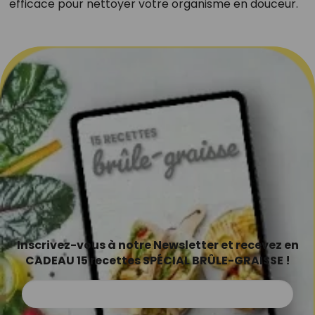
efficace pour nettoyer votre organisme en douceur.
Inscrivez-vous à notre Newsletter et recevez en
CADEAU 15 recettes SPÉCIAL BRÛLE-GRAISSE !