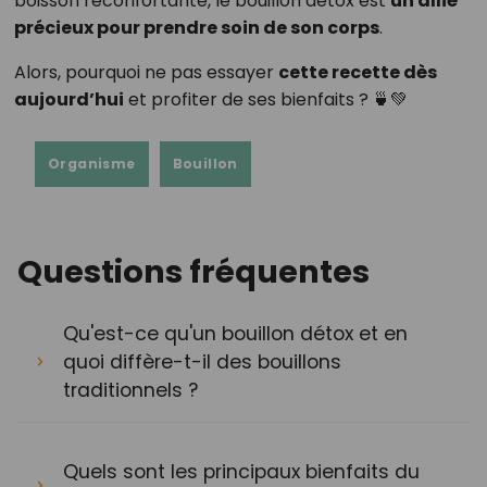
boisson réconfortante, le bouillon détox est
un allié
précieux pour prendre soin de son corps
.
Alors, pourquoi ne pas essayer
cette recette dès
aujourd’hui
et profiter de ses bienfaits ? 🍵💚
Organisme
Bouillon
Questions fréquentes
Qu'est-ce qu'un bouillon détox et en
quoi diffère-t-il des bouillons
traditionnels ?
Quels sont les principaux bienfaits du