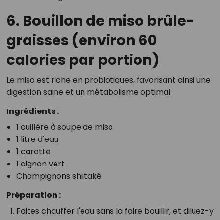
6. Bouillon de miso brûle-
graisses (environ 60
calories par portion)
Le miso est riche en probiotiques, favorisant ainsi une
digestion saine et un métabolisme optimal.
Ingrédients :
1 cuillère à soupe de miso
1 litre d'eau
1 carotte
1 oignon vert
Champignons shiitaké
Préparation :
Faites chauffer l'eau sans la faire bouillir, et diluez-y