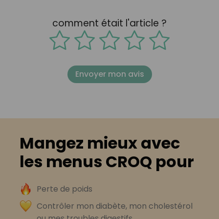
comment était l'article ?
Envoyer mon avis
Mangez mieux avec
les menus CROQ pour
Perte de poids
Contrôler mon diabète, mon cholestérol
ou mes troubles digestifs