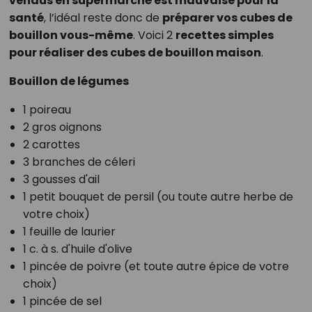
vendus en supermarché est mauvaise pour la
santé
, l’idéal reste donc de
préparer vos cubes de
bouillon vous-même
. Voici 2
recettes simples
pour réaliser des cubes de bouillon maison
.
Bouillon de légumes
1 poireau
2 gros oignons
2 carottes
3 branches de céleri
3 gousses d'ail
1 petit bouquet de persil (ou toute autre herbe de
votre choix)
1 feuille de laurier
1 c. à s. d'huile d'olive
1 pincée de poivre (et toute autre épice de votre
choix)
1 pincée de sel