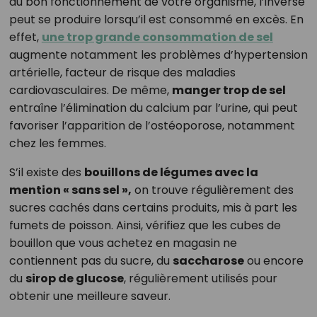
au bon fonctionnement de votre organisme, l’inverse
peut se produire lorsqu’il est consommé en excès. En
effet,
une trop grande consommation de sel
augmente notamment les problèmes d’hypertension
artérielle, facteur de risque des maladies
cardiovasculaires. De même,
manger trop de sel
entraîne l’élimination du calcium par l’urine, qui peut
favoriser l’apparition de l’ostéoporose, notamment
chez les femmes.
S’il existe des
bouillons de légumes avec la
mention « sans sel »,
on trouve régulièrement des
sucres cachés dans certains produits, mis à part les
fumets de poisson. Ainsi, vérifiez que les cubes de
bouillon que vous achetez en magasin ne
contiennent pas du sucre, du
saccharose
ou encore
du
sirop de glucose
, régulièrement utilisés pour
obtenir une meilleure saveur.