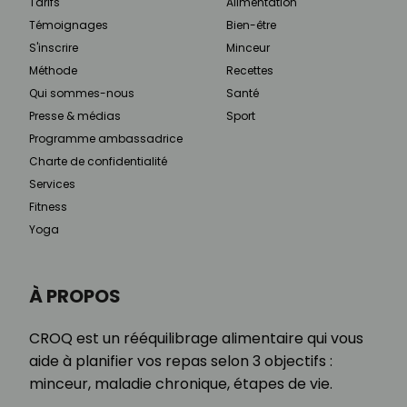
Tarifs
Alimentation
Témoignages
Bien-être
S'inscrire
Minceur
Méthode
Recettes
Qui sommes-nous
Santé
Presse & médias
Sport
Programme ambassadrice
Charte de confidentialité
Services
Fitness
Yoga
À PROPOS
CROQ est un rééquilibrage alimentaire qui vous
aide à planifier vos repas selon 3 objectifs :
minceur, maladie chronique, étapes de vie.