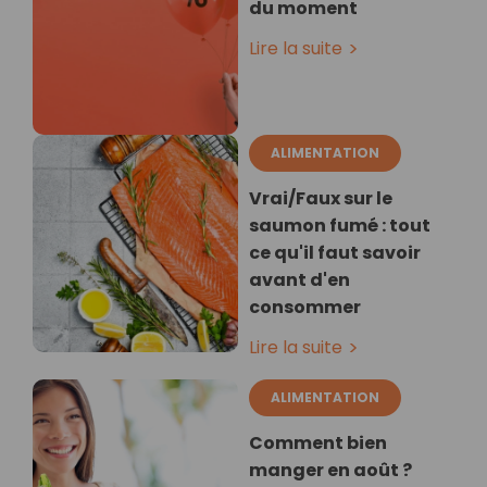
du moment
Lire la suite
ALIMENTATION
Vrai/Faux sur le
saumon fumé : tout
ce qu'il faut savoir
avant d'en
consommer
Lire la suite
ALIMENTATION
Comment bien
manger en août ?