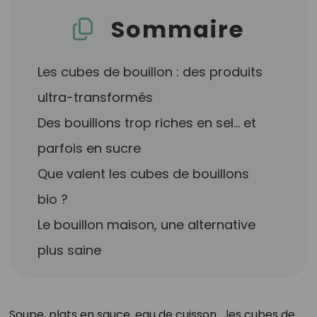
Sommaire
Les cubes de bouillon : des produits
ultra-transformés
Des bouillons trop riches en sel… et
parfois en sucre
Que valent les cubes de bouillons
bio ?
Le bouillon maison, une alternative
plus saine
Soupe, plats en sauce, eau de cuisson… les cubes de