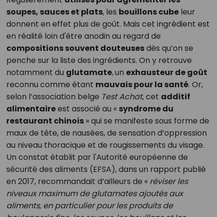
soupes, sauces et plats
, les
bouillons cube
leur
donnent en effet plus de goût. Mais cet ingrédient est
en réalité loin d'être anodin au regard de
compositions souvent douteuses
dès qu’on se
penche sur la liste des ingrédients. On y retrouve
notamment du
glutamate
,
un
exhausteur de goût
reconnu comme étant
mauvais pour la santé
. Or,
selon l’association belge
Test Achat
, cet
additif
alimentaire
est associé au «
syndrome du
restaurant chinois
» qui se manifeste sous forme de
maux de tête, de nausées, de sensation d’oppression
au niveau thoracique et de rougissements du visage.
Un constat établit par l'Autorité européenne de
sécurité des aliments (EFSA), dans un rapport publié
en 2017, recommandait d’ailleurs de «
réviser les
niveaux maximum de glutamates ajoutés aux
aliments, en particulier pour les produits de