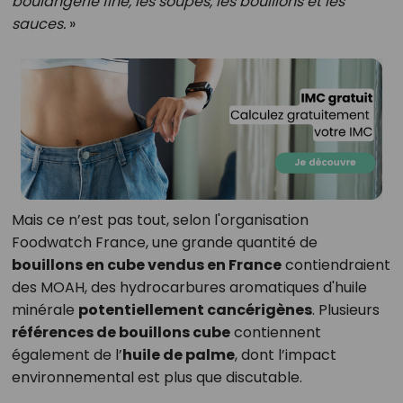
boulangerie fine, les soupes, les bouillons et les
sauces.
»
Mais ce n’est pas tout, selon l'organisation
Foodwatch France, une grande quantité de
bouillons en cube vendus en France
contiendraient
des MOAH, des hydrocarbures aromatiques d'huile
minérale
potentiellement cancérigènes
. Plusieurs
références de bouillons cube
contiennent
également de l’
huile de palme
, dont l’impact
environnemental est plus que discutable.