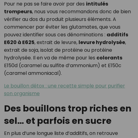
Pour ne pas se faire avoir par des
intitulés
trompeurs
, nous vous recommandons donc de bien
vérifier au dos du produit plusieurs éléments. A
commencer par éviter les glutamates, que vous
pouvez identifier sous ces dénominations :
additifs
E620 à E625
, extrait de levure,
levure hydrolysée
,
extrait de soja, isolat de protéine ou protéine
hydrolysée. Il en va de même pour les
colorants
E150d (caramel au sulfite d’ammonium) et E150c
(caramel ammoniacal).
Le bouillon détox : une recette simple pour purifier
son organisme
Des bouillons trop riches en
sel… et parfois en sucre
En plus d’une longue liste d’additifs, on retrouve