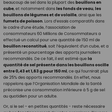
beaucoup de sel dans la plupart des
bouillons en
cube
, et notamment dans
les fonds de veau
,
les
bouillons de légumes et de volaille
, ainsi que les
fumets de poisson
. Lors d’essais comparatifs dans
le cadre d’une étude, l’association de
consommateurs 60 Millions de Consommateurs a
effectué un calcul pour une quantité de 150 ml de
bouillon reconstitué
, soit l’équivalent d’un cube, et a
présenté un pourcentage des apports journaliers
recommandés. De ce fait, il est estimé que
la
quantité de sel présente dans les bouillons oscille
entre 0,43 et 1,63 g pour 150 ml
, ce qui fournirait plus
de 25% des apports recommandés. En effet, nous
rappelons que l’Organisation Mondiale de la Santé
préconise une consommation inférieure à 5 g de sel
au quotidien pour un adulte.
Or, si le sel – en petites quantités - reste nécessaire