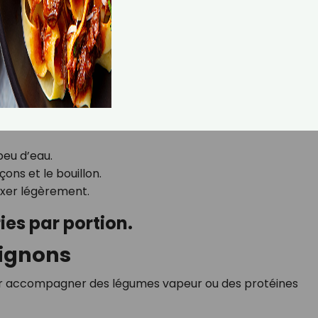
en sel
 peu d’eau.
ons et le bouillon.
ixer légèrement.
ies par portion.
pignons
pour accompagner des légumes vapeur ou des protéines