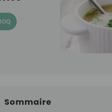
CROQ
Sommaire