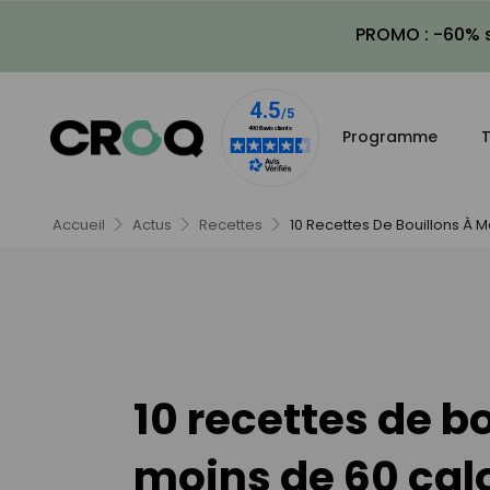
PROMO : -60% s
Programme
T
Accueil
Actus
Recettes
10 Recettes De Bouillons À M
10 recettes de b
moins de 60 cal