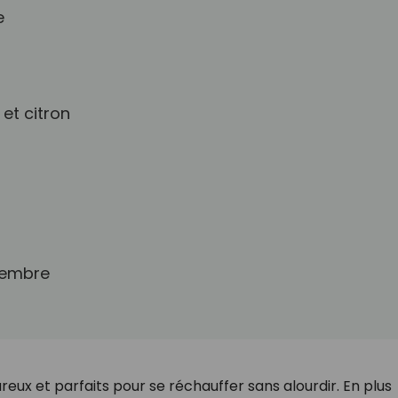
e
et citron
ngembre
ureux et parfaits pour se réchauffer sans alourdir. En plus