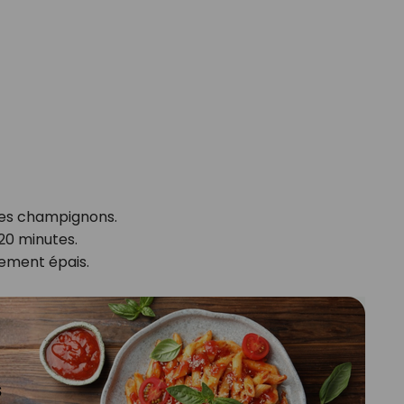
z les champignons.
 20 minutes.
rement épais.