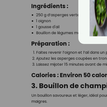
Ingrédients :
250 g d’asperges vertes
1 oignon
1 gousse d'ail
Bouillon de légumes maison ou faible 
Préparation :
Faites revenir l’oignon et l’ail dans un
Ajoutez les asperges coupées en tronç
Laissez mijoter 15 minutes avant de m
Calories : Environ 50 calor
3. Bouillon de cham
Un bouillon savoureux et léger, idéal 
maigres.