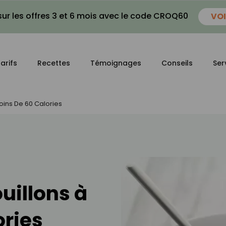
ur les offres 3 et 6 mois avec le code CROQ60
VOI
arifs
Recettes
Témoignages
Conseils
Ser
oins De 60 Calories
ouillons à
ories