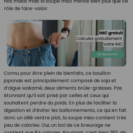
nos makis mais la soupe miso mérite bien plus que ce
rôle de faire-valoir.
Connu pour être plein de bienfaits, ce bouillon
japonais est principalement composé de soja et
d’algue wakamé, deux aliments brûle-graisses. Pas
étonnant qu’il soit prisé par celles et ceux qui
souhaitent perdre du poids. En plus de faciliter la
digestion et d’éviter les ballonnements, ce qui en fait
donc un allié ventre plat, la soupe miso contient très
peu de calories. Oui, un bol de ce breuvage ne
contient que 84 calories. Pourtant, c’est bien 28% de