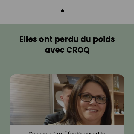
Elles ont perdu du poids
avec CROQ
Corinne, -7 kg : "J'ai découvert le