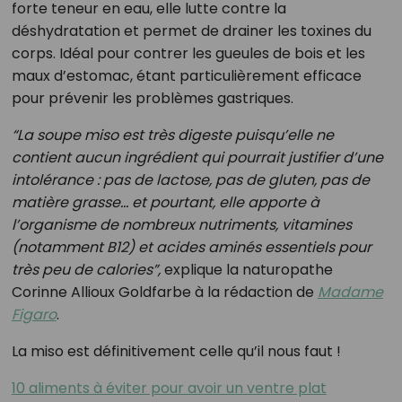
forte teneur en eau, elle lutte contre la
déshydratation et permet de drainer les toxines du
corps. Idéal pour contrer les gueules de bois et les
maux d’estomac, étant particulièrement efficace
pour prévenir les problèmes gastriques.
“La soupe miso est très digeste puisqu’elle ne
contient aucun ingrédient qui pourrait justifier d’une
intolérance : pas de lactose, pas de gluten, pas de
matière grasse… et pourtant, elle apporte à
l’organisme de nombreux nutriments, vitamines
(notamment B12) et acides aminés essentiels pour
très peu de calories”,
explique la naturopathe
Corinne Allioux Goldfarbe à la rédaction de
Madame
Figaro
.
La miso est définitivement celle qu’il nous faut !
10 aliments à éviter pour avoir un ventre plat