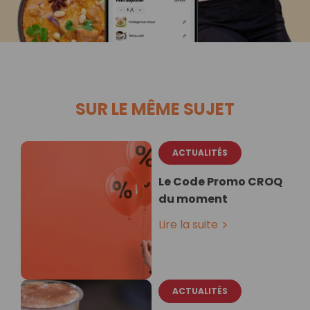
SUR LE MÊME SUJET
ACTUALITÉS
Le Code Promo CROQ
du moment
Lire la suite
ACTUALITÉS