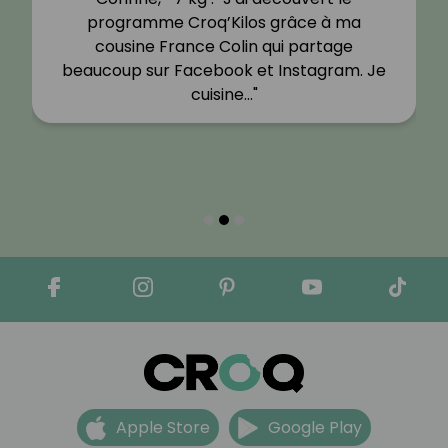
programme Croq’Kilos grâce à ma
cousine France Colin qui partage
beaucoup sur Facebook et Instagram. Je
cuisine…"
Apple Store
Google Play