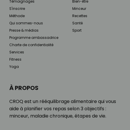
Témoignages
Bien-être
S'inscrire
Minceur
Méthode
Recettes
Qui sommes-nous
Santé
Presse & médias
Sport
Programme ambassadrice
Charte de confidentialité
Services
Fitness
Yoga
À PROPOS
CROQ est un rééquilibrage alimentaire qui vous
aide à planifier vos repas selon 3 objectifs :
minceur, maladie chronique, étapes de vie.