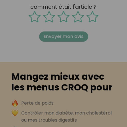
comment était l'article ?
Envoyer mon avis
Mangez mieux avec
les menus CROQ pour
Perte de poids
Contrôler mon diabète, mon cholestérol
ou mes troubles digestifs