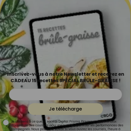
Inscrivez-vous à notre Newsletter et recevez en
CADEAU 15 recettes SPÉCIAL BRÛLE-GRAISSE !
Je télécharge
Je consens à ce que la société Digital Prisma Players analyse le taux
d'ouverture des courriels pour mesurer et optimiser les performances des
campagnes. Nous pourrons savoir si vous ouvrez les courriels, l'heure à