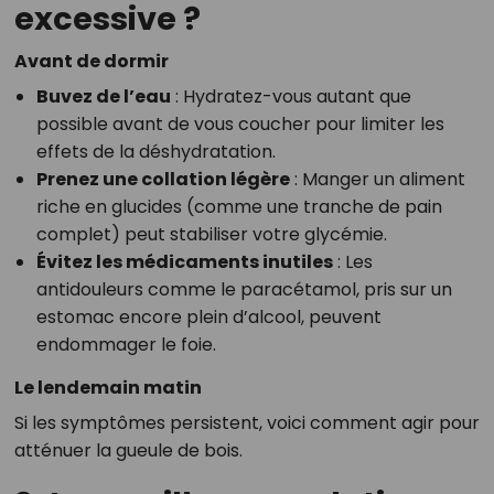
excessive ?
Avant de dormir
Buvez de l’eau
: Hydratez-vous autant que
possible avant de vous coucher pour limiter les
effets de la déshydratation.
Prenez une collation légère
: Manger un aliment
riche en glucides (comme une tranche de pain
complet) peut stabiliser votre glycémie.
Évitez les médicaments inutiles
: Les
antidouleurs comme le paracétamol, pris sur un
estomac encore plein d’alcool, peuvent
endommager le foie.
Le lendemain matin
Si les symptômes persistent, voici comment agir pour
atténuer la gueule de bois.