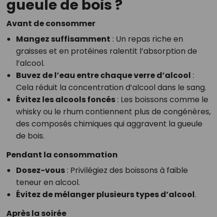
gueule de bois ?
Avant de consommer
Mangez suffisamment
: Un repas riche en
graisses et en protéines ralentit l’absorption de
l’alcool.
Buvez de l’eau entre chaque verre d’alcool
:
Cela réduit la concentration d’alcool dans le sang.
Évitez les alcools foncés
: Les boissons comme le
whisky ou le rhum contiennent plus de congénères,
des composés chimiques qui aggravent la gueule
de bois.
Pendant la consommation
Dosez-vous
: Privilégiez des boissons à faible
teneur en alcool.
Évitez de mélanger plusieurs types d’alcool
.
Après la soirée