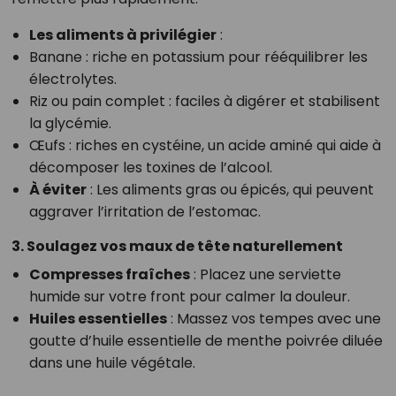
Les aliments à privilégier
:
Banane : riche en potassium pour rééquilibrer les
électrolytes.
Riz ou pain complet : faciles à digérer et stabilisent
la glycémie.
Œufs : riches en cystéine, un acide aminé qui aide à
décomposer les toxines de l’alcool.
À éviter
: Les aliments gras ou épicés, qui peuvent
aggraver l’irritation de l’estomac.
3. Soulagez vos maux de tête naturellement
Compresses fraîches
: Placez une serviette
humide sur votre front pour calmer la douleur.
Huiles essentielles
: Massez vos tempes avec une
goutte d’huile essentielle de menthe poivrée diluée
dans une huile végétale.