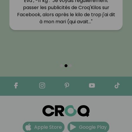
Eva , -11 kg : "Je voyais régulièrement
passer les publicités de Croq'Kilos sur
Facebook, alors après le kilo de trop j'ai dit
à mon mari (qui avait…"
Apple Store
Google Play