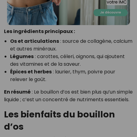
Les ingrédients principaux :
Os et articulations
: source de collagène, calcium
et autres minéraux.
Légumes
: carottes, céleri, oignons, qui ajoutent
des vitamines et de la saveur.
Épices et herbes
: laurier, thym, poivre pour
relever le goût.
En résumé
: Le bouillon d’os est bien plus qu’un simple
liquide ; c’est un concentré de nutriments essentiels.
Les bienfaits du bouillon
d’os