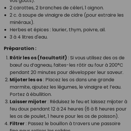
vos goûts).
2 carottes, 2 branches de céleri, 1 oignon.
2 c. à soupe de vinaigre de cidre (pour extraire les
minéraux).
Herbes et épices : laurier, thym, poivre, ail.
3 à 4 litres d'eau.
Préparation :
Rôtir les os (facultatif)
: Si vous utilisez des os de
bœuf ou d’agneau, faites-les rôtir au four à 200°C
pendant 20 minutes pour développer leur saveur.
Mijoter les os
: Placez les os dans une grande
marmite, ajoutez les légumes, le vinaigre et l’eau.
Portez à ébullition.
Laisser mijoter
: Réduisez le feu et laissez mijoter à
feu doux pendant 12 à 24 heures (6 à 8 heures pour
les os de poulet, 1 heure pour les os de poisson).
Filtrer
: Passez le bouillon à travers une passoire
fine pour retirer les solides.