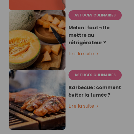
ASTUCES CULINAIRES
Melon : faut-il le
mettre au
réfrigérateur ?
Lire la suite
ASTUCES CULINAIRES
Barbecue : comment
éviter la fumée ?
Lire la suite