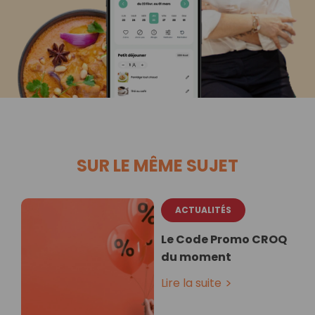
SUR LE MÊME SUJET
ACTUALITÉS
Le Code Promo CROQ
du moment
Lire la suite