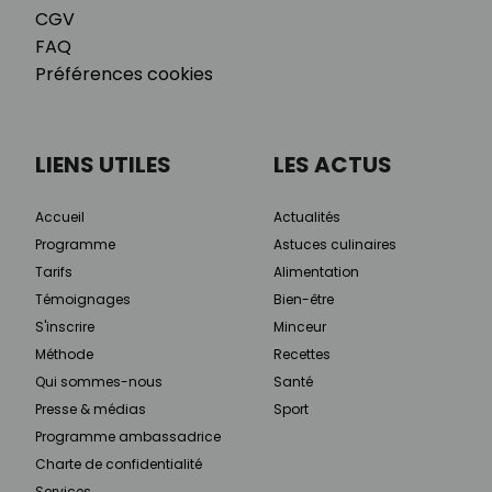
CGV
FAQ
Préférences cookies
LIENS UTILES
LES ACTUS
Accueil
Actualités
Programme
Astuces culinaires
Tarifs
Alimentation
Témoignages
Bien-être
S'inscrire
Minceur
Méthode
Recettes
Qui sommes-nous
Santé
Presse & médias
Sport
Programme ambassadrice
Charte de confidentialité
Services