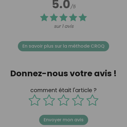
5.0
/5
sur 1 avis
En savoir plus sur la méthode CROQ
Donnez-nous votre avis !
comment était l'article ?
Envoyer mon avis