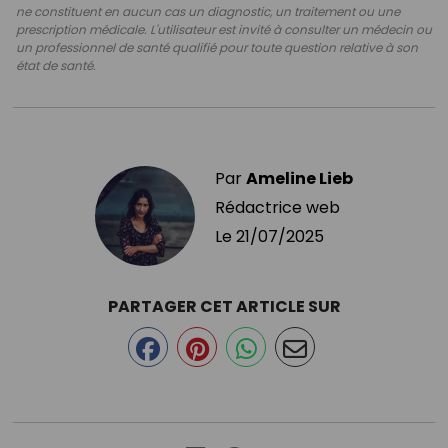
ne constituent en aucun cas un diagnostic, un traitement ou une
prescription médicale. L'utilisateur est invité à consulter un médecin ou
un professionnel de santé qualifié pour toute question relative à son
état de santé.
Par
Ameline Lieb
Rédactrice web
Le
21/07/2025
PARTAGER CET ARTICLE SUR