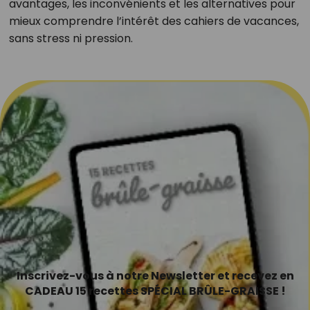
avantages, les inconvénients et les alternatives pour
mieux comprendre l’intérêt des cahiers de vacances,
sans stress ni pression.
Inscrivez-vous à notre Newsletter et recevez en
CADEAU 15 recettes SPÉCIAL BRÛLE-GRAISSE !