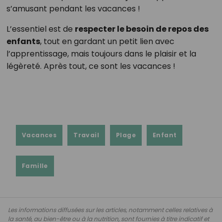
s’amusant pendant les vacances !
L’essentiel est de
respecter le besoin de repos des
enfants
, tout en gardant un petit lien avec
l’apprentissage, mais toujours dans le plaisir et la
légèreté. Après tout, ce sont les vacances !
Vacances
Travail
Plage
Enfant
Famille
Les informations diffusées sur les articles, notamment celles relatives à
la santé, au bien-être ou à la nutrition, sont fournies à titre indicatif et