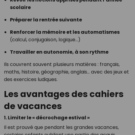
scolaire
Préparer la rentrée suivante
Renforcer la mémoire et les automatismes
(calcul, conjugaison, logique…)
Travailler en autonomie, à son rythme
Ils couvrent souvent plusieurs matières : français,
maths, histoire, géographie, anglais… avec des jeux et
des exercices ludiques.
Les avantages des cahiers
de vacances
1. Limiter le « décrochage estival »
Il est prouvé que pendant les grandes vacances,
certains enfants oublient une partie des acquis