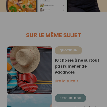
SUR LE MÊME SUJET
QUOTIDIEN
10 choses à ne surtout
pas ramener de
vacances
Lire la suite
PSYCHOLOGIE