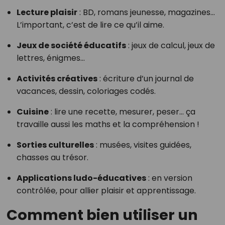
Lecture plaisir
: BD, romans jeunesse, magazines…
L’important, c’est de lire ce qu’il aime.
Jeux de société éducatifs
: jeux de calcul, jeux de
lettres, énigmes…
Activités créatives
: écriture d’un journal de
vacances, dessin, coloriages codés.
Cuisine
: lire une recette, mesurer, peser… ça
travaille aussi les maths et la compréhension !
Sorties culturelles
: musées, visites guidées,
chasses au trésor.
Applications ludo-éducatives
: en version
contrôlée, pour allier plaisir et apprentissage.
Comment bien utiliser un